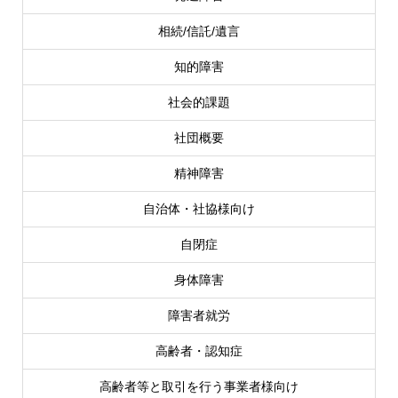
相続/信託/遺言
知的障害
社会的課題
社団概要
精神障害
自治体・社協様向け
自閉症
身体障害
障害者就労
高齢者・認知症
高齢者等と取引を行う事業者様向け