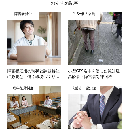
おすすめ記事
障害者就労
JLSA個人会員
障害者雇用の現状と課題解決
小型GPS端末を使った認知症
に必要な「働く環境づくり...
高齢者・障害者等徘徊検...
成年後見制度
高齢者・認知症