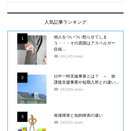
人気記事ランキング
他人をついつい怒らせてしま
1
う・・・その原因はアスペルガー
症候...
434,245 views
日中一時支援事業とは？ ～ 放
2
課後支援事業や短期入所との違い...
193,809 views
発達障害と知的障害の違い
3
190,625 views