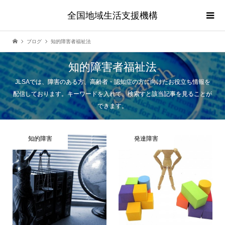
全国地域生活支援機構
ブログ
知的障害者福祉法
知的障害者福祉法
JLSAでは、障害のある方、高齢者・認知症の方に向けたお役立ち情報を
配信しております。キーワードを入れて、検索すと該当記事を見ることが
できます。
知的障害
発達障害