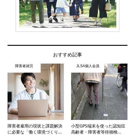
おすすめ記事
障害者就労
JLSA個人会員
障害者雇用の現状と課題解決
小型GPS端末を使った認知症
に必要な「働く環境づくり...
高齢者・障害者等徘徊検...