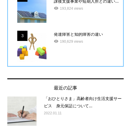
課後支援事業や短期入所との違い...
193,824 views
発達障害と知的障害の違い
3
190,629 views
最近の記事
「おひとりさま」高齢者向け生活支援サー
ビス 身元保証について...
2022.01.11