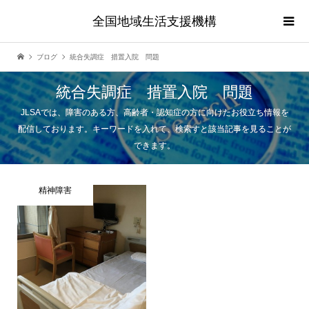
全国地域生活支援機構
ブログ
統合失調症 措置入院 問題
統合失調症 措置入院 問題
JLSAでは、障害のある方、高齢者・認知症の方に向けたお役立ち情報を
配信しております。キーワードを入れて、検索すと該当記事を見ることが
できます。
精神障害