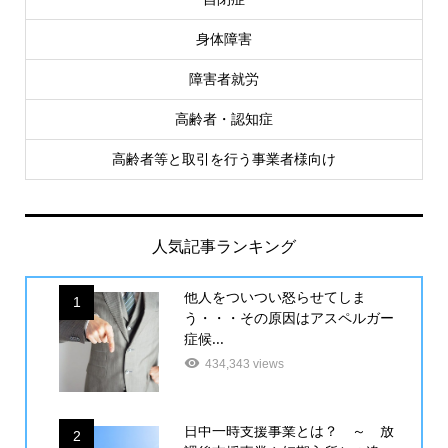
身体障害
障害者就労
高齢者・認知症
高齢者等と取引を行う事業者様向け
人気記事ランキング
他人をついつい怒らせてしま
1
う・・・その原因はアスペルガー
症候...
434,343 views
日中一時支援事業とは？ ～ 放
2