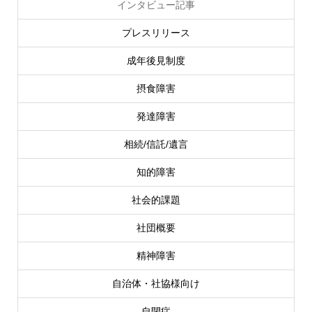
インタビュー記事
プレスリリース
成年後見制度
摂食障害
発達障害
相続/信託/遺言
知的障害
社会的課題
社団概要
精神障害
自治体・社協様向け
自閉症