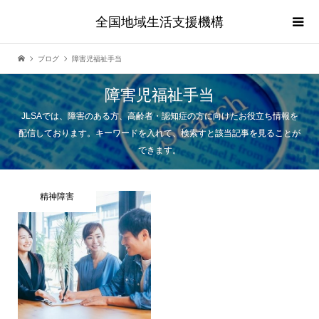
全国地域生活支援機構
ブログ
障害児福祉手当
障害児福祉手当
JLSAでは、障害のある方、高齢者・認知症の方に向けたお役立ち情報を
配信しております。キーワードを入れて、検索すと該当記事を見ることが
できます。
精神障害