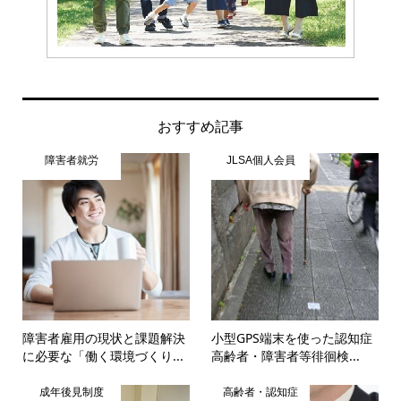
おすすめ記事
障害者就労
JLSA個人会員
障害者雇用の現状と課題解決
小型GPS端末を使った認知症
に必要な「働く環境づくり...
高齢者・障害者等徘徊検...
成年後見制度
高齢者・認知症