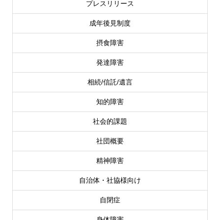
プレスリリース
成年後見制度
摂食障害
発達障害
相続/信託/遺言
知的障害
社会的課題
社団概要
精神障害
自治体・社協様向け
自閉症
身体障害