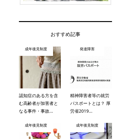
おすすめ記事
成年後見制度
発達障害
認知症のある方を含
精神障害者等の就労
む高齢者が加害者と
パスポートとは？ 厚
なる事件・事故...
労省2019...
成年後見制度
成年後見制度