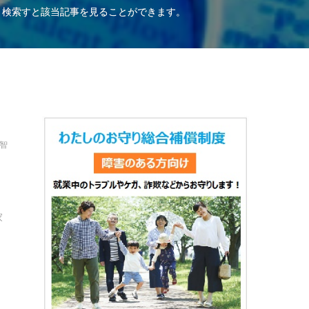
、検索すと該当記事を見ることができます。
保智
家