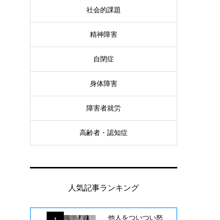
社会的課題
精神障害
自閉症
身体障害
障害者就労
高齢者・認知症
人気記事ランキング
他人をついつい怒