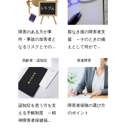
障害のある方が事
親なき後の障害者支
件・事故の加害者と
援 ～そのときの備
なるリスクとその...
えとして何がで...
高齢者・認知症
発達障害
認知症を患う方を支
障害者保険の選び方
える手帳制度 ～精
のポイント
神障害者保健福...