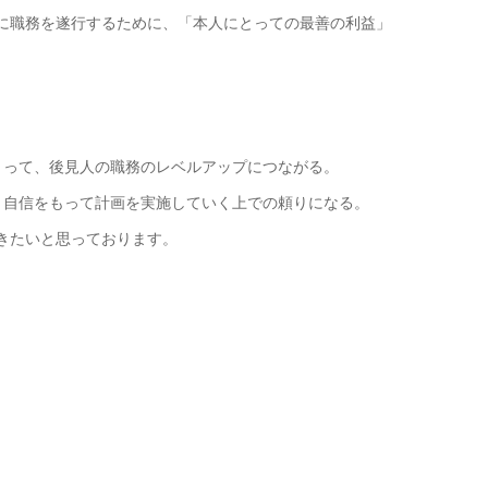
に職務を遂行するために、「本人にとっての最善の利益」
とって、後見人の職務のレベルアップにつながる。
、自信をもって計画を実施していく上での頼りになる。
きたいと思っております。