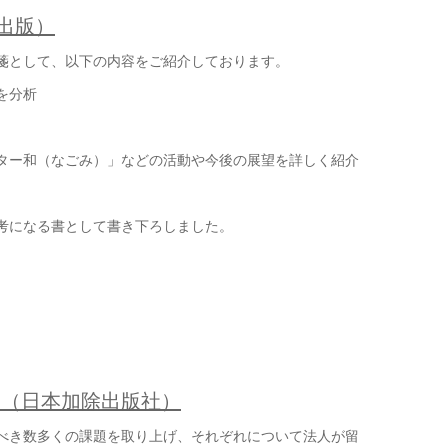
出版）
方箋として、以下の内容をご紹介しております。
を分析
ター和（なごみ）」などの活動や今後の展望を詳しく紹介
考になる書として書き下ろしました。
」（日本加除出版社）
べき数多くの課題を取り上げ、それぞれについて法人が留