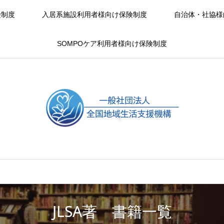
険制度
入居系施設利用者様向け保険制度
自治体・社協様
SOMPOケア利用者様向け保険制度
JLSA著 書籍一覧