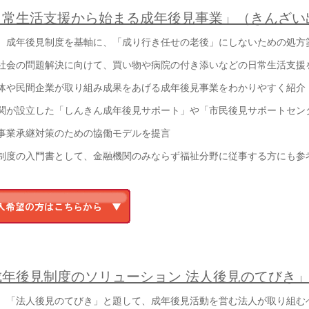
日常生活支援から始まる成年後見事業」（きんざい
成年後見制度を基軸に、「成り行き任せの老後」にしないための処
社会の問題解決に向けて、買い物や病院の付き添いなどの日常生活支援
体や民間企業が取り組み成果をあげる成年後見事業をわかりやすく紹介
関が設立した「しんきん成年後見サポート」や「市民後見サポートセン
事業承継対策のための協働モデルを提言
制度の入門書として、金融機関のみならず福祉分野に従事する方にも参
成年後見制度のソリューション 法人後見のてびき
「法人後見のてびき」と題して、成年後見活動を営む法人が取り組む