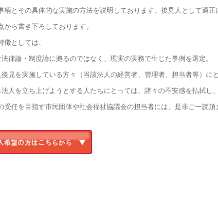
事柄とその具体的な実施の方法を説明しております。後見人として適正
点から書き下ろしております。
特徴としては、
な法律論・制度論に拠るのではなく、現実の実務で生じた事例を選定。
人後見を実施している方々（当該法人の経営者、管理者、担当者等）に
ら法人を立ち上げようとする人たちにとっては、諸々の不安感を払拭し
の受任を目指す市民団体や社会福祉協議会の担当者には、是非ご一読頂