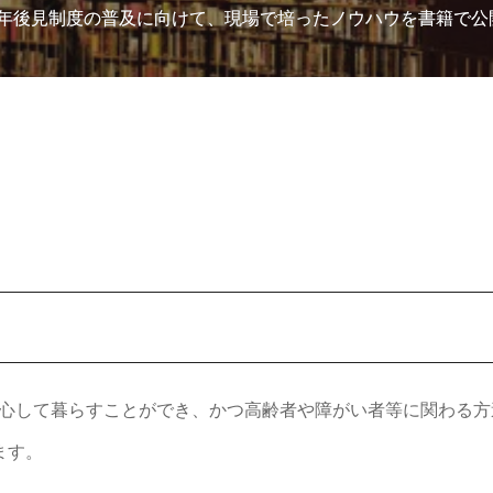
、成年後見制度の普及に向けて、現場で培ったノウハウを書籍で公
安心して暮らすことができ、かつ高齢者や障がい者等に関わる
ます。