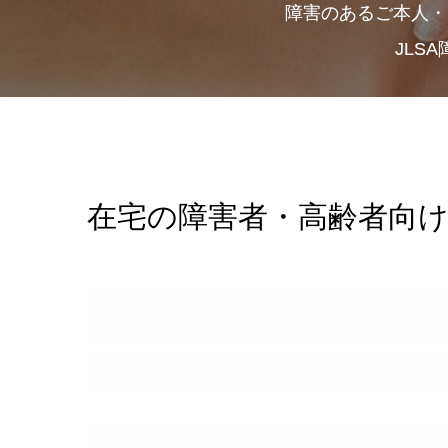
障害のあるご本人・
JLS
在宅の障害者・高齢者向