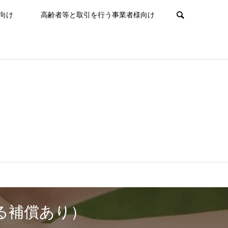
向け
高齢者等と取引を行う事業者様向け
よる補償あり）