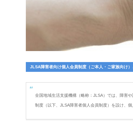
JLSA障害者向け個人会員制度（ご本人・ご家族向け）
全国地域生活支援機構（略称：JLSA）では、障害
制度（以下、JLSA障害者個人会員制度）を設け、