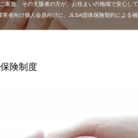
ご家族、その支援者の方が、お住まいの地域で安心し
A障害者向け個人会員向けに、JLSA団体保険契約による
け保険制度