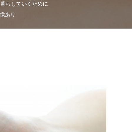
て暮らしていくために
補償あり