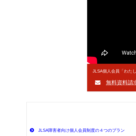
JLSA個人会員「わた
無料資料請
JLSA障害者向け個人会員制度の４つのプラン