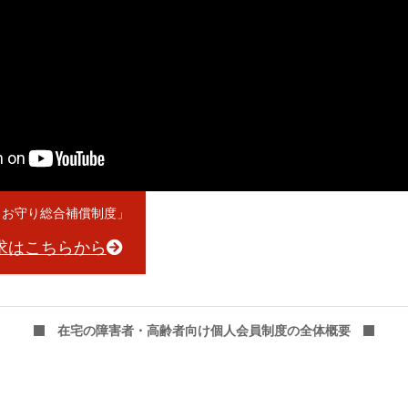
しお守り総合補償制度」
求はこちらから
在宅の障害者・高齢者向け個人会員制度の全体概要