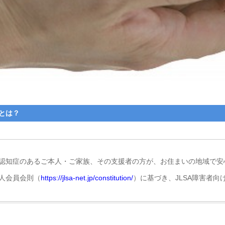
とは？
や認知症のあるご本人・ご家族、その支援者の方が、お住まいの地域で安
個人会員会則（
https://jlsa-net.jp/constitution/
）に基づき、JLSA障害者