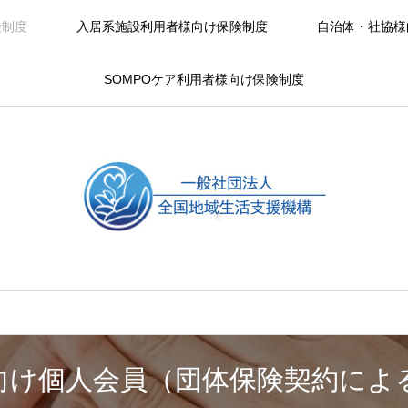
険制度
入居系施設利用者様向け保険制度
自治体・社協様
SOMPOケア利用者様向け保険制度
者向け個人会員（団体保険契約に