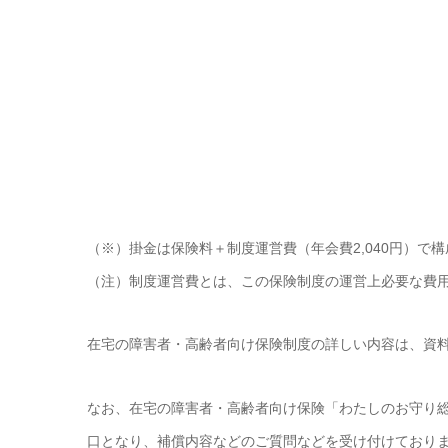
（※）掛金は保険料＋制度運営費（年会費2,040円）で
（注）制度運営費とは、この保険制度の運営上必要な費
在宅の障害者・高齢者向け保険制度の詳しい内容は、資
なお、在宅の障害者・高齢者向け保険「わたしのお守り
口となり、補償内容などのご質問などを受け付けており