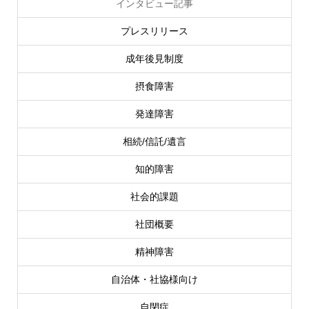
インタビュー記事
プレスリリース
成年後見制度
摂食障害
発達障害
相続/信託/遺言
知的障害
社会的課題
社団概要
精神障害
自治体・社協様向け
自閉症