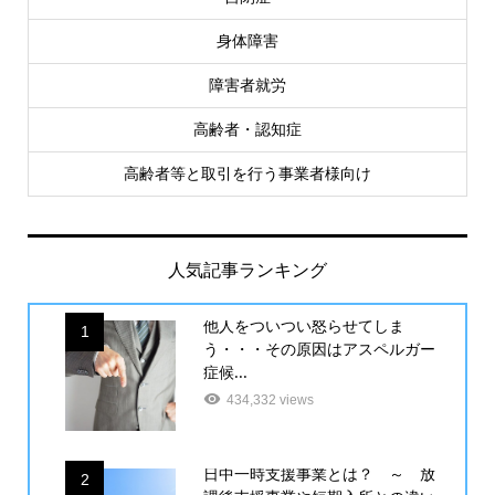
身体障害
障害者就労
高齢者・認知症
高齢者等と取引を行う事業者様向け
人気記事ランキング
他人をついつい怒らせてしま
1
う・・・その原因はアスペルガー
症候...
434,332 views
日中一時支援事業とは？ ～ 放
2