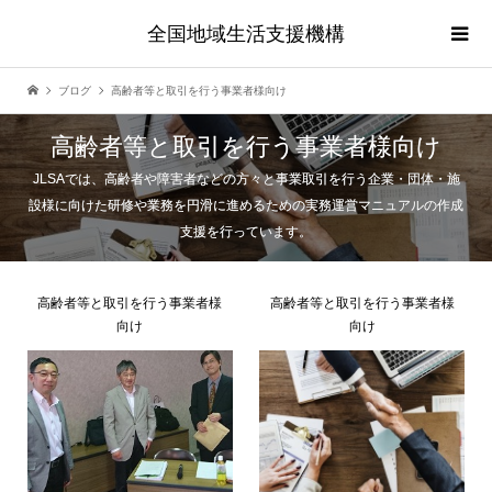
全国地域生活支援機構
ブログ
高齢者等と取引を行う事業者様向け
高齢者等と取引を行う事業者様向け
JLSAでは、高齢者や障害者などの方々と事業取引を行う企業・団体・施
設様に向けた研修や業務を円滑に進めるための実務運営マニュアルの作成
支援を行っています。
高齢者等と取引を行う事業者様
高齢者等と取引を行う事業者様
向け
向け