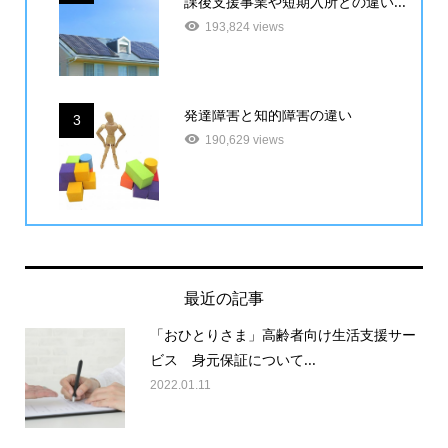
課後支援事業や短期入所との違い...
193,824 views
発達障害と知的障害の違い
3
190,629 views
最近の記事
「おひとりさま」高齢者向け生活支援サー
ビス 身元保証について...
2022.01.11