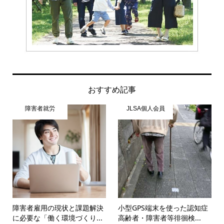
おすすめ記事
障害者就労
JLSA個人会員
障害者雇用の現状と課題解決
小型GPS端末を使った認知症
に必要な「働く環境づくり...
高齢者・障害者等徘徊検...