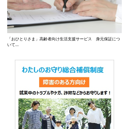
16
「おひとりさま」高齢者向け生活支援サービス 身元保証につ
「
いて...
対応.