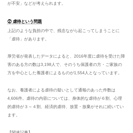
が不安」などが考えられます。
② 虐待という問題
上記のような負担の中で、残念ながら起こってしまうことに
「虐待」があります。
厚労省が発表したデータによると、2016年度に虐待を受けた障
害のある方の数は3,198人で、そのうち保護者の方・ご家族の
方を中心とした養護者によるものが1,554人となっています。
なお、養護者による虐待の疑いとして通報のあった件数は
4,606件。虐待の内容については、身体的な虐待が６割、心理
的虐待が３～４割、経済的虐待、放置・放棄がそれに続いてい
ます。
【関連記事】