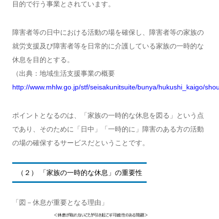
目的で行う事業とされています。
障害者等の日中における活動の場を確保し、障害者等の家族の
就労支援及び障害者等を日常的に介護している家族の一時的な
休息を目的とする。
（出典：地域生活支援事業の概要
http://www.mhlw.go.jp/stf/seisakunitsuite/bunya/hukushi_kaigo/shou
ポイントとなるのは、「家族の一時的な休息を図る」という点
であり、そのために「日中」「一時的に」障害のある方の活動
の場の確保するサービスだということです。
（２） 「家族の一時的な休息」の重要性
「図－休息が重要となる理由」