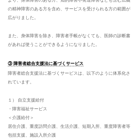
の精神障害のある方を含め、サービスを受けられる方の範囲が
広がりました。
また、身体障害を除き、障害者手帳がなくても、医師の診断書
があれば使うことができるようになりました。
③ 障害者総合支援法に基づくサービス
障害者総合支援法に基づくサービスは、以下のように体系化さ
れています。
１） 自立支援給付
・障害福祉サービス
＜介護給付＞
居住介護、重度訪問介護、生活介護、短期入所、重度障害者等
包括支援、施設入所介護