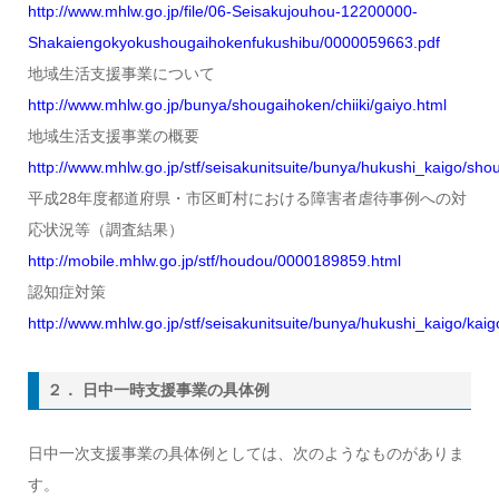
http://www.mhlw.go.jp/file/06-Seisakujouhou-12200000-
Shakaiengokyokushougaihokenfukushibu/0000059663.pdf
地域生活支援事業について
http://www.mhlw.go.jp/bunya/shougaihoken/chiiki/gaiyo.html
地域生活支援事業の概要
http://www.mhlw.go.jp/stf/seisakunitsuite/bunya/hukushi_kaigo/shou
平成28年度都道府県・市区町村における障害者虐待事例への対
応状況等（調査結果）
http://mobile.mhlw.go.jp/stf/houdou/0000189859.html
認知症対策
http://www.mhlw.go.jp/stf/seisakunitsuite/bunya/hukushi_kaigo/kaig
２． 日中一時支援事業の具体例
日中一次支援事業の具体例としては、次のようなものがありま
す。