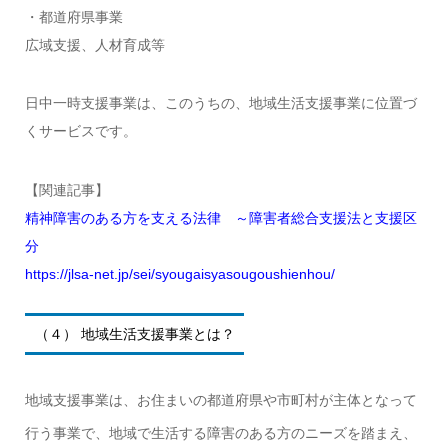
・都道府県事業
広域支援、人材育成等
日中一時支援事業は、このうちの、地域生活支援事業に位置づ
くサービスです。
【関連記事】
精神障害のある方を支える法律 ～障害者総合支援法と支援区
分
https://jlsa-net.jp/sei/syougaisyasougoushienhou/
（４） 地域生活支援事業とは？
地域支援事業は、お住まいの都道府県や市町村が主体となって
行う事業で、地域で生活する障害のある方のニーズを踏まえ、