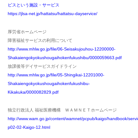
ビスという施設・サービス
https://jlsa-net.jp/hattatsu/hattatsu-dayservice/
厚労省ホームページ
障害福祉サービスの利用について
http://www.mhlw.go.jp/file/06-Seisakujouhou-12200000-
Shakaiengokyokushougaihokenfukushibu/0000059663.pdf
放課後等デイサービスガイドライン
http://www.mhlw.go.jp/file/05-Shingikai-12201000-
Shakaiengokyokushougaihokenfukushibu-
Kikakuka/0000082829.pdf
独立行政法人 福祉医療機構 ＷＡＭＮＥＴホームページ
http://www.wam.go.jp/content/wamnet/pcpub/kaigo/handbook/servi
p02-02-Kaigo-12.html