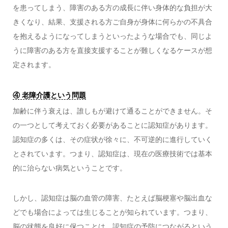
を患ってしまう、障害のある方の成長に伴い身体的な負担が大
きくなり、結果、支援される方ご自身が身体に何らかの不具合
を抱えるようになってしまうといったような場合でも、同じよ
うに障害のある方を直接支援することが難しくなるケースが想
定されます。
④ 老障介護という問題
加齢に伴う衰えは、誰しもが避けて通ることができません。そ
の一つとして考えておく必要があることに認知症があります。
認知症の多くは、その症状が徐々に、不可逆的に進行していく
とされています。つまり、認知症は、現在の医療技術では基本
的に治らない病気ということです。
しかし、認知症は脳の血管の障害、たとえば脳梗塞や脳出血な
どでも場合によっては生じることが知られています。つまり、
脳の状態を良好に保つことは、認知症の予防につながるという