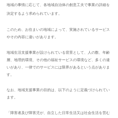
地域の事情に応じて、各地域自治体の創意工夫で事業の詳細を
決定するよう求められています。
このため、お住まいの地域によって、実施されているサービス
やその内容に違いがあります。
地域生活支援事業が設けられている背景として、人の数、年齢
層、地理的環境、その他の福祉サービスの環境など、多くの違
いがあり、一律でのサービスには限界があるという点がありま
す。
なお、地域支援事業の目的は、以下のように定義づけられてい
ます。
「障害者及び障害児が、自立した日常生活又は社会生活を営む