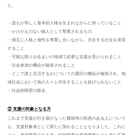
た。
・誰もが等しく基本的人権を生まれながらに持っていること
・かけがえのない個人として尊重されるもの
・相互に人格と個性を尊重し合いながら、共生する社会を実現
すること
・可能な限りお住まいの地域で必要な支援を受けられること
・社会参加の機会が確保されること
・どこで誰と生活するかについての選択の機会が確保され、地
域社会において他の人々と共生することを妨げられないこと
・社会的障壁の除去
② 支援の対象となる方
これまで支援が行き届かなった難病等の疾患のある人について
も、支援対象者として新たに加わることとなりました。これに
より、身体障害のある方、知的障害や発達障害なども含む広義