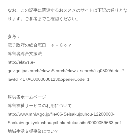
なお、この記事に関連するおススメのサイトは下記の通りとな
ります。ご参考までご確認ください。
参考：
電子政府の総合窓口 ｅ－Ｇｏｖ
障害者総合支援法
http://elaws.e-
gov.go.jp/search/elawsSearch/elaws_search/lsg0500/detail?
lawId=417AC0000000123&openerCode=1
厚労省ホームページ
障害福祉サービスの利用について
http://www.mhlw.go.jp/file/06-Seisakujouhou-12200000-
Shakaiengokyokushougaihokenfukushibu/0000059663.pdf
地域生活支援事業について