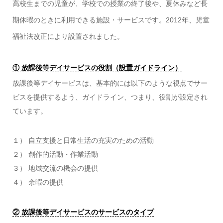
高校生までの児童が、学校での授業の終了後や、夏休みなど長
期休暇のときに利用できる施設・サービスです。2012年、児童
福祉法改正により設置されました。
① 放課後等デイサービスの役割（設置ガイドライン）
放課後等デイサービスは、基本的には以下のような視点でサー
ビスを提供するよう、ガイドライン、つまり、役割が設定され
ています。
１） 自立支援と日常生活の充実のための活動
２） 創作的活動・作業活動
３） 地域交流の機会の提供
４） 余暇の提供
② 放課後等デイサービスのサービスのタイプ