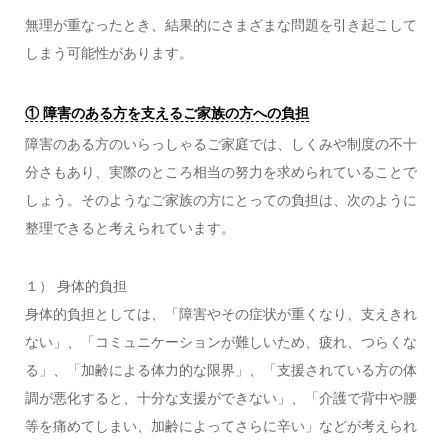
無理が重なったとき、結果的にさまざまな問題を引き起こして
しまう可能性があります。
① 障害のある方を支えるご家族の方への負担
障害のある方のいらっしゃるご家庭では、しくみや制度の不十
分さもあり、実際のところ相当の努力を求められていることで
しょう。そのようなご家族の方にとっての負担は、次のように
整理できると考えられています。
１） 身体的負担
身体的負担としては、「障害やその症状が重くなり、支えきれ
ない」、「コミュニケーションが難しいため、疲れ、つらくな
る」、「加齢による体力的な限界」、「支援されている方の体
調が悪化すると、十分な支援ができない」、「介護で背中や腰
等を痛めてしまい、加齢によってさらに辛い」などが考えられ