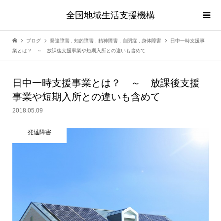
全国地域生活支援機構
ブログ
発達障害
,
知的障害
,
精神障害
,
自閉症
,
身体障害
日中一時支援事
業とは？ ～ 放課後支援事業や短期入所との違いも含めて
日中一時支援事業とは？ ～ 放課後支援
事業や短期入所との違いも含めて
2018.05.09
発達障害