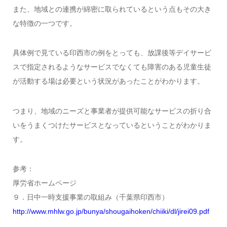
また、地域との連携が綿密に取られているという点もその大き
な特徴の一つです。
具体例で見ている印西市の例をとっても、放課後等デイサービ
スで指定されるようなサービスでなくても障害のある児童生徒
が活動する場は必要という状況があったことがわかります。
つまり、地域のニーズと事業者が提供可能なサービスの折り合
いをうまくつけたサービスとなっているということがわかりま
す。
参考：
厚労省ホームページ
９．日中一時支援事業の取組み（千葉県印西市）
http://www.mhlw.go.jp/bunya/shougaihoken/chiiki/dl/jirei09.pdf