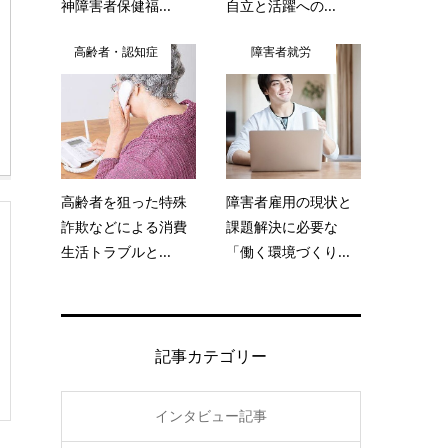
神障害者保健福...
自立と活躍への...
高齢者・認知症
障害者就労
高齢者を狙った特殊
障害者雇用の現状と
詐欺などによる消費
課題解決に必要な
生活トラブルと...
「働く環境づくり...
記事カテゴリー
インタビュー記事