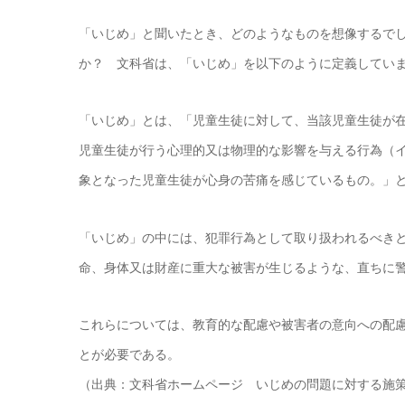
「いじめ」と聞いたとき、どのようなものを想像するで
か？ 文科省は、「いじめ」を以下のように定義してい
「いじめ」とは、「児童生徒に対して、当該児童生徒が
児童生徒が行う心理的又は物理的な影響を与える行為（
象となった児童生徒が心身の苦痛を感じているもの。」
「いじめ」の中には、犯罪行為として取り扱われるべき
命、身体又は財産に重大な被害が生じるような、直ちに
これらについては、教育的な配慮や被害者の意向への配
とが必要である。
（出典：文科省ホームページ いじめの問題に対する施