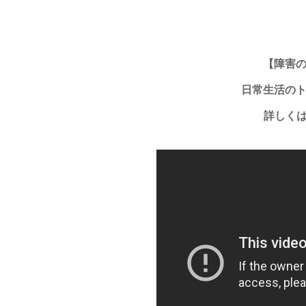
【障害
日常生活の
詳しく