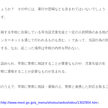
しょうか？ その中には、暴行や恐喝なども含まれてはいないでしょう
ます。
在籍する学校に在籍している等当該児童生徒と一定の人的関係のある他
インターネットを通じて行われるものも含む。）であって、当該行為の
とする。なお、起こった場所は学校の内外を問わない。
と認められ、早期に警察に相談することが重要なものや、児童生徒の生
警察に通報することが必要なものが含まれる。
慮のうえで、早期に警察に相談・通報の上、警察と連携した対応を取る
策
http://www.mext.go.jp/a_menu/shotou/seitoshidou/1302904.htm
）