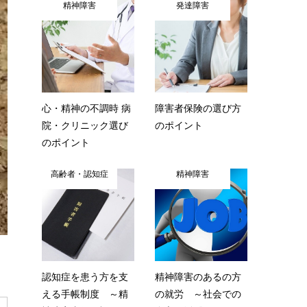
精神障害
発達障害
心・精神の不調時 病
障害者保険の選び方
院・クリニック選び
のポイント
のポイント
高齢者・認知症
精神障害
認知症を患う方を支
精神障害のあるの方
える手帳制度 ～精
の就労 ～社会での