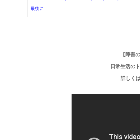
最後に
【障害
日常生活の
詳しく