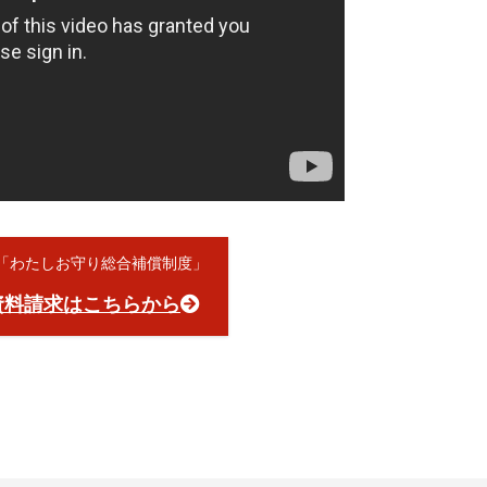
員「わたしお守り総合補償制度」
資料請求はこちらから