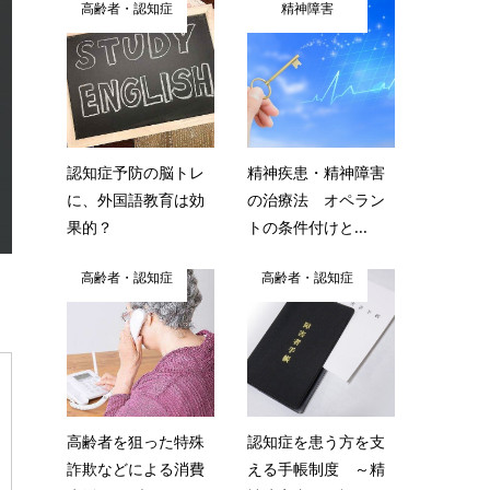
高齢者・認知症
精神障害
認知症予防の脳トレ
精神疾患・精神障害
に、外国語教育は効
の治療法 オペラン
果的？
トの条件付けと...
高齢者・認知症
高齢者・認知症
高齢者を狙った特殊
認知症を患う方を支
詐欺などによる消費
える手帳制度 ～精