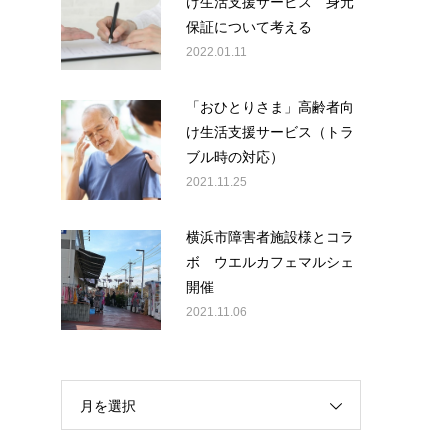
け生活支援サービス 身元
保証について考える
2022.01.11
「おひとりさま」高齢者向
け生活支援サービス（トラ
ブル時の対応）
2021.11.25
横浜市障害者施設様とコラ
ボ ウエルカフェマルシェ
開催
2021.11.06
月を選択