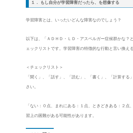
１． もし自分が学習障害だったら、を想像する
学習障害とは、いったいどんな障害なのでしょう？
以下は、「ＡＤＨＤ・ＬＤ・アスペルガー症候群かな？
ェックリストです。学習障害の特徴的な行動と言い換え
＜チェックリスト＞
「聞く」、「話す」、「読む」、「書く」、「計算する
さい。
「ない：０点、まれにある：１点、ときどきある：２点、
習上の困難がある可能性があります。