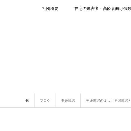
社団概要
在宅の障害者・高齢者向け保
ブログ
発達障害
発達障害の１つ、学習障害