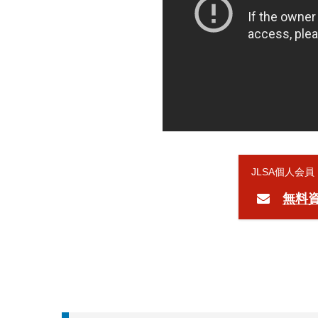
JLSA個人会
無料