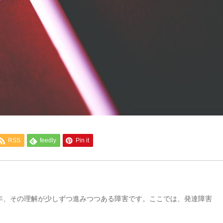
RSS
feedly
Pin it
年、その理解が少しずつ進みつつある障害です。ここでは、発達障害