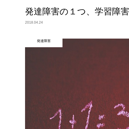
発達障害の１つ、学習障
2018.04.24
発達障害