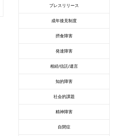
プレスリリース
成年後見制度
摂食障害
発達障害
相続/信託/遺言
知的障害
社会的課題
精神障害
自閉症