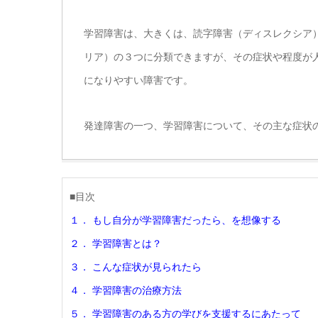
学習障害は、大きくは、読字障害（ディスレクシア
リア）の３つに分類できますが、その症状や程度が
になりやすい障害です。
発達障害の一つ、学習障害について、その主な症状
■目次
１． もし自分が学習障害だったら、を想像する
２． 学習障害とは？
３． こんな症状が見られたら
４． 学習障害の治療方法
５． 学習障害のある方の学びを支援するにあたって