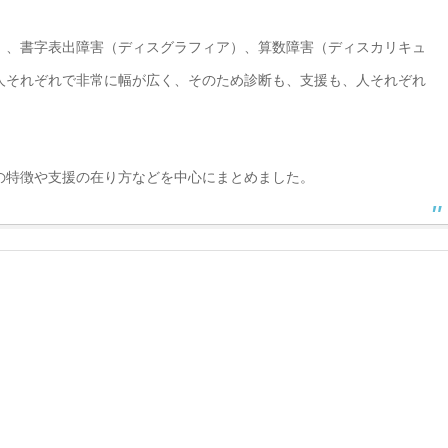
）、書字表出障害（ディスグラフィア）、算数障害（ディスカリキュ
人それぞれで非常に幅が広く、そのため診断も、支援も、人それぞれ
の特徴や支援の在り方などを中心にまとめました。