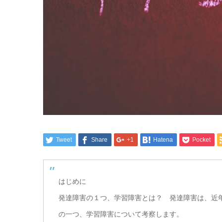
Tweet
Share
+1
Hatena
Pocket
はじめに
発達障害の１つ、学習障害とは？ 発達障害は、近
の一つ、学習障害について考察します。