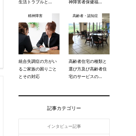
生活トラブルと...
神障害者保健福...
精神障害
高齢者・認知症
統合失調症の方がい
高齢者住宅の種類と
るご家族の困りごと
選び方及び高齢者住
とその対応
宅のサービスの...
記事カテゴリー
インタビュー記事