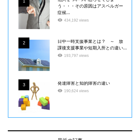
1
う・・・その原因はアスペルガー
症候...
434,192 views
日中一時支援事業とは？ ～ 放
2
課後支援事業や短期入所との違い...
193,797 views
発達障害と知的障害の違い
3
190,624 views