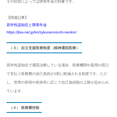
その症状によっては障害年金の対象です。
【関連記事】
若年性認知症と障害年金
https://jlsa-net.jp/kn/zykunenninchi-nenkin/
（３） 自立支援医療制度（精神通院医療）
若年性認知症で通院治療している場合、医療機関や薬局の窓口
で支払う医療費の自己負担が1割に軽減される制度です。ただ
し、世帯の所得や疾病等に応じて自己負担額の上限が定められ
ています。
（４） 医療費控除