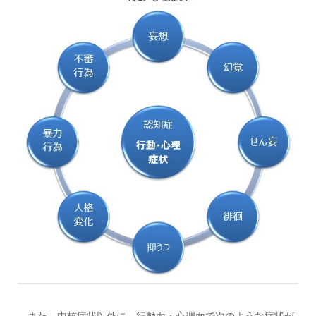
また、中核症状以外に、行動面・心理面で次のような症状が