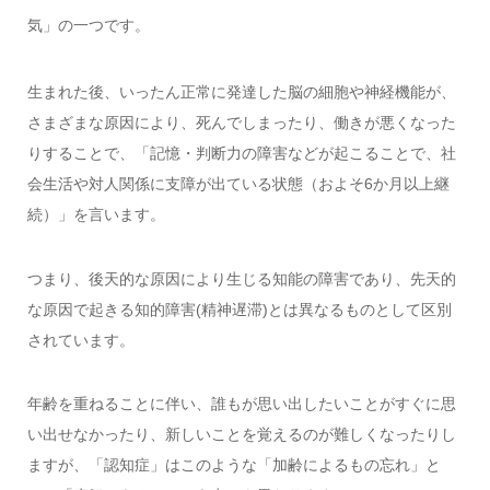
気」の一つです。
生まれた後、いったん正常に発達した脳の細胞や神経機能が、
さまざまな原因により、死んでしまったり、働きが悪くなった
りすることで、「記憶・判断力の障害などが起こることで、社
会生活や対人関係に支障が出ている状態（およそ6か月以上継
続）」を言います。
つまり、後天的な原因により生じる知能の障害であり、先天的
な原因で起きる知的障害(精神遅滞)とは異なるものとして区別
されています。
年齢を重ねることに伴い、誰もが思い出したいことがすぐに思
い出せなかったり、新しいことを覚えるのが難しくなったりし
ますが、「認知症」はこのような「加齢によるもの忘れ」と