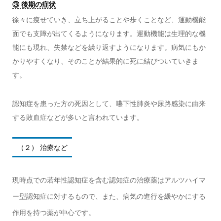
③ 後期の症状
徐々に痩せていき、立ち上がることや歩くことなど、運動機能
面でも支障が出てくるようになります。運動機能は生理的な機
能にも現れ、失禁などを繰り返すようになります。病気にもか
かりやすくなり、そのことが結果的に死に結びついていきま
す。
認知症を患った方の死因として、嚥下性肺炎や尿路感染に由来
する敗血症などが多いと言われています。
（２） 治療など
現時点での若年性認知症を含む認知症の治療薬はアルツハイマ
ー型認知症に対するもので、また、病気の進行を緩やかにする
作用を持つ薬が中心です。