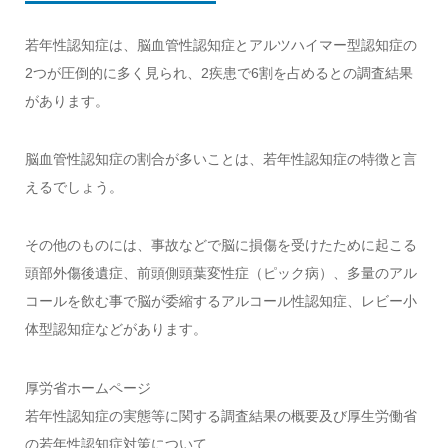
若年性認知症は、脳血管性認知症とアルツハイマー型認知症の
2つが圧倒的に多く見られ、2疾患で6割を占めるとの調査結果
があります。
脳血管性認知症の割合が多いことは、若年性認知症の特徴と言
えるでしょう。
その他のものには、事故などで脳に損傷を受けたために起こる
頭部外傷後遺症、前頭側頭葉変性症（ピック病）、多量のアル
コールを飲む事で脳が委縮するアルコール性認知症、レビー小
体型認知症などがあります。
厚労省ホームページ
若年性認知症の実態等に関する調査結果の概要及び厚生労働省
の若年性認知症対策について