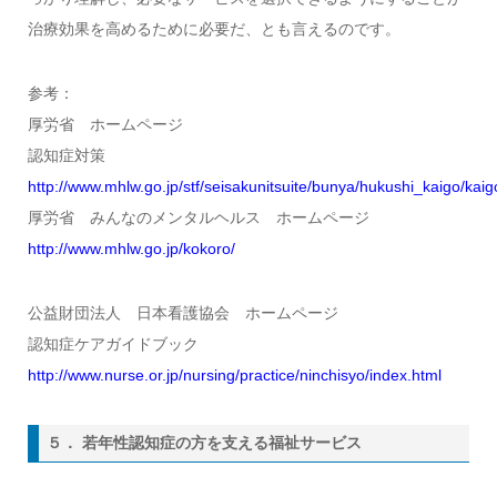
治療効果を高めるために必要だ、とも言えるのです。
参考：
厚労省 ホームページ
認知症対策
http://www.mhlw.go.jp/stf/seisakunitsuite/bunya/hukushi_kaigo/kaig
厚労省 みんなのメンタルヘルス ホームページ
http://www.mhlw.go.jp/kokoro/
公益財団法人 日本看護協会 ホームページ
認知症ケアガイドブック
http://www.nurse.or.jp/nursing/practice/ninchisyo/index.html
５． 若年性認知症の方を支える福祉サービス