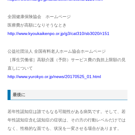
全国健康保険協会 ホームページ
医療費が高額になりそうなとき
http://www.kyoukaikenpo.or.jp/g3/cat310/sb3020/r151
公益社団法人 全国有料老人ホーム協会ホームページ
［厚生労働省］高額介護（予防）サービス費の負担上限額の見
直しについて
http://www.yurokyo.or.jp/news/20170525_01.html
最後に
若年性認知症は誰でもなる可能性がある病気です。そして、若
年性認知症含む認知症の症状は、その方の行動レベルだけでは
なく、性格的な面でも、状況を一変させる場合があります。