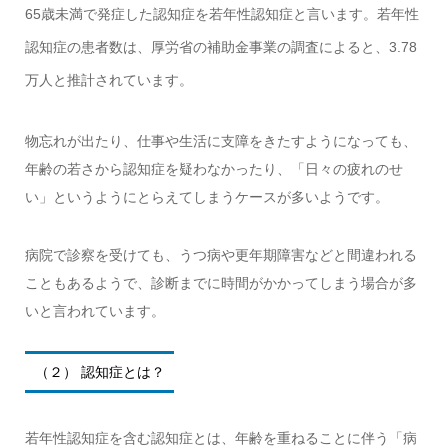
65歳未満で発症した認知症を若年性認知症と言います。若年性
認知症の患者数は、厚労省の補助金事業の調査によると、3.78
万人と推計されています。
物忘れが出たり、仕事や生活に支障をきたすようになっても、
年齢の若さから認知症を疑わなかったり、「日々の疲れのせ
い」というようにとらえてしまうケースが多いようです。
病院で診察を受けても、うつ病や更年期障害などと間違われる
こともあるようで、診断までに時間がかかってしまう場合が多
いと言われています。
（２） 認知症とは？
若年性認知症を含む認知症とは、年齢を重ねることに伴う「病