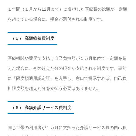
１年間（１月から12月まで）に負担した医療費の総額が一定額
を超えている場合に、税金が還付される制度です。
（５） 高額療養費制度
医療機関や薬局で支払う自己負担額が１カ月単位で一定額を超
えた場合に、その超えた分の現金が支給される制度です。事前
に「限度額適用認定証」を入手し、窓口で提示すれば、自己負
担限度額を超えた分を支払う必要はありません。
（６） 高額介護サービス費制度
同じ世帯の利用者が１カ月に支払った介護サービス費の自己負