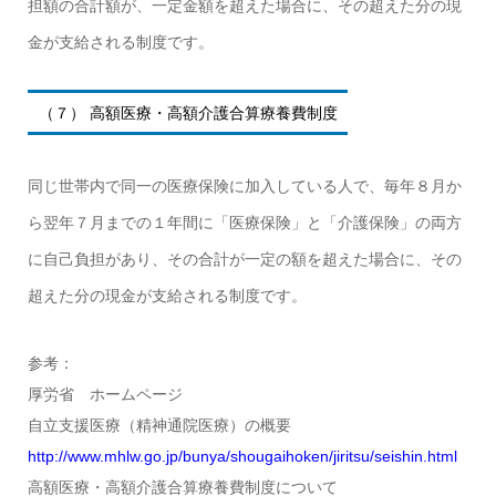
担額の合計額が、一定金額を超えた場合に、その超えた分の現
金が支給される制度です。
（７） 高額医療・高額介護合算療養費制度
同じ世帯内で同一の医療保険に加入している人で、毎年８月か
ら翌年７月までの１年間に「医療保険」と「介護保険」の両方
に自己負担があり、その合計が一定の額を超えた場合に、その
超えた分の現金が支給される制度です。
参考：
厚労省 ホームページ
自立支援医療（精神通院医療）の概要
http://www.mhlw.go.jp/bunya/shougaihoken/jiritsu/seishin.html
高額医療・高額介護合算療養費制度について