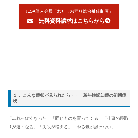
JLSA個人会員「わたしお守り総合補償制度」
無料資料請求はこちらから
１． こんな症状が見られたら・・・若年性認知症の初期症
状
「忘れっぽくなった」「同じものを買ってくる」「仕事の段取
りが遅くなる」「失敗が増える」「やる気が起きない」