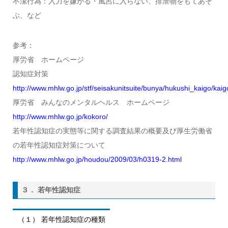
不潔行為：入力を嫌がる・風呂に入らない、排泄物をもてあそ
ぶ、など
参考：
厚労省 ホームページ
認知症対策
http://www.mhlw.go.jp/stf/seisakunitsuite/bunya/hukushi_kaigo/kaig
厚労省 みんなのメンタルヘルス ホームページ
http://www.mhlw.go.jp/kokoro/
若年性認知症の実態等に関する調査結果の概要及び厚生労働省
の若年性認知症対策について
http://www.mhlw.go.jp/houdou/2009/03/h0319-2.html
３． 若年性認知症
（１） 若年性認知症の種類