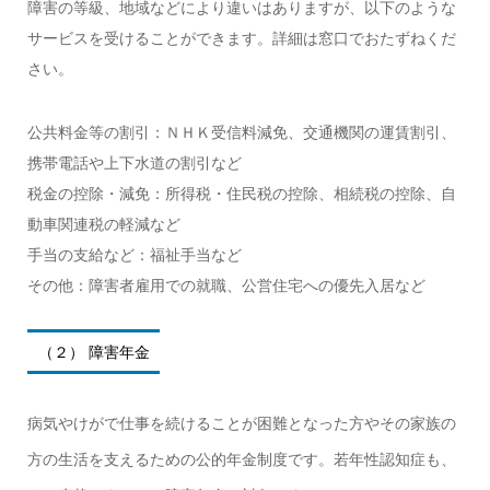
障害の等級、地域などにより違いはありますが、以下のような
サービスを受けることができます。詳細は窓口でおたずねくだ
さい。
公共料金等の割引：ＮＨＫ受信料減免、交通機関の運賃割引、
携帯電話や上下水道の割引など
税金の控除・減免：所得税・住民税の控除、相続税の控除、自
動車関連税の軽減など
手当の支給など：福祉手当など
その他：障害者雇用での就職、公営住宅への優先入居など
（２） 障害年金
病気やけがで仕事を続けることが困難となった方やその家族の
方の生活を支えるための公的年金制度です。若年性認知症も、