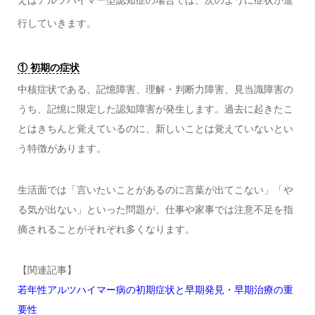
えばアルツハイマー型認知症の場合では、次のように症状が進
行していきます。
① 初期の症状
中核症状である、記憶障害、理解・判断力障害、見当識障害の
うち、記憶に限定した認知障害が発生します。過去に起きたこ
とはきちんと覚えているのに、新しいことは覚えていないとい
う特徴があります。
生活面では「言いたいことがあるのに言葉が出てこない」「や
る気が出ない」といった問題が、仕事や家事では注意不足を指
摘されることがそれぞれ多くなります。
【関連記事】
若年性アルツハイマー病の初期症状と早期発見・早期治療の重
要性