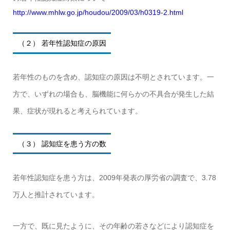
http://www.mhlw.go.jp/houdou/2009/03/h0319-2.html
（２） 若年性認知症の原因
若年性のものを含め、認知症の原因は不明とされています。一
方で、いずれの場合も、脳機能に何らかの不具合が発生した結
果、症状が現れると考えられています。
（３） 認知症を患う方の数
若年性認知症を患う方は、2009年発表の厚労省の調査で、3.78
万人と推計されています。
一方で、既に見たように、その年齢の若さなどにより認知症を