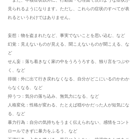
見られるようになります。ただし、これらの症状のすべてが表
れるというわけではありません。
妄想：物を盗まれたなど、事実でないことを思い込む、など
幻覚：見えないものが見える、聞こえないものが聞こえる、な
ど
せん妄：落ち着きなく家の中をうろうろする、独り言をつぶや
く、など
徘徊：外に出て行き戻れなくなる、自分がどこにいるのかわか
らなくなる、など
抑うつ：気分の落ち込み、無気力になる、など
人格変化：性格が変わる、たとえば穏やかだった人が短気にな
る、など
暴力行為：自分の気持ちをうまく伝えられない、感情をコント
ロールできずに暴力をふるう、など