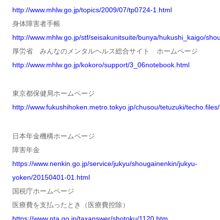
http://www.mhlw.go.jp/topics/2009/07/tp0724-1.html
身体障害者手帳
http://www.mhlw.go.jp/stf/seisakunitsuite/bunya/hukushi_kaigo/sh
厚労省 みんなのメンタルヘルス総合サイト ホームページ
http://www.mhlw.go.jp/kokoro/support/3_06notebook.html
東京都保健局ホームページ
http://www.fukushihoken.metro.tokyo.jp/chusou/tetuzuki/techo.files/
日本年金機構ホームページ
障害年金
https://www.nenkin.go.jp/service/jukyu/shougainenkin/jukyu-
yoken/20150401-01.html
国税庁ホームページ
医療費を支払ったとき（医療費控除）
https://www.nta.go.jp/taxanswer/shotoku/1120.htm