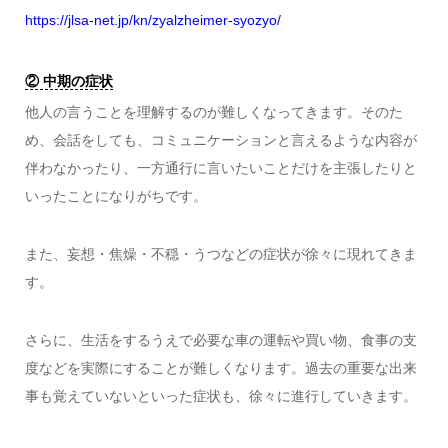
https://jlsa-net.jp/kn/zyalzheimer-syozyo/
② 中期の症状
他人の言うことを理解するのが難しくなってきます。そのた
め、会話をしても、コミュニケーションと言えるような内容が
伴わなかったり、一方通行に言いたいことだけを主張したりと
いったことになりがちです。
また、妄想・焦燥・不穏・うつなどの症状が徐々に現れてきま
す。
さらに、生活をするうえで必要な車の運転や買い物、食事の支
度などを実際にすることが難しくなります。過去の重要な出来
事も覚えていないといった症状も、徐々に進行していきます。