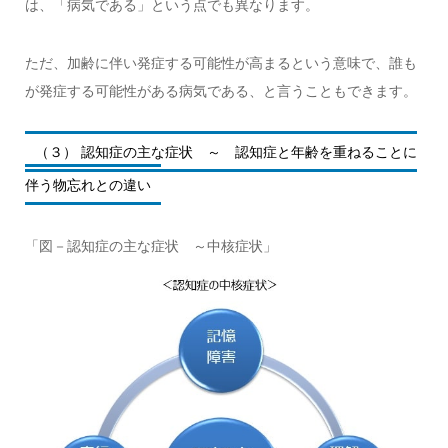
は、「病気である」という点でも異なります。
ただ、加齢に伴い発症する可能性が高まるという意味で、誰も
が発症する可能性がある病気である、と言うこともできます。
（３） 認知症の主な症状 ～ 認知症と年齢を重ねることに
伴う物忘れとの違い
「図－認知症の主な症状 ～中核症状」