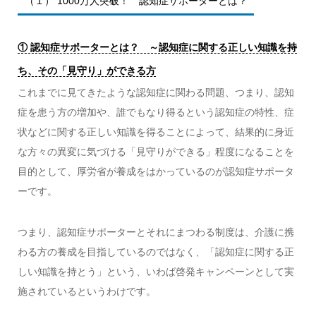
（１） 1000万人突破！ 認知症サポーターとは？
① 認知症サポーターとは？ ～認知症に関する正しい知識を持
ち、その「見守り」ができる方
これまでに見てきたような認知症に関わる問題、つまり、認知
症を患う方の増加や、誰でもなり得るという認知症の特性、症
状などに関する正しい知識を得ることによって、結果的に身近
な方々の異変に気づける「見守りができる」程度になることを
目的として、厚労省が養成をはかっているのが認知症サポータ
ーです。
つまり、認知症サポーターとそれにまつわる制度は、介護に携
わる方の養成を目指しているのではなく、「認知症に関する正
しい知識を持とう」という、いわば啓発キャンペーンとして実
施されているというわけです。