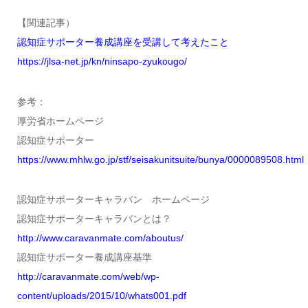
【関連記事）
認知症サポーター養成講座を受講して考えたこと
https://jlsa-net.jp/kn/ninsapo-zyukougo/
参考：
厚労省ホームページ
認知症サポーター
https://www.mhlw.go.jp/stf/seisakunitsuite/bunya/0000089508.html
認知症サポーターキャラバン ホームページ
認知症サポーターキャラバンとは？
http://www.caravanmate.com/aboutus/
認知症サポーター養成講座基準
http://caravanmate.com/web/wp-
content/uploads/2015/10/whats001.pdf