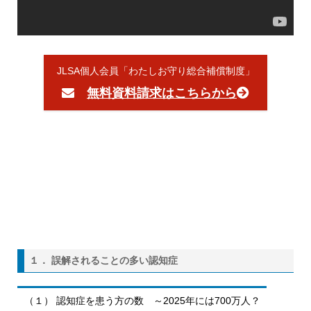
JLSA個人会員「わたしお守り総合補償制度」
無料資料請求はこちらから
１． 誤解されることの多い認知症
（１） 認知症を患う方の数 ～2025年には700万人？