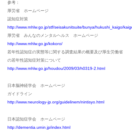
参考：
厚労省 ホームページ
認知症対策
http://www.mhlw.go.jp/stf/seisakunitsuite/bunya/hukushi_kaigo/kaig
厚労省 みんなのメンタルヘルス ホームページ
http://www.mhlw.go.jp/kokoro/
若年性認知症の実態等に関する調査結果の概要及び厚生労働省
の若年性認知症対策について
http://www.mhlw.go.jp/houdou/2009/03/h0319-2.html
日本脳神経学会 ホームページ
ガイドライン
http://www.neurology-jp.org/guidelinem/nintisyo.html
日本認知症学会 ホームページ
http://dementia.umin.jp/index.html