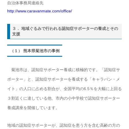
自治体事務局連絡先
http://www.caravanmate.com/office/
３． 地域ぐるみで行われる認知症サポーターの養成とその
支援
（１） 熊本県菊池市の事例
菊池市は、認知症サポーター養成に積極的です。「認知症サ
ポーター」と、認知症サポーターを養成する「キャラバン・メ
イト」の人口に占める割合が、全国平均の6.5％を大幅に上回る
３割近くに達している他、市内の小中学校で認知症サポーター
養成講座を開催しています。
地域の認知症サポーターが、認知症を患う方を含む高齢の方の