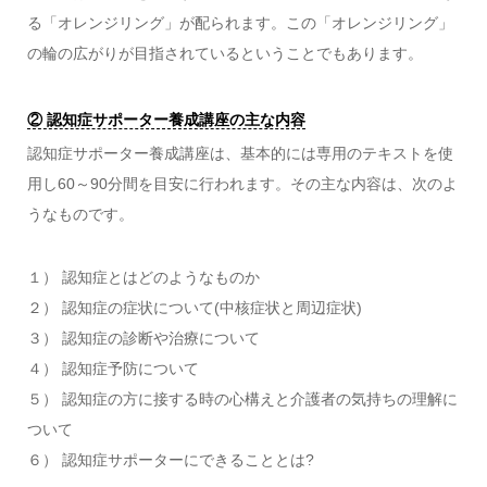
る「オレンジリング」が配られます。この「オレンジリング」
の輪の広がりが目指されているということでもあります。
② 認知症サポーター養成講座の主な内容
認知症サポーター養成講座は、基本的には専用のテキストを使
用し60～90分間を目安に行われます。その主な内容は、次のよ
うなものです。
１） 認知症とはどのようなものか
２） 認知症の症状について(中核症状と周辺症状)
３） 認知症の診断や治療について
４） 認知症予防について
５） 認知症の方に接する時の心構えと介護者の気持ちの理解に
ついて
６） 認知症サポーターにできることとは?