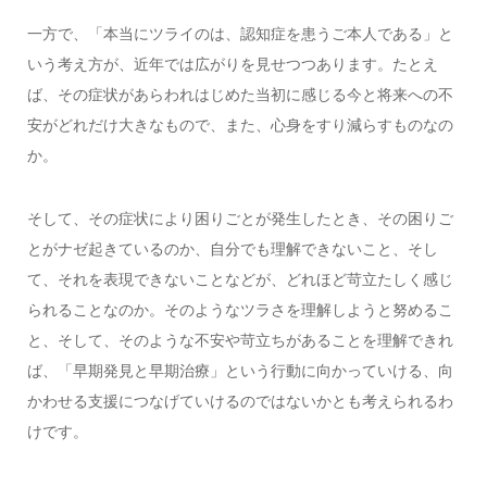
一方で、「本当にツライのは、認知症を患うご本人である」と
いう考え方が、近年では広がりを見せつつあります。たとえ
ば、その症状があらわれはじめた当初に感じる今と将来への不
安がどれだけ大きなもので、また、心身をすり減らすものなの
か。
そして、その症状により困りごとが発生したとき、その困りご
とがナゼ起きているのか、自分でも理解できないこと、そし
て、それを表現できないことなどが、どれほど苛立たしく感じ
られることなのか。そのようなツラさを理解しようと努めるこ
と、そして、そのような不安や苛立ちがあることを理解できれ
ば、「早期発見と早期治療」という行動に向かっていける、向
かわせる支援につなげていけるのではないかとも考えられるわ
けです。