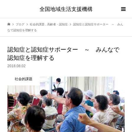
全国地域生活支援機構
ブログ
社会的課題
,
高齢者・認知症
認知症と認知症サポーター ～ みん
なで認知症を理解する
認知症と認知症サポーター ～ みんなで
認知症を理解する
2018.08.02
社会的課題