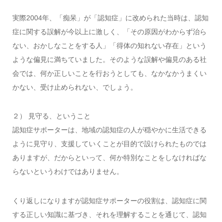
実際2004年、「痴呆」が「認知症」に改められた当時は、認知
症に関する誤解が今以上に激しく、「その原因がわからず治ら
ない、おかしなことをする人」「得体の知れない存在」という
ような偏見に満ちていました。そのような誤解や偏見のある社
会では、何か正しいことを行おうとしても、なかなかうまくい
かない、受け止められない、でしょう。
２） 見守る、ということ
認知症サポーターは、地域の認知症の人が穏やかに生活できる
ように見守り、支援していくことが目的で設けられたものでは
ありますが、だからといって、何か特別なことをしなければな
らないというわけではありません。
くり返しになりますが認知症サポーターの役割は、認知症に関
する正しい知識に基づき、それを理解することを通じて、認知