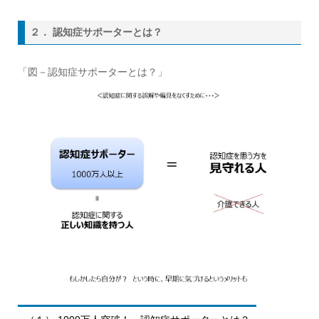
２． 認知症サポーターとは？
「図－認知症サポーターとは？」