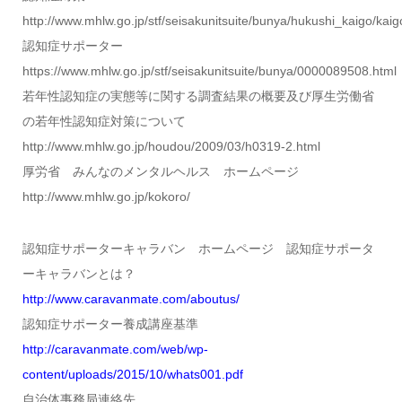
http://www.mhlw.go.jp/stf/seisakunitsuite/bunya/hukushi_kaigo/kaig
認知症サポーター
https://www.mhlw.go.jp/stf/seisakunitsuite/bunya/0000089508.html
若年性認知症の実態等に関する調査結果の概要及び厚生労働省
の若年性認知症対策について
http://www.mhlw.go.jp/houdou/2009/03/h0319-2.html
厚労省 みんなのメンタルヘルス ホームページ
http://www.mhlw.go.jp/kokoro/
認知症サポーターキャラバン ホームページ 認知症サポータ
ーキャラバンとは？
http://www.caravanmate.com/aboutus/
認知症サポーター養成講座基準
http://caravanmate.com/web/wp-
content/uploads/2015/10/whats001.pdf
自治体事務局連絡先