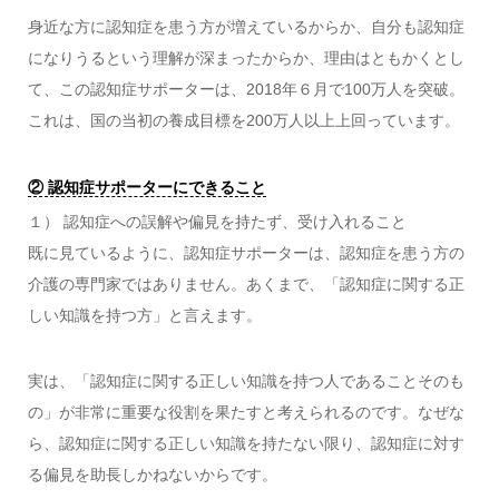
身近な方に認知症を患う方が増えているからか、自分も認知症
になりうるという理解が深まったからか、理由はともかくとし
て、この認知症サポーターは、2018年６月で100万人を突破。
これは、国の当初の養成目標を200万人以上上回っています。
② 認知症サポーターにできること
１） 認知症への誤解や偏見を持たず、受け入れること
既に見ているように、認知症サポーターは、認知症を患う方の
介護の専門家ではありません。あくまで、「認知症に関する正
しい知識を持つ方」と言えます。
実は、「認知症に関する正しい知識を持つ人であることそのも
の」が非常に重要な役割を果たすと考えられるのです。なぜな
ら、認知症に関する正しい知識を持たない限り、認知症に対す
る偏見を助長しかねないからです。