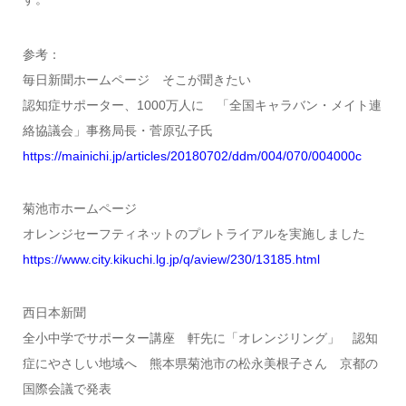
参考：
毎日新聞ホームページ そこが聞きたい
認知症サポーター、1000万人に 「全国キャラバン・メイト連
絡協議会」事務局長・菅原弘子氏
https://mainichi.jp/articles/20180702/ddm/004/070/004000c
菊池市ホームページ
オレンジセーフティネットのプレトライアルを実施しました
https://www.city.kikuchi.lg.jp/q/aview/230/13185.html
西日本新聞
全小中学でサポーター講座 軒先に「オレンジリング」 認知
症にやさしい地域へ 熊本県菊池市の松永美根子さん 京都の
国際会議で発表