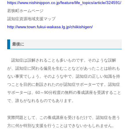
https://www.nishinippon.co.jp/feature/life_topics/article/324591/
若狭町ホームページ
認知症資源地域支援マップ
http://www.town.fukui-wakasa.lg.jp/chiikishigen/
最後に
認知症は誤解されることも多いものです。そのような誤解
が、認知症に関わる偏見を生むことなどがあったことは紛れも
ない事実でしょう。そのような中で、認知症の正しい知識を持
つことを目的に創設されたのが認知症サポーターです。認知症
サポーターは、60～90分程度の無料の養成講座を受講すること
で、誰もがなれるものでもあります。
実際問題として、この養成講座を受けるだけで、認知症を患う
方に何か特別な支援を行うことはできないかもしれません。