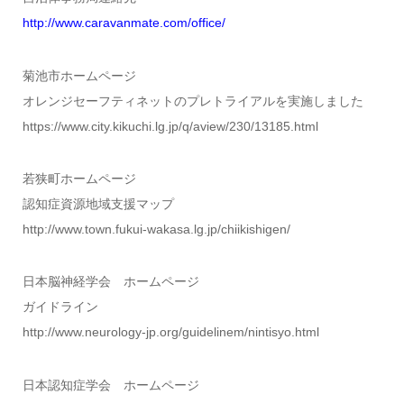
http://www.caravanmate.com/office/
菊池市ホームページ
オレンジセーフティネットのプレトライアルを実施しました
https://www.city.kikuchi.lg.jp/q/aview/230/13185.html
若狭町ホームページ
認知症資源地域支援マップ
http://www.town.fukui-wakasa.lg.jp/chiikishigen/
日本脳神経学会 ホームページ
ガイドライン
http://www.neurology-jp.org/guidelinem/nintisyo.html
日本認知症学会 ホームページ