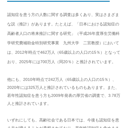
認知症を患う方の人数に関する調査は多くあり、実はさまざま
な説（推計）があります。たとえば、「日本における認知症の
高齢者人口の将来推計に関する研究」（平成26年度厚生労働科
学研究費補助金特別研究事業 九州大学 二宮教授）において
は、2012年時点で462万人（65歳以上の人口の15％）となって
おり、2025年には700万人（同20％）と推計されています。
他にも、2010年時点で242万人（65歳以上の人口の15％）、
2020年には325万人と推計されているものもあります。また、
若年性認知症を患う方も2009年発表の厚労省の調査で、3.78万
人と推計されています。
いずれにしても、高齢社会である日本では、今後も認知症を患
う方が増えることが予想されており、若年性認知症も含めまさ