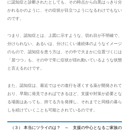
に認知症と診断されたとしても、その時点から白黒はっきり分
かれるかのように、その症状が目立つようになるわけでもない
のです。
つまり、認知症とは、上図に示すような、切れ目が不明確で、
分けられない、あるいは、分けにくい連続体のようなイメージ
のもので、認知症を患う方は、その中で大まかに位置づくには
「居つつ」も、その中で常に症状が揺れ動いているような状態
と言えるわけです。
また、認知症は、最近ではその進行を遅くする薬が開発されて
おり、早期に発見できればできるほど、支援や対策が必要とな
る場面はあっても、持てる力を発揮し、それまでと同様の暮ら
しを続けていくことも可能とされているのです。
（３） 本当にツライのは？ ～ 支援の中心となるご家族の