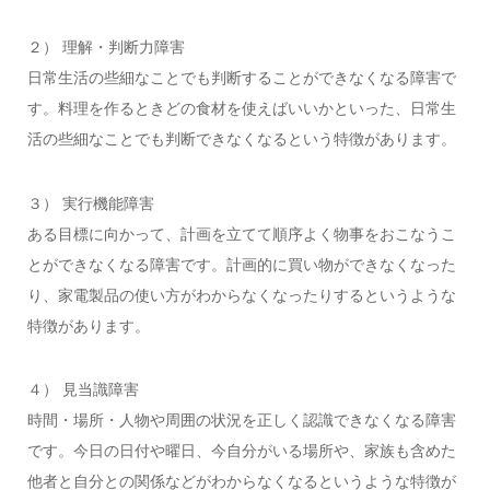
２） 理解・判断力障害
日常生活の些細なことでも判断することができなくなる障害で
す。料理を作るときどの食材を使えばいいかといった、日常生
活の些細なことでも判断できなくなるという特徴があります。
３） 実行機能障害
ある目標に向かって、計画を立てて順序よく物事をおこなうこ
とができなくなる障害です。計画的に買い物ができなくなった
り、家電製品の使い方がわからなくなったりするというような
特徴があります。
４） 見当識障害
時間・場所・人物や周囲の状況を正しく認識できなくなる障害
です。今日の日付や曜日、今自分がいる場所や、家族も含めた
他者と自分との関係などがわからなくなるというような特徴が