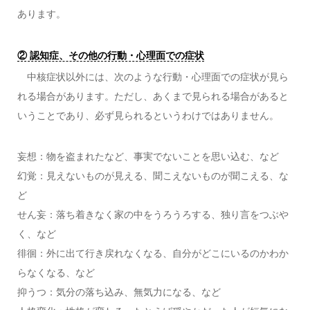
あります。
② 認知症、その他の行動・心理面での症状
中核症状以外には、次のような行動・心理面での症状が見ら
れる場合があります。ただし、あくまで見られる場合があると
いうことであり、必ず見られるというわけではありません。
妄想：物を盗まれたなど、事実でないことを思い込む、など
幻覚：見えないものが見える、聞こえないものが聞こえる、な
ど
せん妄：落ち着きなく家の中をうろうろする、独り言をつぶや
く、など
徘徊：外に出て行き戻れなくなる、自分がどこにいるのかわか
らなくなる、など
抑うつ：気分の落ち込み、無気力になる、など