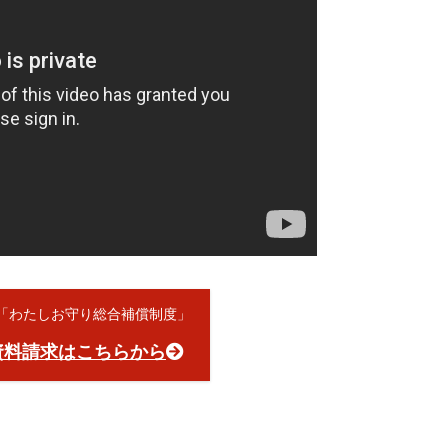
員「わたしお守り総合補償制度」
資料請求はこちらから