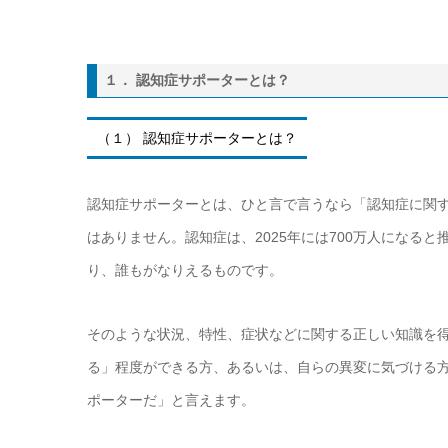
１． 認知症サポーターとは？
（１） 認知症サポーターとは？
認知症サポーターとは、ひと言で言うなら「認知症に関
はありません。認知症は、2025年には700万人になる
り、誰もがなりえるものです。
そのような状況、特性、症状などに関する正しい知識を
る」程度ができる方、あるいは、自らの異変に気づける
ポーターだ」と言えます。