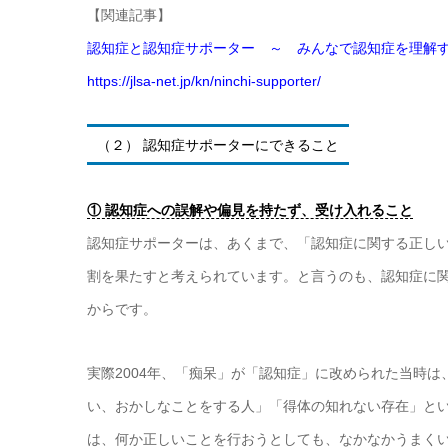
【関連記事】
認知症と認知症サポーター ～ みんなで認知症を理解
https://jlsa-net.jp/kn/ninchi-supporter/
（２） 認知症サポーターにできること
① 認知症への誤解や偏見を持たず、受け入れること
認知症サポーターは、あくまで、「認知症に関する正し
割を果たすと考えられています。と言うのも、認知症に
からです。
実際2004年、「痴呆」が「認知症」に改められた当時
い、おかしなことをする人」「得体の知れない存在」と
は、何か正しいことを行おうとしても、なかなかうまく