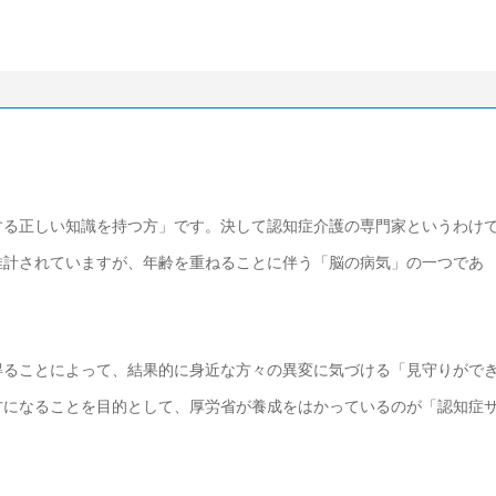
する正しい知識を持つ方」です。決して認知症介護の専門家というわけ
と推計されていますが、年齢を重ねることに伴う「脳の病気」の一つであ
得ることによって、結果的に身近な方々の異変に気づける「見守りがで
方になることを目的として、厚労省が養成をはかっているのが「認知症