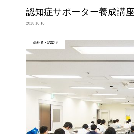
認知症サポーター養成講
2018.10.10
高齢者・認知症