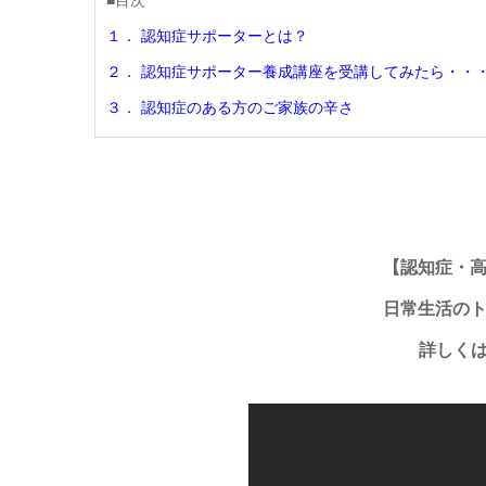
１． 認知症サポーターとは？
２． 認知症サポーター養成講座を受講してみたら・・
３． 認知症のある方のご家族の辛さ
【認知症・
日常生活の
詳しく