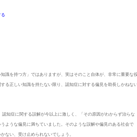
する
い知識を持つ方」ではありますが、実はそのこと自体が、非常に重要な
関する正しい知識を持たない限り、認知症に対する偏見を助長しかねな
は、認知症に関する誤解が今以上に激しく、「その原因がわからず治らな
いうような偏見に満ちていました。そのような誤解や偏見のある社会で
いかない、受け止められないでしょう。