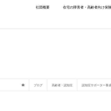
社団概要
在宅の障害者・高齢者向け保
ブログ
高齢者・認知症
認知症サポーター養