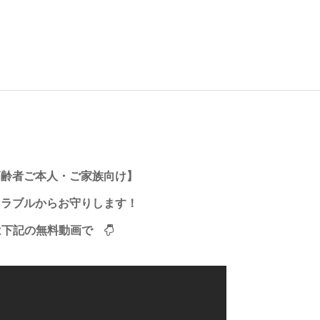
・
高齢者ご本人・ご家族向け】
トラブルからお守りします！
は下記の無料動画で