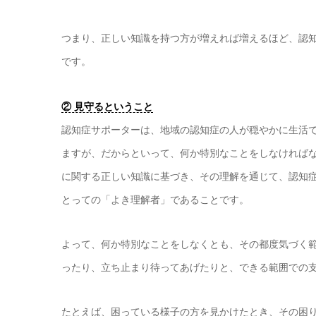
つまり、正しい知識を持つ方が増えれば増えるほど、認
です。
② 見守るということ
認知症サポーターは、地域の認知症の人が穏やかに生活
ますが、だからといって、何か特別なことをしなければ
に関する正しい知識に基づき、その理解を通じて、認知
とっての「よき理解者」であることです。
よって、何か特別なことをしなくとも、その都度気づく
ったり、立ち止まり待ってあげたりと、できる範囲での
たとえば、困っている様子の方を見かけたとき、その困