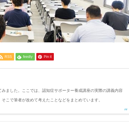
RSS
feedly
Pin it
みました。ここでは、認知症サポーター養成講座の実際の講義内容
、そこで筆者が改めて考えたことなどをまとめています。