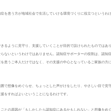
知症を患う方が地域社会で生活していける環境づくりに役立つというわ
できるように見守り、支援していくことが目的で設けられたものではあ
ならないというわけではありません。認知症サポーターの役割は、認知
症を患うご本人だけではなく、その支援の中心となっているご家族の方
範囲で想像をめぐらせ、ちょっとした声がけをしたり、やさしい目で見
支援をすればよいということになるわけです。
りごとの原因が「もしかしたら認知症にあるかもしれない」と想像をめ