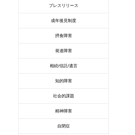
プレスリリース
成年後見制度
摂食障害
発達障害
相続/信託/遺言
知的障害
社会的課題
精神障害
自閉症