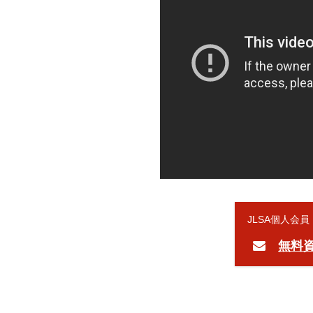
JLSA個人会
無料