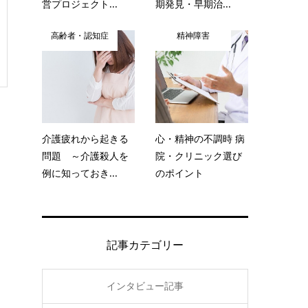
営プロジェクト...
期発見・早期治...
高齢者・認知症
精神障害
介護疲れから起きる
心・精神の不調時 病
問題 ～介護殺人を
院・クリニック選び
例に知っておき...
のポイント
記事カテゴリー
インタビュー記事