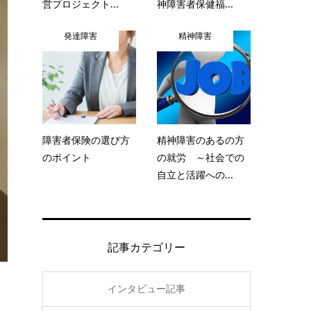
営プロジェクト...
神障害者保健福...
発達障害
精神障害
障害者保険の選び方
精神障害のあるの方
のポイント
の就労 ～社会での
自立と活躍への...
記事カテゴリー
インタビュー記事