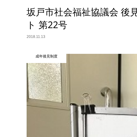
坂戸市社会福祉協議会 後
ト 第22号
2018.11.13
成年後見制度