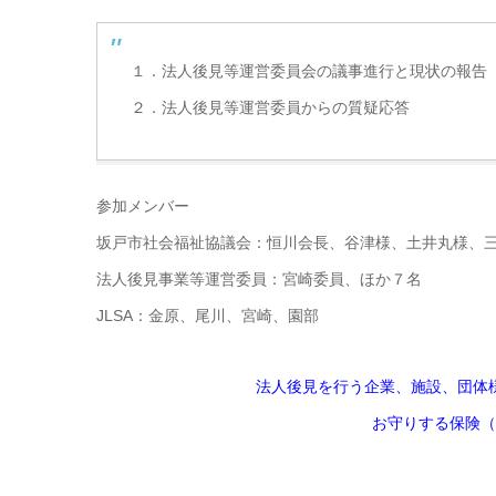
１．法人後見等運営委員会の議事進行と現状の報告
２．法人後見等運営委員からの質疑応答
参加メンバー
坂戸市社会福祉協議会：恒川会長、谷津様、土井丸様、
法人後見事業等運営委員：宮崎委員、ほか７名
JLSA：金原、尾川、宮崎、園部
法人後見を行う企業、施設、団体
お守りする保険（