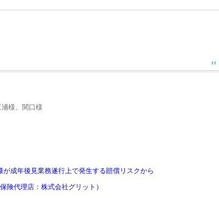
三浦様、関口様
様が成年後見業務遂行上で発生する賠償リスクから
保険代理店：株式会社グリット）