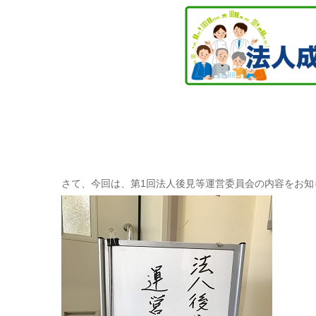
さて、今回は、第1回法人後見等運営委員会の内容をお知