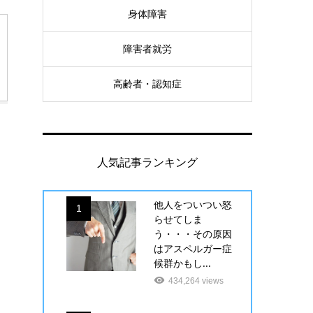
身体障害
障害者就労
高齢者・認知症
人気記事ランキング
他人をついつい怒
1
らせてしま
う・・・その原因
はアスペルガー症
候群かもし...
434,264 views