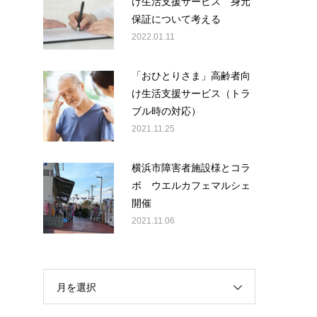
け生活支援サービス 身元
保証について考える
2022.01.11
「おひとりさま」高齢者向
け生活支援サービス（トラ
ブル時の対応）
2021.11.25
横浜市障害者施設様とコラ
ボ ウエルカフェマルシェ
開催
2021.11.06
月を選択