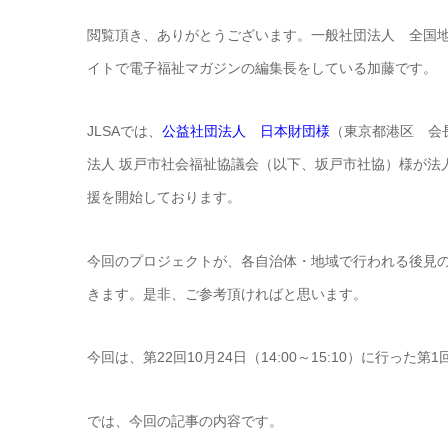
閲覧頂き、ありがとうございます。一般社団法人 全国地域
イトで電子福祉マガジンの編集長をしている加藤です。
JLSAでは、
公益社団法人 日本財団様
（東京都港区 会
法人 坂戸市社会福祉協議会（以下、坂戸市社協）様が法
援を開始しております。
今回のプロジェクトが、各自治体・地域で行われる後見
きます。是非、ご参考頂ければと思います。
今回は、第22回10月24日（14:00～15:10）に行
では、今回の記事の内容です。