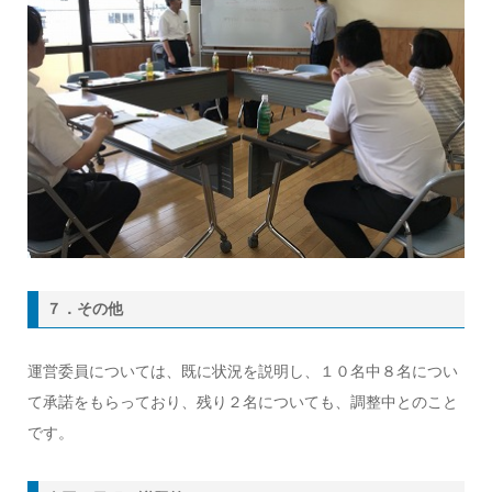
７．その他
運営委員については、既に状況を説明し、１０名中８名につい
て承諾をもらっており、残り２名についても、調整中とのこと
です。