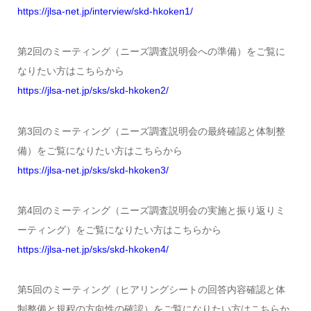
https://jlsa-net.jp/interview/skd-hkoken1/
第2回のミーティング（ニーズ調査説明会への準備）をご覧に
なりたい方はこちらから
https://jlsa-net.jp/sks/skd-hkoken2/
第3回のミーティング（ニーズ調査説明会の最終確認と体制整
備）をご覧になりたい方はこちらから
https://jlsa-net.jp/sks/skd-hkoken3/
第4回のミーティング（ニーズ調査説明会の実施と振り返りミ
ーティング）をご覧になりたい方はこちらから
https://jlsa-net.jp/sks/skd-hkoken4/
第5回のミーティング（ヒアリングシートの回答内容確認と体
制整備と規程の方向性の確認）をご覧になりたい方はこちらか