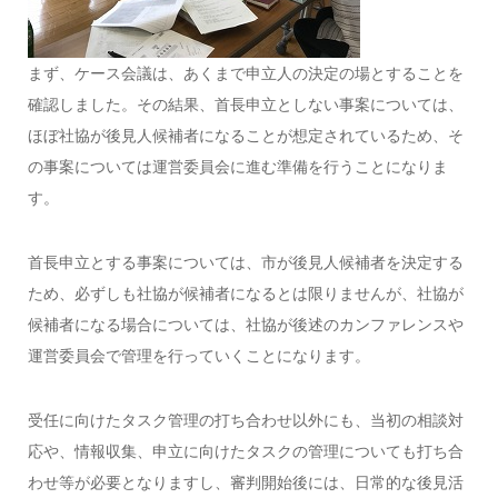
まず、ケース会議は、あくまで申立人の決定の場とすることを
確認しました。その結果、首長申立としない事案については、
ほぼ社協が後見人候補者になることが想定されているため、そ
の事案については運営委員会に進む準備を行うことになりま
す。
首長申立とする事案については、市が後見人候補者を決定する
ため、必ずしも社協が候補者になるとは限りませんが、社協が
候補者になる場合については、社協が後述のカンファレンスや
運営委員会で管理を行っていくことになります。
受任に向けたタスク管理の打ち合わせ以外にも、当初の相談対
応や、情報収集、申立に向けたタスクの管理についても打ち合
わせ等が必要となりますし、審判開始後には、日常的な後見活