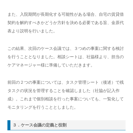
また、入院期間が長期化する可能性がある場合、自宅の賃貸借
契約を解約すべきかどうか方針を決める必要である旨、金原代
表より説明を行いました。
この結果、次回のケース会議では、３つめの事案に関する検討
を行うこととなりました。相談シートは、社協様より、担当の
ケアマネージャー様に準備していただきます。
前回の２つの事案については、タスク管理シート（後述）で残
タスクの状況を管理することを確認しました（社協が記入作
成）。これまで個別相談を行った事案についても、一覧化して
モニタリングを行うこととしました。
３．ケース会議の定義と役割