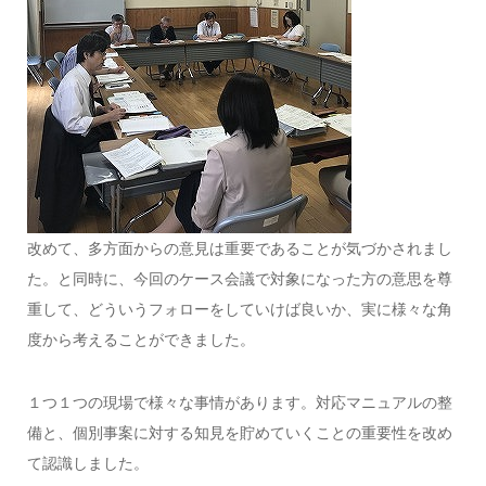
改めて、多方面からの意見は重要であることが気づかされまし
た。と同時に、今回のケース会議で対象になった方の意思を尊
重して、どういうフォローをしていけば良いか、実に様々な角
度から考えることができました。
１つ１つの現場で様々な事情があります。対応マニュアルの整
備と、個別事案に対する知見を貯めていくことの重要性を改め
て認識しました。