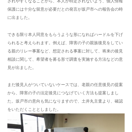
されやすくなることから、本人が特定されないよう、個人情報
保護には十分な留意が必要だとの発言が坂戸市への報告会の時
に出ました。
できる限り本人同意をもらうような形になればハードルを下げ
られると考えられます。例えば、障害の子の親族後見をしてい
る親のリレー事案など、想定される事案に対して、将来の後見
相談に関して、希望者を募る形で調査を実施する方法などの意
見が出ました。
まだ後見人がついていないケースでは、老親の任意後見の提案
から、障害の子の法定後見につなげていく方法も提案しまし
た。坂戸市の意向も気になりますので、土井丸主査より、確認
をいただくこととしました。