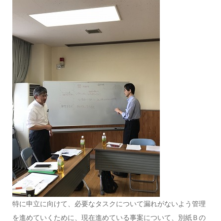
特に申立に向けて、必要なタスクについて漏れがないよう管理
を進めていくために、現在進めている事案について、別紙Ｂの