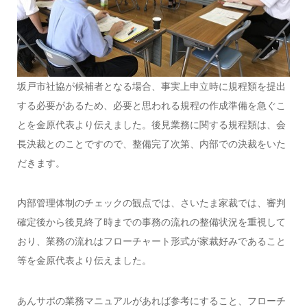
坂戸市社協が候補者となる場合、事実上申立時に規程類を提出
する必要があるため、必要と思われる規程の作成準備を急ぐこ
とを金原代表より伝えました。後見業務に関する規程類は、会
長決裁とのことですので、整備完了次第、内部での決裁をいた
だきます。
内部管理体制のチェックの観点では、さいたま家裁では、審判
確定後から後見終了時までの事務の流れの整備状況を重視して
おり、業務の流れはフローチャート形式が家裁好みであること
等を金原代表より伝えました。
あんサポの業務マニュアルがあれば参考にすること、フローチ