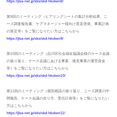
https://jlsa-net.jp/sks/skd-hkoken8/
第9回のミーティング（ヒアリングシートの集計分析結果、ニ
ーズ調査報告書、ケアマネージャー様向け普及啓発、事業計画
の策定等）をご覧になりたい方はこちらから
https://jlsa-net.jp/sks/skd-hkoken9/
第10回のミーティング（品川区社会福祉協議会様のケース会議
の振り返り、ケース会議にあげる事案、後見事業の運営資金
等）をご覧になりたい方はこちらから
https://jlsa-net.jp/sks/skd-hkoken10/
第11回のミーティング（個別相談の振り返り、ニーズ調査の中
間報告、ケース会議の在り方、受任計画等）をご覧になりたい
方はこちらから
https://jlsa-net.jp/sks/skd-hkoken11/