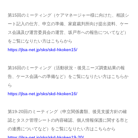
第15回のミーティング（ケアマネージャー様に向けた、相談シ
ート記入の仕方、申立の準備、家庭裁判所向け提出資料、ケー
ス会議及び運営委員会の運営、坂戸市への報告についてなど）
をご覧になりたい方はこちらから
https://jlsa-net.jp/sks/skd-hkoken15/
第16回のミーティング（活動状況・後見ニーズ調査結果の報
告、ケース会議への準備など）をご覧になりたい方はこちらか
ら
https://jlsa-net.jp/sks/skd-hkoken16/
第19-20回のミーティング（申立関係書類、後見支援方針の確
認とタスク管理シートの内容確認、個人情報保護に関する市と
の連携についてなど）をご覧になりたい方はこちらから
https://jlsa-net.jp/sks/skd-hkoken19-20/