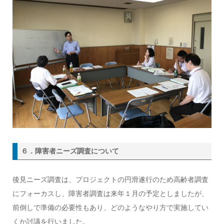
６．障害者ニーズ調査について
後見ニーズ調査は、プロジェクトの円滑遂行のため高齢者調査
にフォーカスし、障害者調査は来年１月の予定としましたが、
前倒しで準備の必要性もあり、どのようなやり方で実施してい
くか討議を行いました。