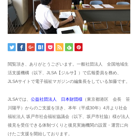
閲覧頂き、ありがとうございます。一般社団法人 全国地域生
活支援機構（以下、JLSA【ジルサ】）で広報委員を務め、
JLSAサイトで電子福祉マガジンの編集長をしている加藤です。
JLSAでは、
公益社団法人 日本財団様
（東京都港区 会長 笹
川陽平）からのご支援を頂き、本年（平成30年）4月より社会
福祉法人 坂戸市社会福祉協議会（以下、坂戸市社協）様が法人
後見を受任できる体制づくりと後見実施機関の設置・運営に向
けたご支援を開始しております。