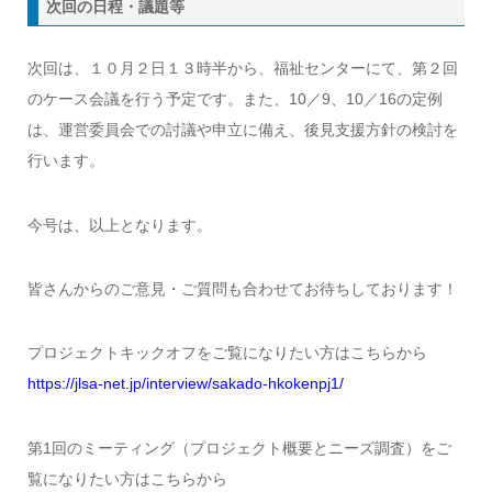
次回の日程・議題等
次回は、１０月２日１３時半から、福祉センターにて、第２回
のケース会議を行う予定です。また、10／9、10／16の定例
は、運営委員会での討議や申立に備え、後見支援方針の検討を
行います。
今号は、以上となります。
皆さんからのご意見・ご質問も合わせてお待ちしております！
プロジェクトキックオフをご覧になりたい方はこちらから
https://jlsa-net.jp/interview/sakado-hkokenpj1/
第1回のミーティング（プロジェクト概要とニーズ調査）をご
覧になりたい方はこちらから