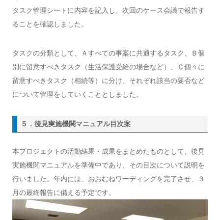
タスク管理シートに内容を記入し、次回のケース会議で報告す
ることを確認しました。
タスクの分類として、Ａすべての事案に共通するタスク、Ｂ個
別に留意すべきタスク（生活保護受給の場合など）、Ｃ個々に
留意すべきタスク（相続等）に分け、それぞれ該当の要否など
について管理をしていくこととしました。
５．後見実施機関マニュアル目次案
本プロジェクトの活動結果・成果をまとめたものとして、後見
実施機関マニュアルを準備中であり、その目次について説明を
行いました。年内には、おおむねワーディングを完了させ、３
月の最終報告に備える予定です。