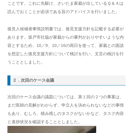
ことです。これに先駆け、さいたま家裁が出しているＱ＆Ａは
読んでおくことが必須である旨のアドバイスを行いました。
後見人候補者事情説明書では、後見支援方針を記載する必要が
あります。坂戸市社協が家裁からの審判がおりやすいような内
容とするため、10／9、10／16の両日を使って、家裁との面談
を想定した後見支援方針について検討を行い、文言の検討を行
うこととしました。
２．次回のケース会議
次回のケース会議の議題については、第１回の２つの事案は、
まだ医師の見解がわからず、申立人を決められないなどの事情
もあり、むしろ、積み残しのタスクがないかなど、タスク内容
と進捗状況を確認することとしました。