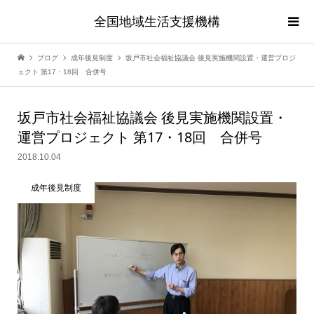
全国地域生活支援機構
ブログ
成年後見制度
坂戸市社会福祉協議会 後見実施機関設置・運営プロジ
ェクト 第17・18回 合併号
坂戸市社会福祉協議会 後見実施機関設置・
運営プロジェクト 第17・18回 合併号
2018.10.04
成年後見制度