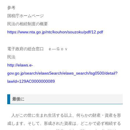
参考
国税庁ホームページ
民法の相続制度の概要
https://www.nta.go.jp/ntc/kouhon/souzoku/pdf/12.pdf
電子政府の総合窓口 ｅ―Ｇｏｖ
民法
http://elaws.e-
gov.go.jp/search/elawsSearch/elaws_search/lsg0500/detail?
lawId=129AC0000000089
最後に
人がこの世に生まれ生活する以上、何らかの財産・資産を形
成します。そして、形成された資産は、どこかで必ず相続する