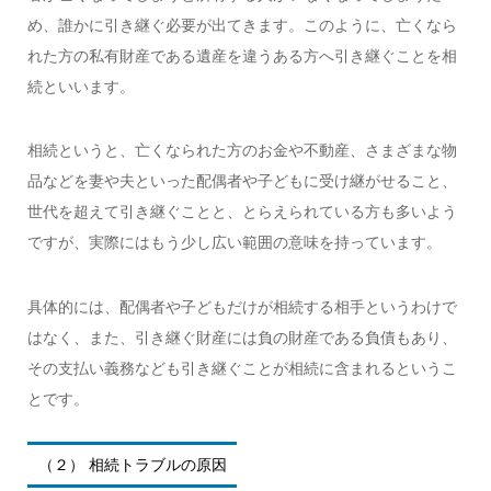
め、誰かに引き継ぐ必要が出てきます。このように、亡くなら
れた方の私有財産である遺産を違うある方へ引き継ぐことを相
続といいます。
相続というと、亡くなられた方のお金や不動産、さまざまな物
品などを妻や夫といった配偶者や子どもに受け継がせること、
世代を超えて引き継ぐことと、とらえられている方も多いよう
ですが、実際にはもう少し広い範囲の意味を持っています。
具体的には、配偶者や子どもだけが相続する相手というわけで
はなく、また、引き継ぐ財産には負の財産である負債もあり、
その支払い義務なども引き継ぐことが相続に含まれるというこ
とです。
（２） 相続トラブルの原因