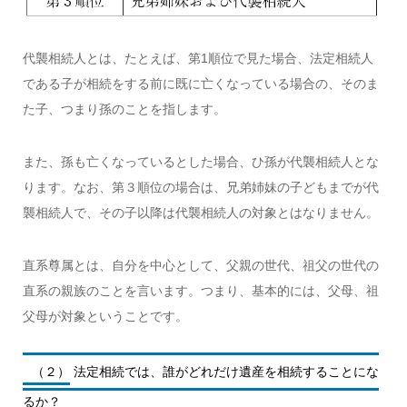
代襲相続人とは、たとえば、第1順位で見た場合、法定相続人
である子が相続をする前に既に亡くなっている場合の、そのま
た子、つまり孫のことを指します。
また、孫も亡くなっているとした場合、ひ孫が代襲相続人とな
ります。なお、第３順位の場合は、兄弟姉妹の子どもまでが代
襲相続人で、その子以降は代襲相続人の対象とはなりません。
直系尊属とは、自分を中心として、父親の世代、祖父の世代の
直系の親族のことを言います。つまり、基本的には、父母、祖
父母が対象ということです。
（２） 法定相続では、誰がどれだけ遺産を相続することにな
るか？