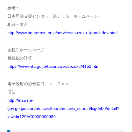
参考：
日本司法支援センター 法テラス ホームページ
相続・遺言
http://www.houterasu.or.jp/service/souzoku_igon/index.html
国税庁ホームページ
相続税の計算
https://www.nta.go.jp/taxanswer/sozoku/4152.htm
電子政府の総合窓口 ｅ―Ｇｏｖ
民法
http://elaws.e-
gov.go.jp/search/elawsSearch/elaws_search/lsg0500/detail?
lawId=129AC0000000089