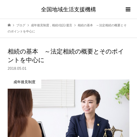
全国地域生活支援機構
ブログ
成年後見制度
,
相続/信託/遺言
相続の基本 ～法定相続の概要とそ
のポイントを中心に
相続の基本 ～法定相続の概要とそのポイ
ントを中心に
2018.05.01
成年後見制度