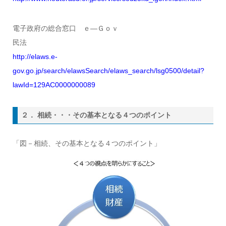
電子政府の総合窓口 ｅ―Ｇｏｖ
民法
http://elaws.e-
gov.go.jp/search/elawsSearch/elaws_search/lsg0500/detail?
lawId=129AC0000000089
２． 相続・・・その基本となる４つのポイント
「図－相続、その基本となる４つのポイント」