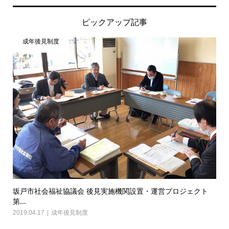
ピックアップ記事
成年後見制度
坂戸市社会福祉協議会 後見実施機関設置・運営プロジェクト
第...
2019.04.17
成年後見制度