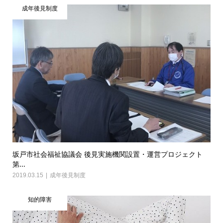
成年後見制度
坂戸市社会福祉協議会 後見実施機関設置・運営プロジェクト
第...
2019.03.15
成年後見制度
知的障害