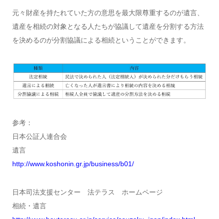
元々財産を持たれていた方の意思を最大限尊重するのが遺言、
遺産を相続の対象となる人たちが協議して遺産を分割する方法
を決めるのが分割協議による相続ということができます。
参考：
日本公証人連合会
遺言
http://www.koshonin.gr.jp/business/b01/
日本司法支援センター 法テラス ホームページ
相続・遺言