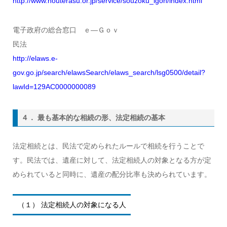
http://www.houterasu.or.jp/service/souzoku_igon/index.html
電子政府の総合窓口 ｅ―Ｇｏｖ
民法
http://elaws.e-
gov.go.jp/search/elawsSearch/elaws_search/lsg0500/detail?
lawId=129AC0000000089
４． 最も基本的な相続の形、法定相続の基本
法定相続とは、民法で定められたルールで相続を行うことで
す。民法では、遺産に対して、法定相続人の対象となる方が定
められていると同時に、遺産の配分比率も決められています。
（１） 法定相続人の対象になる人