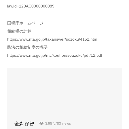
lawId=129AC0000000089
国税庁ホームページ
相続税の計算
https://www.nta.go.jp/taxanswer/sozoku/4152.htm
民法の相続制度の概要
https://www.nta.go.jp/ntc/kouhon/souzoku/pdf/12.pdf
金森 保智
3,987,783 views