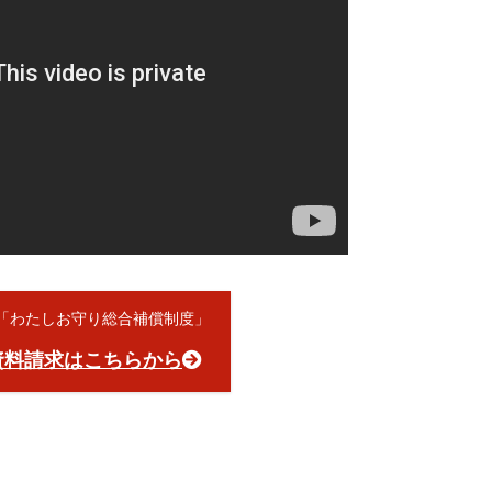
員「わたしお守り総合補償制度」
資料請求はこちらから