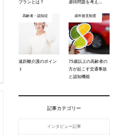
プランとは？
虐待問題を考え...
高齢者・認知症
成年後見制度
遠距離介護のポイン
75歳以上の高齢者の
ト
方が起こす交通事故
と認知機能
記事カテゴリー
インタビュー記事