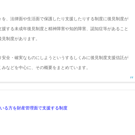
々を、法律面や生活面で保護したり支援したりする制度に後見制度が
支援する未成年後見制度と精神障害や知的障害、認知症等があること
後見制度があります。
り安全・確実なものにしようというするしくみに後見制度支援信託が
くみなどを中心に、その概要をまとめています。
いる方を財産管理面で支援する制度