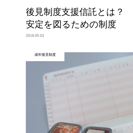
後見制度支援信託とは？
安定を図るための制度
2018.05.02
成年後見制度