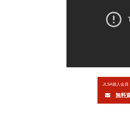
JLSA個人会
無料