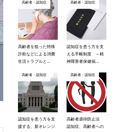
高齢者・認知症
高齢者・認知症
高齢者を狙った特殊
認知症を患う方を支
詐欺などによる消費
える手帳制度 ～精
生活トラブルと...
神障害者保健福...
高齢者・認知症
高齢者・認知症
認知症を患う方を支
高齢者虐待防止法
援する、新オレンジ
認知症、高齢者への