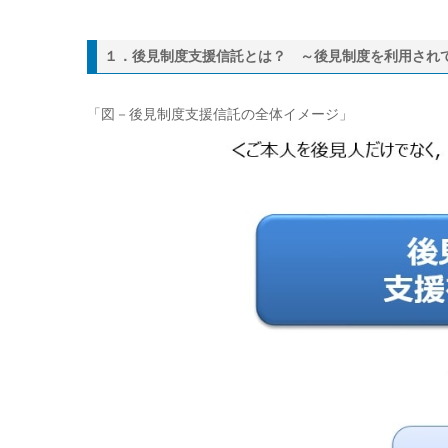
１．後見制度支援信託とは？ ～後見制度を利用され
「図－後見制度支援信託の全体イメージ」