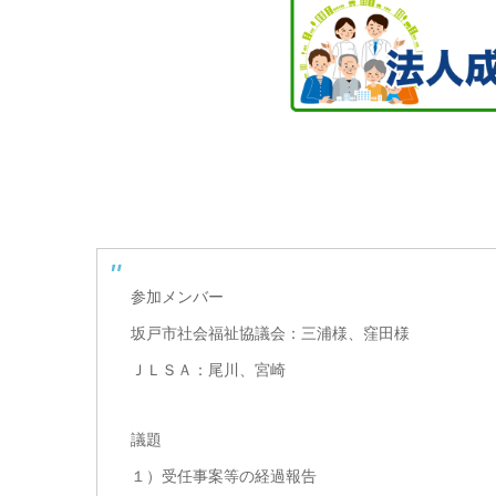
参加メンバー
坂戸市社会福祉協議会：三浦様、窪田様
ＪＬＳＡ：尾川、宮崎
議題
１）受任事案等の経過報告