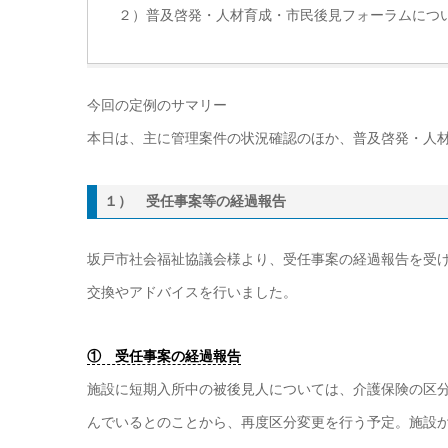
２）普及啓発・人材育成・市民後見フォーラムにつ
今回の定例のサマリー
本日は、主に管理案件の状況確認のほか、普及啓発・人
１） 受任事案等の経過報告
坂戸市社会福祉協議会様より、受任事案の経過報告を受
交換やアドバイスを行いました。
① 受任事案の経過報告
施設に短期入所中の被後見人については、介護保険の区
んでいるとのことから、再度区分変更を行う予定。施設