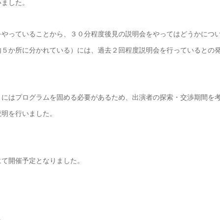
いました。
をやっていることから、３０分程度後見の説明会をやってはどうかにつ
内５か所に分かれている）には、過去２回程度説明会を行っているとの
月にはプログラムを固める必要があるため、出演者の探索・交渉期間を
説明を行いました。
にて開催予定となりました。