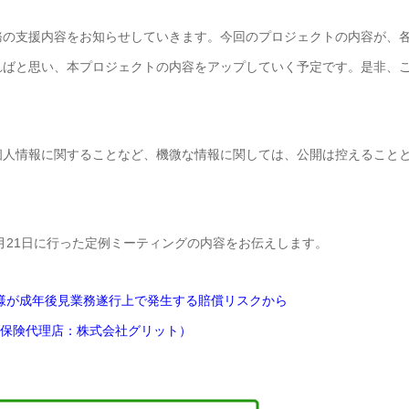
務の支援内容をお知らせしていきます。今回のプロジェクトの内容が、
ればと思い、本プロジェクトの内容をアップしていく予定です。是非、
個人情報に関することなど、機微な情報に関しては、公開は控えること
月21日に行った定例ミーティングの内容をお伝えします。
様が成年後見業務遂行上で発生する賠償リスクから
保険代理店：株式会社グリット）