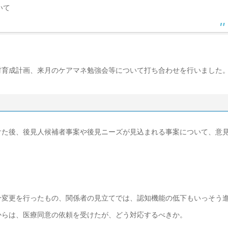
いて
材育成計画、来月のケアマネ勉強会等について打ち合わせを行いました
けた後、後見人候補者事案や後見ニーズが見込まれる事案について、意
分変更を行ったもの、関係者の見立てでは、認知機能の低下もいっそう
からは、医療同意の依頼を受けたが、どう対応するべきか。