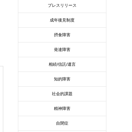
プレスリリース
成年後見制度
摂食障害
発達障害
相続/信託/遺言
知的障害
社会的課題
精神障害
自閉症