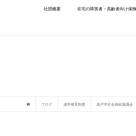
社団概要
在宅の障害者・高齢者向け保
ブログ
成年後見制度
坂戸市社会福祉協議会