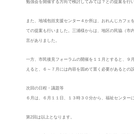
勉強会を開催する方向で検討してみては？との提案を行
また、地域包括支援センター４か所は、おれんじカフェ
ての提案も行いました。三浦様からは、地区の民協（市
言がありました。
一方、市民後見フォーラムの開催を１１月とすると、９
えると、６～７月には内容を固めて置く必要があるとの
次回の日程・議題等
６月は、６月１１日、１３時３０分から、福祉センター
第2回は以上となります。