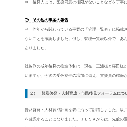
⇒ 後見人には、医療同意の権限がないことなどを丁寧
② その他の事案の報告
⇒ 昨年から関わっている事案の「管理一覧表」に掲載
ないことを確認しました。但し、管理一覧表以外で、あ
ありました。
社協側の成年後見の推進体制は、現在、三浦様と窪田様
いますが、今後の受任案件の増加に備え、支援員の確保
２） 普及啓発・人材育成・市民後見フォーラムにつ
普及啓発・人材育成計画を表に沿って討議しました。坂
を確認することになりました。ＪＬＳＡからは、先般の