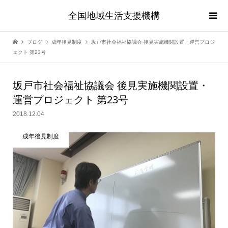
全国地域生活支援機構
ブログ
成年後見制度
坂戸市社会福祉協議会 後見実施機関設置・運営プロジ
ェクト 第23号
坂戸市社会福祉協議会 後見実施機関設置・
運営プロジェクト 第23号
2018.12.04
成年後見制度