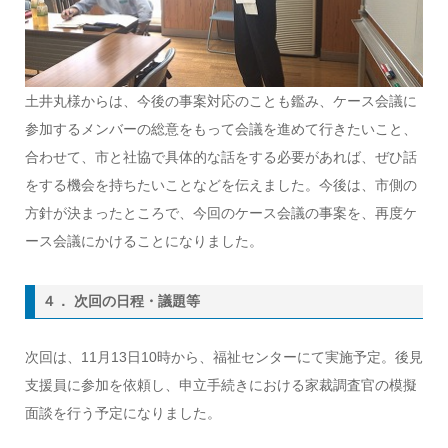
土井丸様からは、今後の事案対応のことも鑑み、ケース会議に
参加するメンバーの総意をもって会議を進めて行きたいこと、
合わせて、市と社協で具体的な話をする必要があれば、ぜひ話
をする機会を持ちたいことなどを伝えました。今後は、市側の
方針が決まったところで、今回のケース会議の事案を、再度ケ
ース会議にかけることになりました。
４． 次回の日程・議題等
次回は、11月13日10時から、福祉センターにて実施予定。後見
支援員に参加を依頼し、申立手続きにおける家裁調査官の模擬
面談を行う予定になりました。