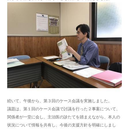
続いて、午後から、第３回のケース会議を実施しました。
議題は、第１回のケース会議で討議を行った２事案について、
関係者が一堂に会し、主治医の診たてを踏まえながら、本人の
状況について情報を共有し、今後の支援方針を明確にしまし