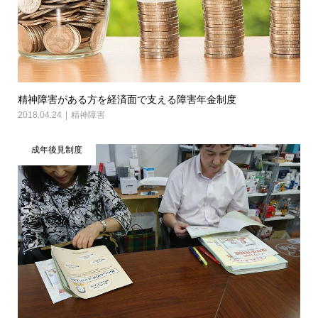
精神障害がある方を経済面で支える障害年金制度
2018.04.24
精神障害
成年後見制度