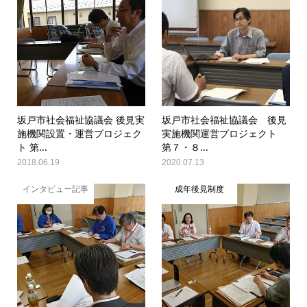
坂戸市社会福祉協議会 後見実
坂戸市社会福祉協議会 後見
施機関設置・運営プロジェク
実施機関運営プロジェクト
ト 第...
第７・８...
2018.06.19
2020.07.13
インタビュー記事
成年後見制度