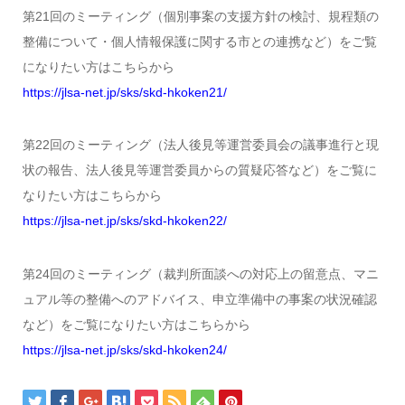
第21回のミーティング（個別事案の支援方針の検討、規程類の
整備について・個人情報保護に関する市との連携など）をご覧
になりたい方はこちらから
https://jlsa-net.jp/sks/skd-hkoken21/
第22回のミーティング（法人後見等運営委員会の議事進行と現
状の報告、法人後見等運営委員からの質疑応答など）をご覧に
なりたい方はこちらから
https://jlsa-net.jp/sks/skd-hkoken22/
第24回のミーティング（裁判所面談への対応上の留意点、マニ
ュアル等の整備へのアドバイス、申立準備中の事案の状況確認
など）をご覧になりたい方はこちらから
https://jlsa-net.jp/sks/skd-hkoken24/