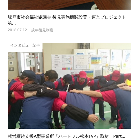
坂戸市社会福祉協議会 後見実施機関設置・運営プロジェクト
第...
2018.07.12
成年後見制度
インタビュー記事
就労継続支援A型事業所「ハートフル松本FVP」取材 Part...