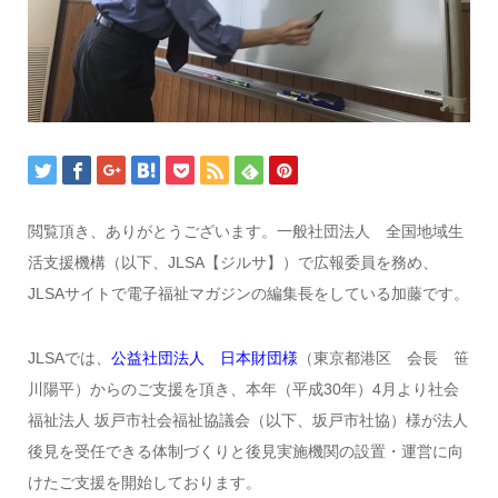
閲覧頂き、ありがとうございます。一般社団法人 全国地域生
活支援機構（以下、JLSA【ジルサ】）で広報委員を務め、
JLSAサイトで電子福祉マガジンの編集長をしている加藤です。
JLSAでは、
公益社団法人 日本財団様
（東京都港区 会長 笹
川陽平）からのご支援を頂き、本年（平成30年）4月より社会
福祉法人 坂戸市社会福祉協議会（以下、坂戸市社協）様が法人
後見を受任できる体制づくりと後見実施機関の設置・運営に向
けたご支援を開始しております。