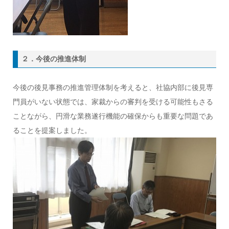
２．今後の推進体制
今後の後見事務の推進管理体制を考えると、社協内部に後見専
門員がいない状態では、家裁からの審判を受ける可能性もさる
ことながら、円滑な業務遂行機能の確保からも重要な問題であ
ることを提案しました。