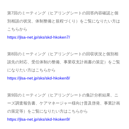
第7回のミーティング（ヒアリングシートの回答内容確認と個
別相談の状況、体制整備と規程づくり）をご覧になりたい方は
こちらから
https://jlsa-net.jp/sks/skd-hkoken7/
第8回のミーティング（ヒアリングシートの回収状況と個別相
談先の対応、受任体制の整備、事業収支計画書の策定）をご覧
になりたい方はこちらから
https://jlsa-net.jp/sks/skd-hkoken8/
第9回のミーティング（ヒアリングシートの集計分析結果、ニ
ーズ調査報告書、ケアマネージャー様向け普及啓発、事業計画
の策定等）をご覧になりたい方はこちらから
https://jlsa-net.jp/sks/skd-hkoken9/