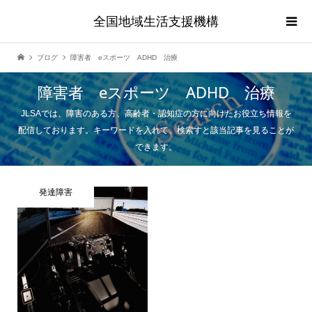
全国地域生活支援機構
ブログ
障害者 eスポーツ ADHD 治療
障害者 eスポーツ ADHD 治療
JLSAでは、障害のある方、高齢者・認知症の方に向けたお役立ち情報を
配信しております。キーワードを入れて、検索すと該当記事を見ることが
できます。
発達障害