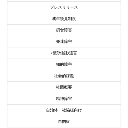
プレスリリース
成年後見制度
摂食障害
発達障害
相続/信託/遺言
知的障害
社会的課題
社団概要
精神障害
自治体・社協様向け
自閉症