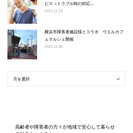
ビス（トラブル時の対応...
2021.11.25
横浜市障害者施設様とコラボ ウエルカフ
ェマルシェ開催
2021.11.06
月を選択
高齢者や障害者の方々が地域で安心して暮らせ