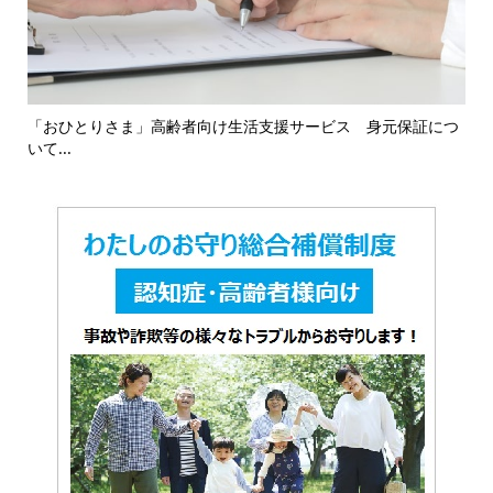
16
「おひとりさま」高齢者向け生活支援サービス 身元保証につ
「
いて...
対応.