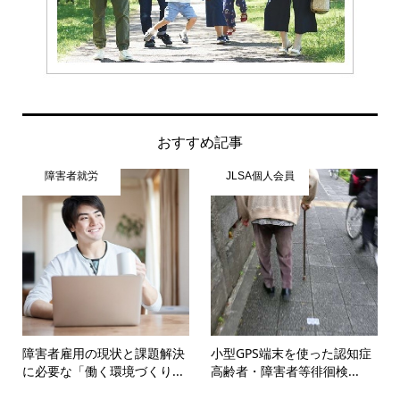
おすすめ記事
障害者就労
JLSA個人会員
障害者雇用の現状と課題解決
小型GPS端末を使った認知症
に必要な「働く環境づくり...
高齢者・障害者等徘徊検...