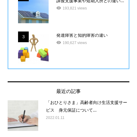
課後支援事業や短期入所との違い...
193,821 views
発達障害と知的障害の違い
3
190,627 views
最近の記事
「おひとりさま」高齢者向け生活支援サー
ビス 身元保証について...
2022.01.11