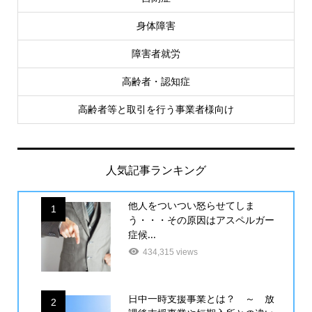
身体障害
障害者就労
高齢者・認知症
高齢者等と取引を行う事業者様向け
人気記事ランキング
他人をついつい怒らせてしま
1
う・・・その原因はアスペルガー
症候...
434,315 views
日中一時支援事業とは？ ～ 放
2