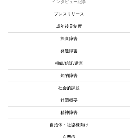
インタビュー記事
プレスリリース
成年後見制度
摂食障害
発達障害
相続/信託/遺言
知的障害
社会的課題
社団概要
精神障害
自治体・社協様向け
自閉症