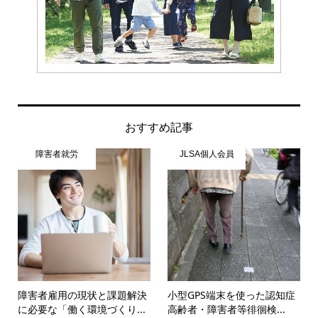
おすすめ記事
障害者就労
JLSA個人会員
障害者雇用の現状と課題解決
小型GPS端末を使った認知症
に必要な「働く環境づくり...
高齢者・障害者等徘徊検...