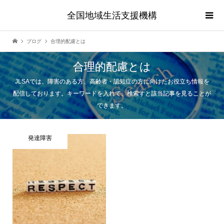
全国地域生活支援機構
ブログ
合理的配慮とは
合理的配慮とは
JLSAでは、障害のある方、高齢者・認知症の方に向けたお役立ち情報を
配信しております。キーワードを入れて、検索すと該当記事を見ることが
できます。
発達障害