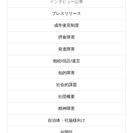
インタビュー記事
プレスリリース
成年後見制度
摂食障害
発達障害
相続/信託/遺言
知的障害
社会的課題
社団概要
精神障害
自治体・社協様向け
自閉症