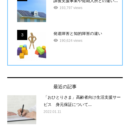
課後支援事業や短期入所との違い...
193,797 views
発達障害と知的障害の違い
3
190,624 views
最近の記事
「おひとりさま」高齢者向け生活支援サー
ビス 身元保証について...
2022.01.11