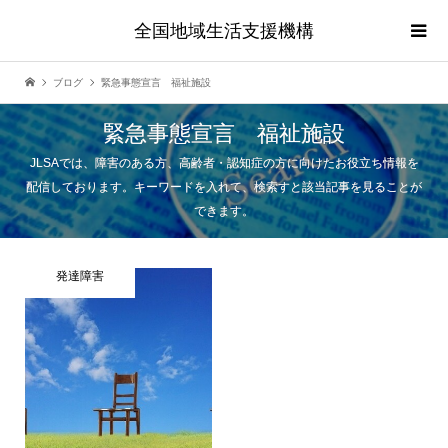
全国地域生活支援機構
ブログ
緊急事態宣言 福祉施設
緊急事態宣言 福祉施設
JLSAでは、障害のある方、高齢者・認知症の方に向けたお役立ち情報を
配信しております。キーワードを入れて、検索すと該当記事を見ることが
できます。
発達障害