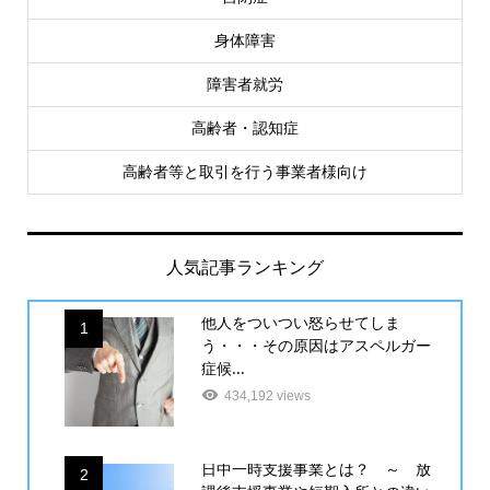
身体障害
障害者就労
高齢者・認知症
高齢者等と取引を行う事業者様向け
人気記事ランキング
他人をついつい怒らせてしま
1
う・・・その原因はアスペルガー
症候...
434,192 views
日中一時支援事業とは？ ～ 放
2