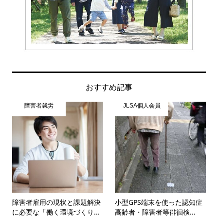
おすすめ記事
障害者就労
JLSA個人会員
障害者雇用の現状と課題解決
小型GPS端末を使った認知症
に必要な「働く環境づくり...
高齢者・障害者等徘徊検...