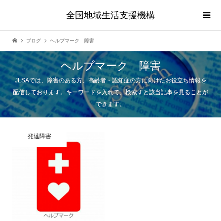
全国地域生活支援機構
ブログ
ヘルプマーク 障害
ヘルプマーク 障害
JLSAでは、障害のある方、高齢者・認知症の方に向けたお役立ち情報を
配信しております。キーワードを入れて、検索すと該当記事を見ることが
できます。
発達障害