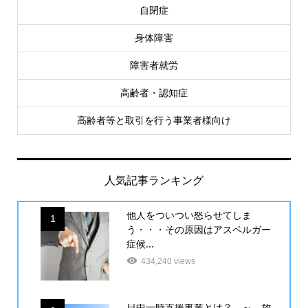
自閉症
身体障害
障害者就労
高齢者・認知症
高齢者等と取引を行う事業者様向け
人気記事ランキング
他人をついつい怒らせてしま
1
う・・・その原因はアスペルガー
症候...
434,240 views
日中一時支援事業とは？ ～ 放