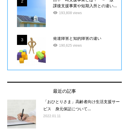
2
課後支援事業や短期入所との違い...
193,808 views
発達障害と知的障害の違い
3
190,625 views
最近の記事
「おひとりさま」高齢者向け生活支援サー
ビス 身元保証について...
2022.01.11