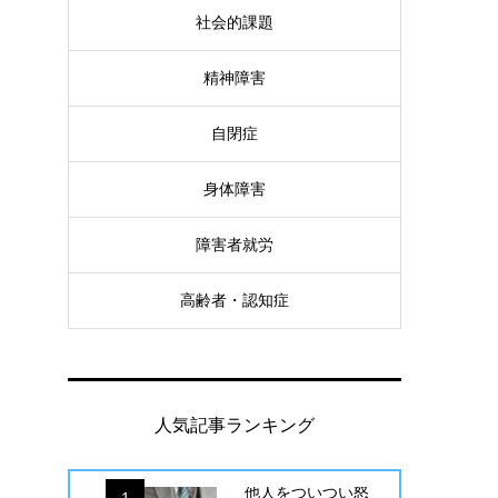
社会的課題
精神障害
自閉症
身体障害
障害者就労
高齢者・認知症
人気記事ランキング
他人をついつい怒