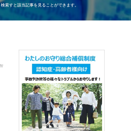
、検索すと該当記事を見ることができます。
保智
は