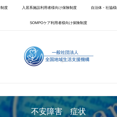
険制度
入居系施設利用者様向け保険制度
自治体・社協様
SOMPOケア利用者様向け保険制度
不安障害 症状