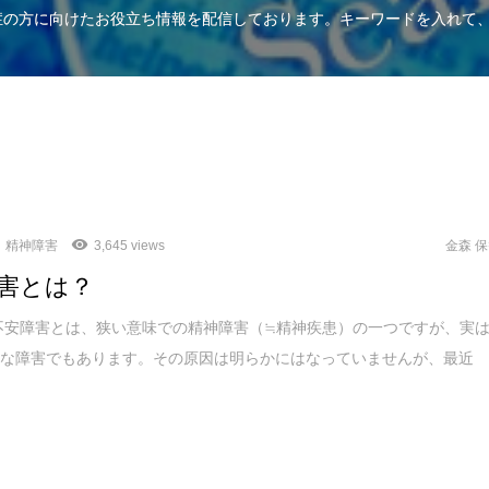
知症の方に向けたお役立ち情報を配信しております。キーワードを入れて
精神障害
3,645 views
金森 
害とは？
不安障害とは、狭い意味での精神障害（≒精神疾患）の一つですが、実
近な障害でもあります。その原因は明らかにはなっていませんが、最近