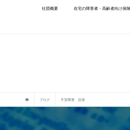
社団概要
在宅の障害者・高齢者向け保
ブログ
不安障害 症状