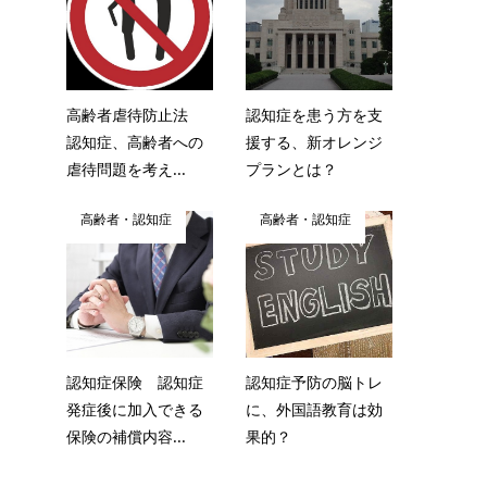
高齢者虐待防止法
認知症を患う方を支
認知症、高齢者への
援する、新オレンジ
虐待問題を考え...
プランとは？
高齢者・認知症
高齢者・認知症
認知症保険 認知症
認知症予防の脳トレ
発症後に加入できる
に、外国語教育は効
保険の補償内容...
果的？