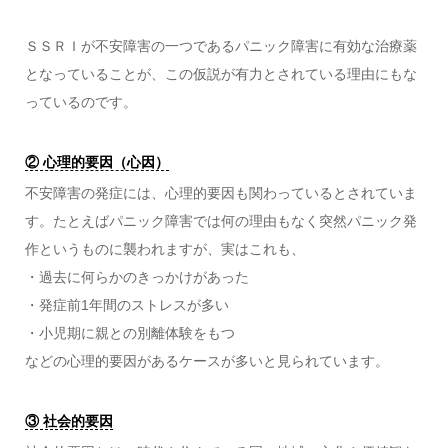
ＳＳＲＩが不安障害の一つであるパニック障害に有効な治療薬
となっていることが、この仮説が有力とされている理由にもな
っているのです。
② 心理的要因（心因）
不安障害の発症には、心理的要因も関わっているとされていま
す。たとえばパニック障害では何の理由もなく突然パニック発
作というものに襲われますが、実はこれも、
・過去に何らかのきっかけがあった
・発症前1年間のストレスが多い
・小児期に親との別離体験をもつ
などの心理的要因があるケースが多いと見られています。
③ 社会的要因