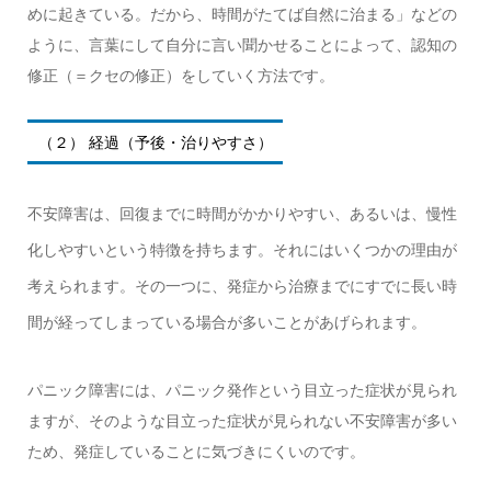
めに起きている。だから、時間がたてば自然に治まる」などの
ように、言葉にして自分に言い聞かせることによって、認知の
修正（＝クセの修正）をしていく方法です。
（２） 経過（予後・治りやすさ）
不安障害は、回復までに時間がかかりやすい、あるいは、慢性
化しやすいという特徴を持ちます。それにはいくつかの理由が
考えられます。その一つに、発症から治療までにすでに長い時
間が経ってしまっている場合が多いことがあげられます。
パニック障害には、パニック発作という目立った症状が見られ
ますが、そのような目立った症状が見られない不安障害が多い
ため、発症していることに気づきにくいのです。