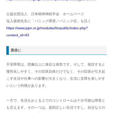
公益社団法人 日本精神神経学会 ホームページ
塩入俊樹先生に「パニック障害／パニック症」を訊く
https://www.jspn.or.jp/modules/forpublic/index.php?
content_id=43
最後に
不安障害は、想像以上に身近な病気です。そして、発症すると
慢性化しやすく、その症状自体だけでなく、その症状が引き起
こす生活や仕事への影響が大きくなり、生活に支障を来しやす
いという特徴があります。
一方で、生活をおくる上でのコントロールは十分可能な障害と
も言えます。その一つは、規則正しい生活ですし、自分なりの