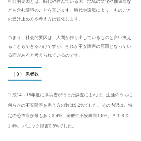
社会的要因とは、時代や住んでいる国・地域の文化や価値観な
どを含む環境のことを言います。時代や環境により、ものごと
の受け止め方や考え方は変化します。
つまり、社会的要因は、人間が作り出しているものと言い換え
ることもできるわけですが、それが不安障害の原因となってい
る面があると考えられているのです。
（３） 患者数
平成14～18年度に厚労省が行った調査によれば、生涯のうちに
何らかの不安障害を患う方の数は9.2%でした。その内訳は、特
定の恐怖症が最も多く3.4%、全般性不安障害1.8%、ＰＴＳＤ
1.4%、パニック障害0.8%でした。