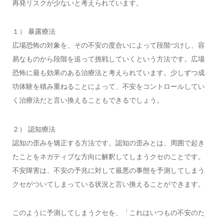
再発リスクが少ないと考えられています。
１） 暴露療法
広場恐怖の対象を、その不安の度合いによって段階づけし、容
易なものから段階を追って挑戦していくという方法です。広場
恐怖に最も効果のある治療法と考えられています。少しずつ成
功体験を積み重ねることによって、不安をコントロールしてい
く治療法だと言い換えることもできるでしょう。
２） 認知療法
認知の歪みを矯正する方法です。認知の歪みとは、周囲で起き
たことをネガティブな方向に解釈してしまうクセのことです。
不安障害は、不安の予兆に対して最悪の事態を予測してしまう
クセがついてしまっている状況と言い換えることができます。
このように予測してしまうクセを、「これはいつもの不安のた