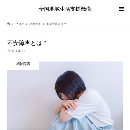
全国地域生活支援機構
ブログ
精神障害
不安障害とは？
不安障害とは？
2018.04.22
精神障害