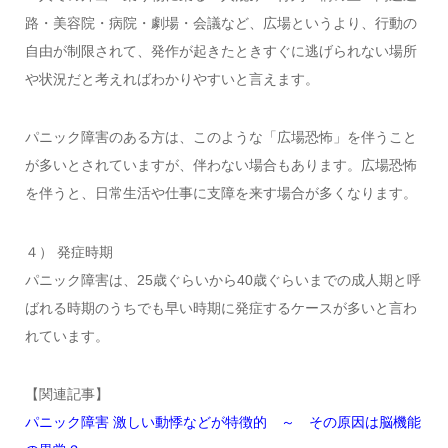
路・美容院・病院・劇場・会議など、広場というより、行動の
自由が制限されて、発作が起きたときすぐに逃げられない場所
や状況だと考えればわかりやすいと言えます。
パニック障害のある方は、このような「広場恐怖」を伴うこと
が多いとされていますが、伴わない場合もあります。広場恐怖
を伴うと、日常生活や仕事に支障を来す場合が多くなります。
４） 発症時期
パニック障害は、25歳ぐらいから40歳ぐらいまでの成人期と呼
ばれる時期のうちでも早い時期に発症するケースが多いと言わ
れています。
【関連記事】
パニック障害 激しい動悸などが特徴的 ～ その原因は脳機能