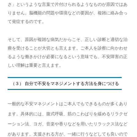
さ」というような言葉で片付けられるようなものが原因ではあ
りません。脳機能の問題や環境などの要因が、複雑に絡み合っ
て発症するのです。
そして、原因が複雑な病気だからこそ、正しい診断と適切な治
療を受けることが大切とも言えます。ご本人を診察に向かわせ
るような働きかけが必要になるという意味でも、不安障害の正
しい理解は重要と言えます。
（３） 自分で不安をマネジメントする方法を身につける
一般的な不安マネジメントはご本人でもできるものが多くあり
ます。具体的には、腹式呼吸、筋のこわばりを緩めるリラクゼ
ーション法、ヨガ、音楽や香りなどを用いたリラックス法など
があります。支援される方が、一緒に行うなどしても良いので