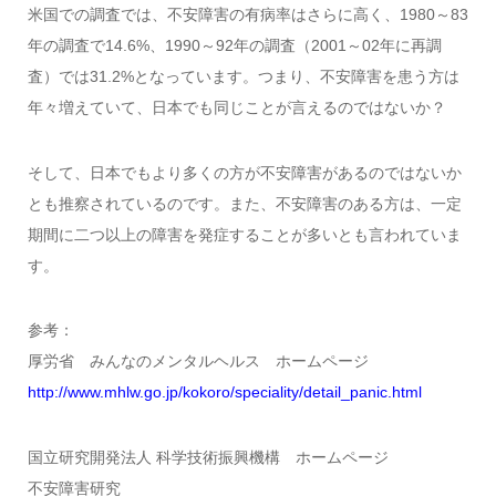
米国での調査では、不安障害の有病率はさらに高く、1980～83
年の調査で14.6%、1990～92年の調査（2001～02年に再調
査）では31.2%となっています。つまり、不安障害を患う方は
年々増えていて、日本でも同じことが言えるのではないか？
そして、日本でもより多くの方が不安障害があるのではないか
とも推察されているのです。また、不安障害のある方は、一定
期間に二つ以上の障害を発症することが多いとも言われていま
す。
参考：
厚労省 みんなのメンタルヘルス ホームページ
http://www.mhlw.go.jp/kokoro/speciality/detail_panic.html
国立研究開発法人 科学技術振興機構 ホームページ
不安障害研究