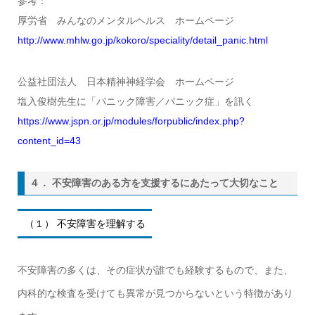
参考：
厚労省 みんなのメンタルヘルス ホームページ
http://www.mhlw.go.jp/kokoro/speciality/detail_panic.html
公益社団法人 日本精神神経学会 ホームページ
塩入俊樹先生に「パニック障害／パニック症」を訊く
https://www.jspn.or.jp/modules/forpublic/index.php?
content_id=43
４． 不安障害のある方を支援するにあたって大切なこと
（１） 不安障害を理解する
不安障害の多くは、その症状が誰でも経験するもので、また、
内科的な検査を受けても異常が見つからないという特徴があり