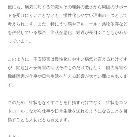
他にも、病気に対する知識やその理解の低さから周囲のサポー
トを受けにくいことなども、慢性化しやすい理由の一つとして
考えられます。また、特にうつ病やアルコール・薬物依存など
を併発している場合、症状が悪化、経過が長引くこともがわか
っています。
このように、不安障害は慢性化しやすい病気と言えるわけです
が、問題は不安障害の症状そのものだけではなく、能力障害や
機能障害が仕事や日常生活へ与える影響が大きい面にもありま
す。
このため、症状をなくすことを目指すだけでなく、症状をコン
トロールしながら仕事や日常生活を送れるようになることを目
指すことも大切だとも言えます。