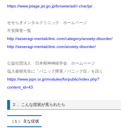
https://www.jstage.jst.go.jp/browse/adr/-char/ja/
せせらぎメンタルクリニック ホームページ
不安障害一覧
http://seseragi-mentalclinic.com/category/anxiety-disorder/
http://seseragi-mentalclinic.com/anxiety-disorder/
公益社団法人 日本精神神経学会 ホームページ
塩入俊樹先生に「パニック障害／パニック症」を訊く
https://www.jspn.or.jp/modules/forpublic/index.php?
content_id=43
２． こんな症状が見られたら
（１） 主な症状