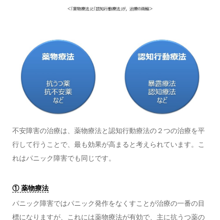
不安障害の治療は、薬物療法と認知行動療法の２つの治療を平
行して行うことで、最も効果が高まると考えられています。こ
れはパニック障害でも同じです。
① 薬物療法
パニック障害ではパニック発作をなくすことが治療の一番の目
標になりますが、これには薬物療法が有効で、主に抗うつ薬の