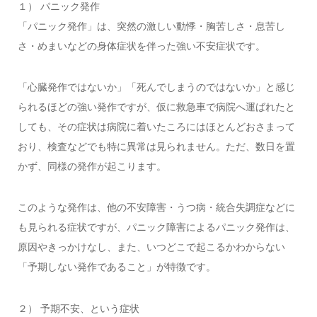
１） パニック発作
「パニック発作」は、突然の激しい動悸・胸苦しさ・息苦し
さ・めまいなどの身体症状を伴った強い不安症状です。
「心臓発作ではないか」「死んでしまうのではないか」と感じ
られるほどの強い発作ですが、仮に救急車で病院へ運ばれたと
しても、その症状は病院に着いたころにはほとんどおさまって
おり、検査などでも特に異常は見られません。ただ、数日を置
かず、同様の発作が起こります。
このような発作は、他の不安障害・うつ病・統合失調症などに
も見られる症状ですが、パニック障害によるパニック発作は、
原因やきっかけなし、また、いつどこで起こるかわからない
「予期しない発作であること」が特徴です。
２） 予期不安、という症状