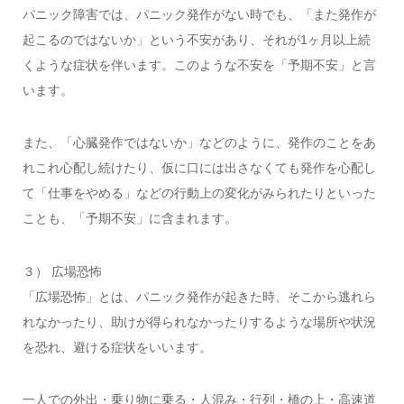
パニック障害では、パニック発作がない時でも、「また発作が
起こるのではないか」という不安があり、それが1ヶ月以上続
くような症状を伴います。このような不安を「予期不安」と言
います。
また、「心臓発作ではないか」などのように、発作のことをあ
れこれ心配し続けたり、仮に口には出さなくても発作を心配し
て「仕事をやめる」などの行動上の変化がみられたりといった
ことも、「予期不安」に含まれます。
３） 広場恐怖
「広場恐怖」とは、パニック発作が起きた時、そこから逃れら
れなかったり、助けが得られなかったりするような場所や状況
を恐れ、避ける症状をいいます。
一人での外出・乗り物に乗る・人混み・行列・橋の上・高速道