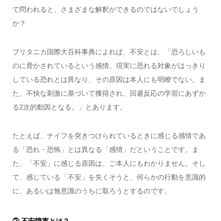
て問われると、さまざまな解釈ができるのではないでしょう
か？
ブリタニカ国際大百科事典によれば、不安とは、「恐ろしいも
のに脅かされているという感情。現実に恐れる対象がはっきり
している恐れとは異なり、その原因は本人にも明瞭でない。ま
た、不快な刺激に基づいて獲得され、回避反応の学習にあずか
る2次的動因となる。」とあります。
たとえば、ナイフを突きつけられているときに感じる感情であ
る「恐れ・恐怖」とは異なる「感情」だということです。ま
た、「不安」に感じる原因は、ご本人にもわかりません。そし
て、感じている「不安」を失くそうと、何らかの行動を意識的
に、あるいは無意識のうちに取ろうとするのです。
② 不安障害とは？