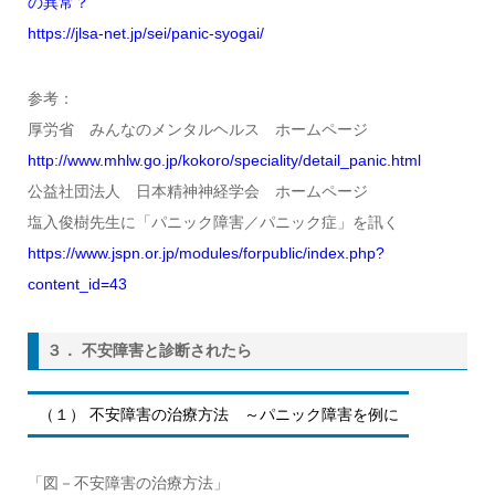
の異常？
https://jlsa-net.jp/sei/panic-syogai/
参考：
厚労省 みんなのメンタルヘルス ホームページ
http://www.mhlw.go.jp/kokoro/speciality/detail_panic.html
公益社団法人 日本精神神経学会 ホームページ
塩入俊樹先生に「パニック障害／パニック症」を訊く
https://www.jspn.or.jp/modules/forpublic/index.php?
content_id=43
３． 不安障害と診断されたら
（１） 不安障害の治療方法 ～パニック障害を例に
「図－不安障害の治療方法」