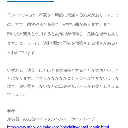
アルコールには、不安を一時的に軽減する効果があります。そ
の一方で、耐性や依存を起こしやすい面があります。また、一
部の抗不安薬と併用すると副作用が増強し、危険な場合もあり
ます。コーヒーは、過剰摂取で不安を増強させる場合があると
言われています。
いずれも、適量、ほどほどを大前提とすることが大切というこ
とになります。ご本人がなかなかコントロールできないような
場合、買い置きしないなどの工夫やサポートが必要とも言える
でしょう。
参考：
厚労省 みんなのメンタルヘルス ホームページ
http://www.mhlw.go.jp/kokoro/speciality/detail_panic.html