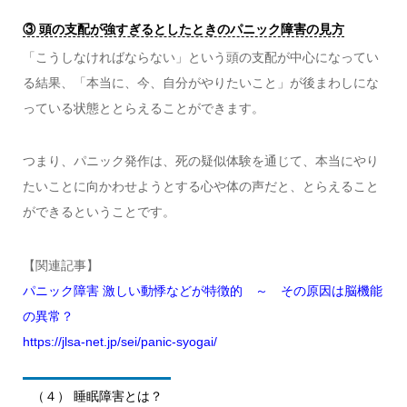
③ 頭の支配が強すぎるとしたときのパニック障害の見方
「こうしなければならない」という頭の支配が中心になってい
る結果、「本当に、今、自分がやりたいこと」が後まわしにな
っている状態ととらえることができます。
つまり、パニック発作は、死の疑似体験を通じて、本当にやり
たいことに向かわせようとする心や体の声だと、とらえること
ができるということです。
【関連記事】
パニック障害 激しい動悸などが特徴的 ～ その原因は脳機能
の異常？
https://jlsa-net.jp/sei/panic-syogai/
（４） 睡眠障害とは？