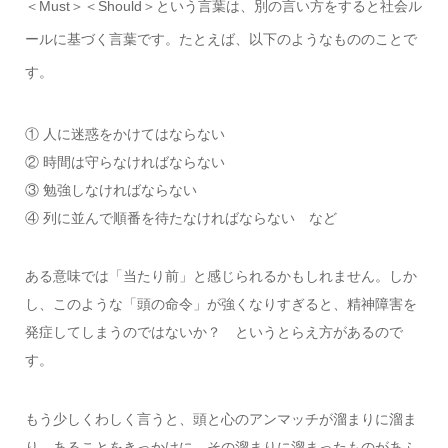
＜Must＞＜Should＞という言葉は、別の言い方をすると社会ル
ールに基づく言葉です。たとえば、以下のようなもののことで
す。
① 人に迷惑をかけてはならない
② 時間は守らなければならない
③ 勉強しなければならない
④ 列に並んで順番を待たなければならない など
ある意味では「当たり前」と感じられるかもしれません。しか
し、このような「頭の命令」が強くなりすぎると、精神障害を
発症してしまうのではないか？ というとらえ方があるので
す。
もう少しくわしく言うと、頭と心のアンマッチが溜まりに溜ま
り、あることをきっかけに、その溜まりに溜まったものがあふ