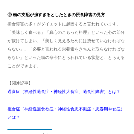
② 頭の支配が強すぎるとしたときの摂食障害の見方
摂食障害の多くがダイエットに起因すると言われています。
「美味しく食べる」「真心のこもった料理」といった心の部分
が抜けてしまい、「美しく見えるためには痩せていなければな
らない」、「必要と言われる栄養素をきちんと取らなければな
らない」といった頭の命令にとらわれている状態と、とらえる
ことができます。
【関連記事】
過食症（神経性過食症・神経性大食症、過食性障害）とは？
拒食症（神経性無食欲症・神経性食思不振症・思春期やせ症）
とは？