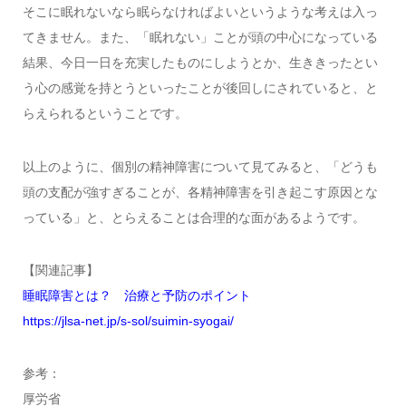
そこに眠れないなら眠らなければよいというような考えは入っ
てきません。また、「眠れない」ことが頭の中心になっている
結果、今日一日を充実したものにしようとか、生ききったとい
う心の感覚を持とうといったことが後回しにされていると、と
らえられるということです。
以上のように、個別の精神障害について見てみると、「どうも
頭の支配が強すぎることが、各精神障害を引き起こす原因とな
っている」と、とらえることは合理的な面があるようです。
【関連記事】
睡眠障害とは？ 治療と予防のポイント
https://jlsa-net.jp/s-sol/suimin-syogai/
参考：
厚労省