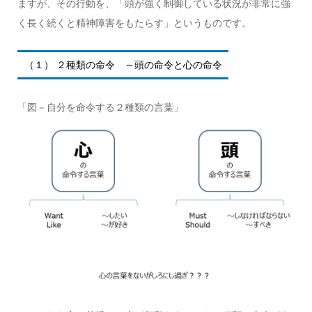
ますが、その行動を、「頭が強く制御している状況が非常に強
く長く続くと精神障害をもたらす」というものです。
（１） ２種類の命令 ～頭の命令と心の命令
「図－自分を命令する２種類の言葉」