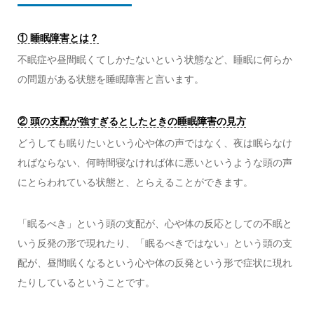
① 睡眠障害とは？
不眠症や昼間眠くてしかたないという状態など、睡眠に何らか
の問題がある状態を睡眠障害と言います。
② 頭の支配が強すぎるとしたときの睡眠障害の見方
どうしても眠りたいという心や体の声ではなく、夜は眠らなけ
ればならない、何時間寝なければ体に悪いというような頭の声
にとらわれている状態と、とらえることができます。
「眠るべき」という頭の支配が、心や体の反応としての不眠と
いう反発の形で現れたり、「眠るべきではない」という頭の支
配が、昼間眠くなるという心や体の反発という形で症状に現れ
たりしているということです。