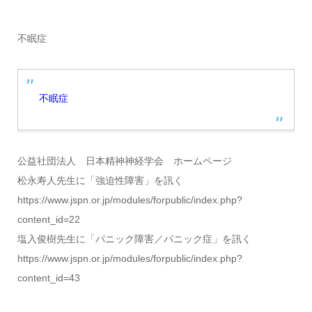
不眠症
不眠症
公益社団法人 日本精神神経学会 ホームページ
松永寿人先生に「強迫性障害」を訊く
https://www.jspn.or.jp/modules/forpublic/index.php?
content_id=22
塩入俊樹先生に「パニック障害／パニック症」を訊く
https://www.jspn.or.jp/modules/forpublic/index.php?
content_id=43