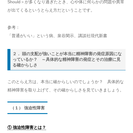
Should＞が多くなり過ぎたとき、心や体に何らかの問題や異常
が出てくるというとらえ方だということです。
参考：
「普通がいい」という病、泉谷閑示、講談社現代新書
２． 頭の支配が強いことが本当に精神障害の発症原因にな
っているか？ ～具体的な精神障害の発症とその治療に見
る確からしさ
このとらえ方は、本当に確からしいのでしょうか？ 具体的な
精神障害を取り上げて、その確からしさを見ていきましょう。
（１） 強迫性障害
① 強迫性障害とは？