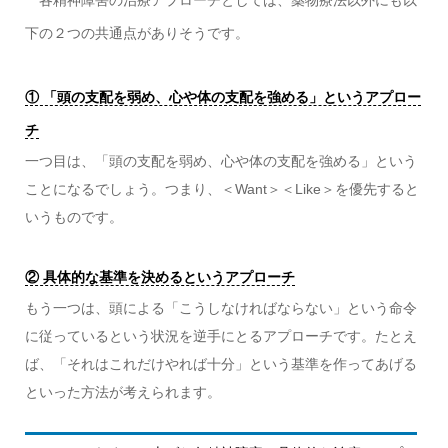
各精神障害の治療アプローチとしては、薬物療法以外にも以
下の２つの共通点がありそうです。
① 「頭の支配を弱め、心や体の支配を強める」というアプロー
チ
一つ目は、「頭の支配を弱め、心や体の支配を強める」という
ことになるでしょう。つまり、＜Want＞＜Like＞を優先すると
いうものです。
② 具体的な基準を決めるというアプローチ
もう一つは、頭による「こうしなければならない」という命令
に従っているという状況を逆手にとるアプローチです。たとえ
ば、「それはこれだけやれば十分」という基準を作ってあげる
といった方法が考えられます。