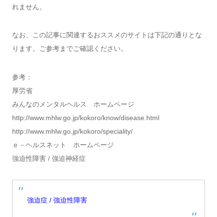
れません。
なお、この記事に関連するおススメのサイトは下記の通りとな
ります。ご参考までご確認ください。
参考：
厚労省
みんなのメンタルヘルス ホームページ
http://www.mhlw.go.jp/kokoro/know/disease.html
http://www.mhlw.go.jp/kokoro/speciality/
ｅ－ヘルスネット ホームページ
強迫性障害 / 強迫神経症
強迫症 / 強迫性障害