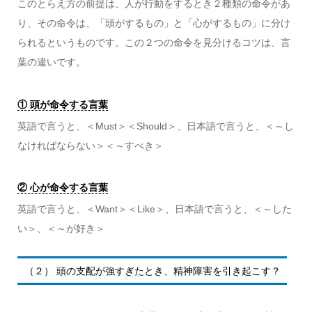
このとらえ方の前提は、人が行動をするとき２種類の命令があ
り、その命令は、「頭がするもの」と「心がするもの」に分け
られるというものです。この２つの命令を見分けるコツは、言
葉の違いです。
① 頭が命令する言葉
英語で言うと、＜Must＞＜Should＞、日本語で言うと、＜～し
なければならない＞＜～すべき＞
② 心が命令する言葉
英語で言うと、＜Want＞＜Like＞、日本語で言うと、＜～した
い＞、＜～が好き＞
（２） 頭の支配が強すぎたとき、精神障害を引き起こす？