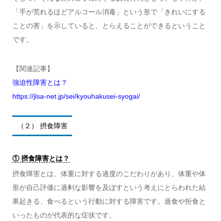
「手が荒れるほどアルコール消毒」という形で「きれいにする
ことの害」を示していると、とらえることができるということ
です。
【関連記事】
強迫性障害とは？
https://jlsa-net.jp/sei/kyouhakusei-syogai/
（２） 摂食障害
① 摂食障害とは？
摂食障害とは、体重に対する過度のこだわりがあり、体重や体
形が自己評価に過剰な影響を及ぼすという考えにとらわれた結
果起きる、食べるという行動に対する障害です。過食や拒食と
いったものが代表的な症状です。