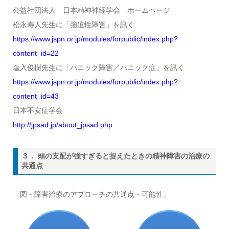
公益社団法人 日本精神神経学会 ホームページ
松永寿人先生に「強迫性障害」を訊く
https://www.jspn.or.jp/modules/forpublic/index.php?
content_id=22
塩入俊樹先生に「パニック障害／パニック症」を訊く
https://www.jspn.or.jp/modules/forpublic/index.php?
content_id=43
日本不安症学会
http://jpsad.jp/about_jpsad.php
３． 頭の支配が強すぎると捉えたときの精神障害の治療の
共通点
「図－障害治療のアプローチの共通点・可能性」