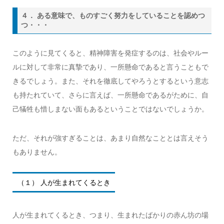
４． ある意味で、ものすごく努力をしていることを認めつ
つ・・・
このように見てくると、精神障害を発症するのは、社会やルー
ルに対して非常に真摯であり、一所懸命であると言うこともで
きるでしょう。また、それを徹底してやろうとするという意志
も持たれていて、さらに言えば、一所懸命であるがために、自
己犠牲も惜しまない面もあるということではないでしょうか。
ただ、それが強すぎることは、あまり自然なこととは言えそう
もありません。
（１） 人が生まれてくるとき
人が生まれてくるとき、つまり、生まれたばかりの赤ん坊の場