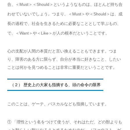
合、＜Must＞＜Should＞というようなものは、ほとんど持ち合
わせていないでしょう。つまり、＜Must＞や＜Should＞は、成
長の過程で、社会を生きるために必要なこととして学ぶもの、
で、＜Want＞や＜Like＞が人の根本だということです。
心の支配が人間の本質だと言い換えることもできます。つま
り、障害のある方に限らず、自分が本当に好きなこと、したい
ことは何かを見つめることは非常に重要だということです。
（２） 歴史上の大家も指摘する、頭の命令の限界
このことは、ゲーテ、パスカルなども指摘しています。
① 「理性という名をつけて使うが、それはただ、どの獣よりも
っと獣らしい獣になろうとするためなのだ」（ファウスト、ゲ