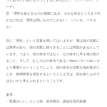
ーテ）
② 「理性を超えるものが無限にある、それを知るところまで行
かなければ、理性は弱いものでしかない」（パンセ、パスカ
ル）
共に「理性」という言葉を用いてはいますが、要は頭の支配に
は限界があり、頭の支配に頼りきることには問題があるとして
います。つまり、頭の命令ではなく、心の命令に耳を傾け続け
ること、そして、むしろ心の命令である＜Want＞や＜Like＞が
より重要だということでしょう。頭の命令が支配を強め過ぎた
とき、精神障害を発症するというとらえ方は、的を射たもので
はないかと考えられるということです。
参考：
「普通がいい」という病、泉谷閑示、講談社現代新書