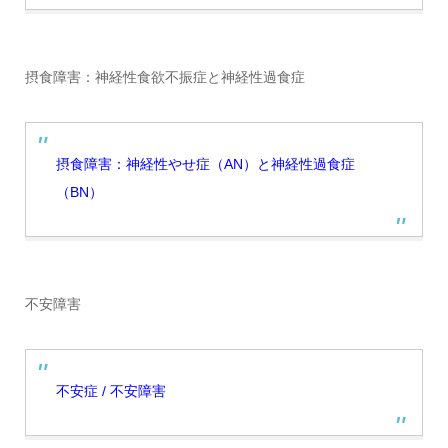
摂食障害：神経性食欲不振症と神経性過食症
摂食障害：神経性やせ症（AN）と神経性過食症
（BN）
不安障害
不安症 / 不安障害