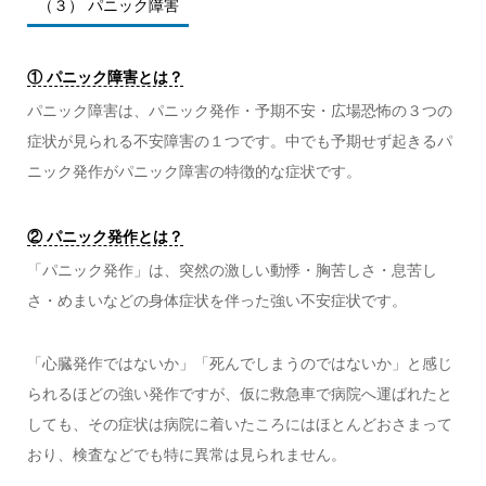
（３） パニック障害
① パニック障害とは？
パニック障害は、パニック発作・予期不安・広場恐怖の３つの
症状が見られる不安障害の１つです。中でも予期せず起きるパ
ニック発作がパニック障害の特徴的な症状です。
② パニック発作とは？
「パニック発作」は、突然の激しい動悸・胸苦しさ・息苦し
さ・めまいなどの身体症状を伴った強い不安症状です。
「心臓発作ではないか」「死んでしまうのではないか」と感じ
られるほどの強い発作ですが、仮に救急車で病院へ運ばれたと
しても、その症状は病院に着いたころにはほとんどおさまって
おり、検査などでも特に異常は見られません。