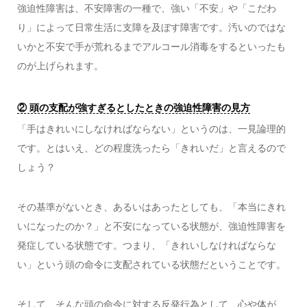
強迫性障害は、不安障害の一種で、強い「不安」や「こだわ
り」によって日常生活に支障を及ぼす障害です。汚いのではな
いかと不安で手が荒れるまでアルコール消毒をするといったも
のが上げられます。
② 頭の支配が強すぎるとしたときの強迫性障害の見方
「手はきれいにしなければならない」というのは、一見論理的
です。とはいえ、どの程度洗ったら「きれいだ」と言えるので
しょう？
その基準がないとき、あるいはあったとしても、「本当にきれ
いになったのか？」と不安になっている状態が、強迫性障害を
発症している状態です。つまり、「きれいしなければならな
い」という頭の命令に支配されている状態だということです。
そして、そんな頭の命令に対する反発行為として、心や体が、