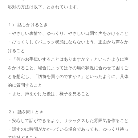
応対の方法は以下、とされています。
１） 話しかけるとき
・やさしい表情で、ゆっくり、やさしい口調で声をかけること
・びっくりしてパニック状態にならないよう、正面から声をか
けること
・「何かお手伝いすることはありますか？」といったように声
をかけること。場合によってはその場の状況に合わせて困りご
とを想定し、「切符を買うのですか？」といったように、具体
的に質問すること
・また、声をかけた後は、様子を見ること
２） 話を聞くとき
・安心して話ができるよう、リラックスした雰囲気を作ること
・話すのに時間がかかっている場合であっても、ゆっくり待っ
て応対すること