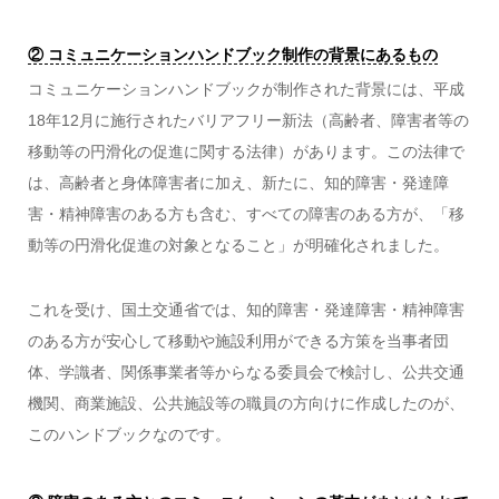
② コミュニケーションハンドブック制作の背景にあるもの
コミュニケーションハンドブックが制作された背景には、平成
18年12月に施行されたバリアフリー新法（高齢者、障害者等の
移動等の円滑化の促進に関する法律）があります。この法律で
は、高齢者と身体障害者に加え、新たに、知的障害・発達障
害・精神障害のある方も含む、すべての障害のある方が、「移
動等の円滑化促進の対象となること」が明確化されました。
これを受け、国土交通省では、知的障害・発達障害・精神障害
のある方が安心して移動や施設利用ができる方策を当事者団
体、学識者、関係事業者等からなる委員会で検討し、公共交通
機関、商業施設、公共施設等の職員の方向けに作成したのが、
このハンドブックなのです。