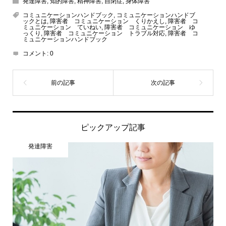
発達障害
,
知的障害
,
精神障害
,
自閉症
,
身体障害
コミュニケーションハンドブック
,
コミュニケーションハンドブ
ックとは
,
障害者 コミュニケーション くりかえし
,
障害者 コ
ミュニケーション ていねい
,
障害者 コミュニケーション ゆ
っくり
,
障害者 コミュニケーション トラブル対応
,
障害者 コ
ミュニケーションハンドブック
コメント:
0
ピックアップ記事
発達障害