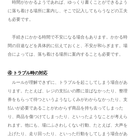
時間がかかるようであれば、ゆっくり書くことができるよう
に落ち着ける場所に案内し、そこで記入してもらうなどの工夫
も必要です。
手続きにかかる時間で不安になる場合もあります。かかる時
間の目途などを具体的に伝えておくと、不安が和らぎます。場
合によっては、落ち着ける場所に案内することも必要です。
④ トラブル時の対応
ルールが理解できずに、トラブルを起こしてしまう場合があ
ります。たとえば、レジの支払いの際に並ばなかったり、整理
券をもらって待つというようなしくみがわからなかったり、支
払いが必要であることがわからず商品を持ち去ってしまった
り、商品を傷つけてしまったり、といったようなことが考えら
れます。他にも、場にふさわしくない行動、たとえば、大声を
上げたり、走り回ったり、といった行動をしてしまう場合があ