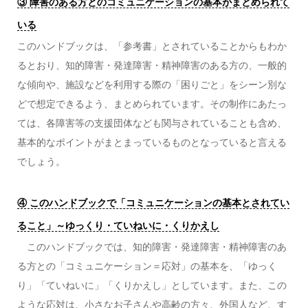
③ 障害のある方とのコミュニケーションの基本がまとめられて
いる
このハンドブックは、「参考書」とされていることからもわか
るとおり、知的障害・発達障害・精神障害のある方の、一般的
な傾向や、施設などを利用する際の「困りごと」をシーン別な
どで想定できるよう、まとめられています。その制作にあたっ
ては、各障害等の支援団体なども関与されていることも含め、
基本的なポイントがまとまっているものとなっていると言える
でしょう。
④ このハンドブックで「コミュニケーションの基本とされてい
ること」～ゆっくり・ていねいに・くりかえし
このハンドブックでは、知的障害・発達障害・精神障害のあ
る方との「コミュニケーション＝応対」の基本を、「ゆっく
り」「ていねいに」「くりかえし」としています。また、この
ような応対は、小さなお子さんや高齢の方々、外国人など、す