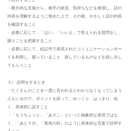
・断片的な言葉から、相手の状況、気持ちなどを推測し、話の
内容を理解するように努めた上で、その後、やさしく話の内容
を確認すること
・必要に応じて、「はい」「いいえ」で答えられる質問をし、
困りごとを把握すること
・必要に応じて、絵記号で表現されたコミュニケーションボー
ドを利用し、困っていること、探しているものなどを指し示し
てもらうこと
３） 説明をするとき
・たくさんのことを一度に言われるとわからなくなってしまう
人もいるので、ポイントを絞って、ゆっくり、はっきり、短
く、具体的に話すこと
・「もうちょっと」「あそこ」といった抽象的な表現ではな
く、「あと５分」「黄色の柱」のように具体的な言葉で説明す