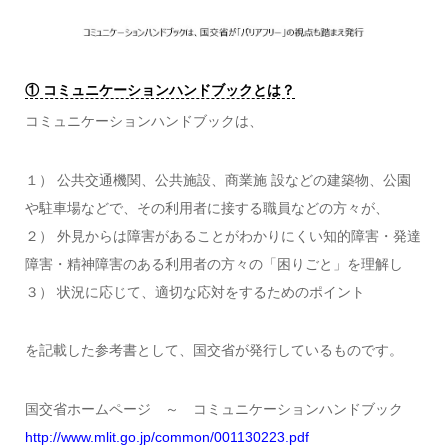
① コミュニケーションハンドブックとは？
コミュニケーションハンドブックは、
１） 公共交通機関、公共施設、商業施 設などの建築物、公園
や駐車場などで、その利用者に接する職員などの方々が、
２） 外見からは障害があることがわかりにくい知的障害・発達
障害・精神障害のある利用者の方々の「困りごと」を理解し
３） 状況に応じて、適切な応対をするためのポイント
を記載した参考書として、国交省が発行しているものです。
国交省ホームページ ～ コミュニケーションハンドブック
http://www.mlit.go.jp/common/001130223.pdf