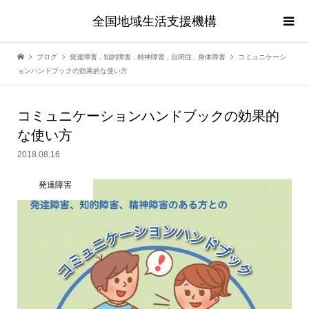
全国地域生活支援機構
ブログ
発達障害
,
知的障害
,
精神障害
,
自閉症
,
身体障害
コミュニケーシ
ョンハンドブックの効果的な使い方
コミュニケーションハンドブックの効果的
な使い方
2018.08.16
発達障害