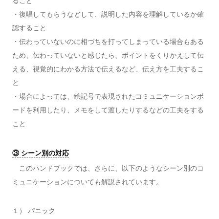
ること
・復唱してもらうなどして、説明した内容を理解しているか確
認すること
・伝わっていないのに相づちを打ってしまっている場合もある
ため、伝わっていないと感じたら、ポイントをくりかえして伝
える、視覚的にわかる方法で伝えるなど、伝え方を工夫するこ
と
・場合によっては、絵記号で表現されたコミュニケーションボ
ードを利用したり、メモをして渡したりするなどの工夫をする
こと
③ シーン別の対応
このハンドブックでは、さらに、以下のようなシーン別のコ
ミュニケーションについても解説されています。
１） パニック