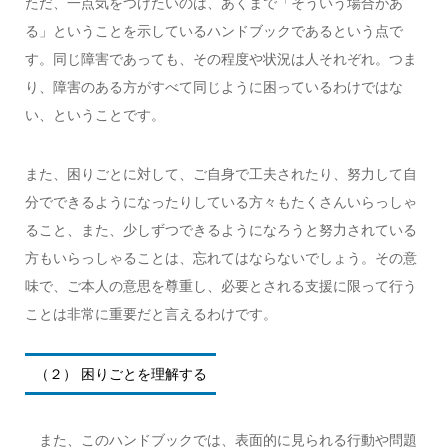
ただ、一点気をつけたいのは、あくまで「そういう場合があ
る」ということを示しているハンドブックであるという点で
す。同じ障害であっても、その程度や状況は人それぞれ。つま
り、障害のある方がすべて同じように困っているわけではな
い、ということです。
また、困りごとに対して、ご自身で工夫されたり、努力して自
分でできるようになったりしている方々もたくさんいらっしゃ
ること、また、少しずつできるようになろうと努力されている
方もいらっしゃることは、忘れてはならないでしょう。その意
味で、ご本人の意思を尊重し、必要とされる支援に限って行う
ことは非常に重要だと言えるわけです。
（２） 困りごとを理解する
また、このハンドブックでは、表面的に見られる行動や問題