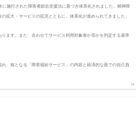
5年に施行された障害者総合支援法に基づき体系化されました。精神障
象の拡大・サービスの拡充とともに、体系化が進められてきました。
あります。また、合わせてサービス利用対象者か否かを判定する基準
流れ、核となる「障害福祉サービス」の内容と経済的な面での自己負