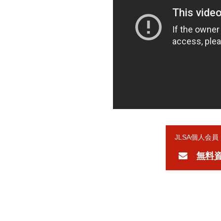
JLSA個人会
無料