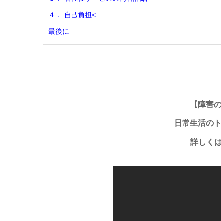
４． 自己負担<
最後に
【障害
日常生活の
詳しく