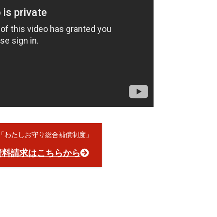
員「わたしお守り総合補償制度」
資料請求はこちらから