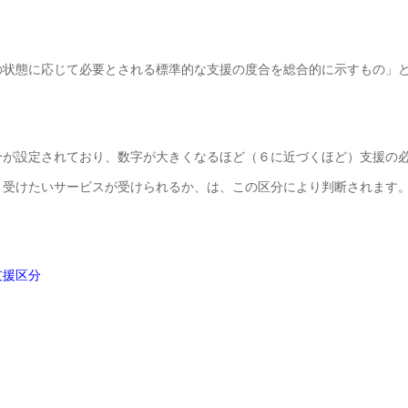
の状態に応じて必要とされる標準的な支援の度合を総合的に示すもの」
分が設定されており、数字が大きくなるほど（６に近づくほど）支援の
。受けたいサービスが受けられるか、は、この区分により判断されます
支援区分