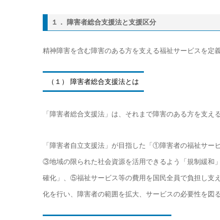
１． 障害者総合支援法と支援区分
精神障害を含む障害のある方を支える福祉サービスを定
（１） 障害者総合支援法とは
「障害者総合支援法」は、それまで障害のある方を支え
「障害者自立支援法」が目指した「①障害者の福祉サー
③地域の限られた社会資源を活用できるよう「規制緩和
確化」、⑤福祉サービス等の費用を国民全員で負担し支
化を行い、障害者の範囲を拡大、サービスの必要性を図