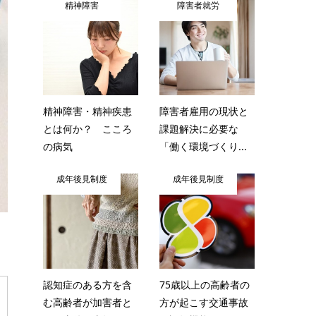
精神障害
障害者就労
精神障害・精神疾患
障害者雇用の現状と
とは何か？ こころ
課題解決に必要な
の病気
「働く環境づくり...
成年後見制度
成年後見制度
認知症のある方を含
75歳以上の高齢者の
む高齢者が加害者と
方が起こす交通事故