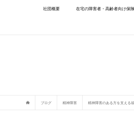
社団概要
在宅の障害者・高齢者向け保
ブログ
精神障害
精神障害のある方を支える