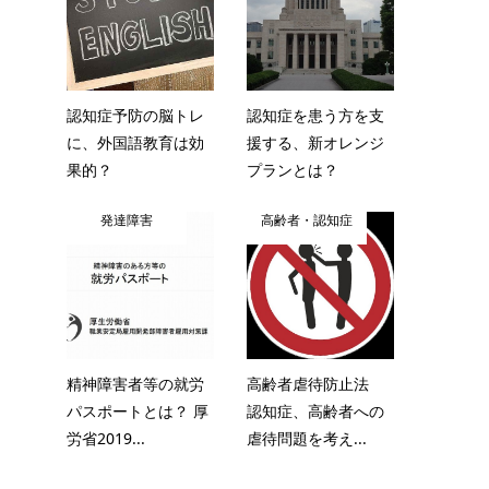
認知症予防の脳トレ
認知症を患う方を支
に、外国語教育は効
援する、新オレンジ
果的？
プランとは？
発達障害
高齢者・認知症
精神障害者等の就労
高齢者虐待防止法
パスポートとは？ 厚
認知症、高齢者への
労省2019...
虐待問題を考え...