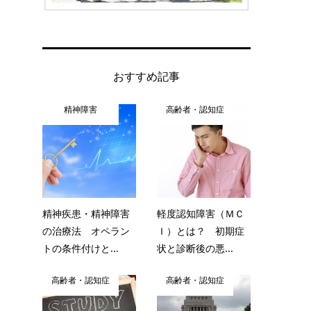
おすすめ記事
精神障害
高齢者・認知症
精神疾患・精神障害
軽度認知障害（ＭＣ
の治療法 オペラン
Ｉ）とは？ 初期症
トの条件付けと...
状と診断後の悪...
高齢者・認知症
高齢者・認知症