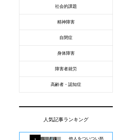
社会的課題
精神障害
自閉症
身体障害
障害者就労
高齢者・認知症
人気記事ランキング
他人をついつい怒