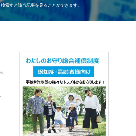
、検索すと該当記事を見ることができます。
保智
以