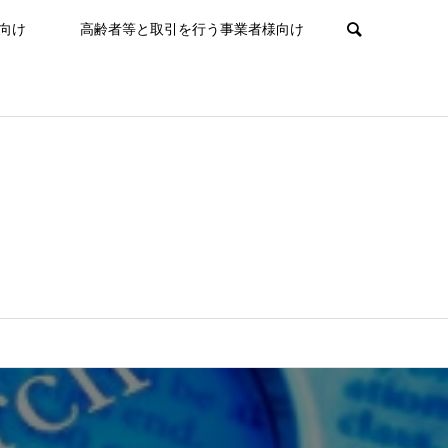
向け
高齢者等と取引を行う事業者様向け