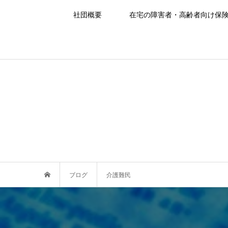
社団概要
在宅の障害者・高齢者向け保
ブログ
介護難民