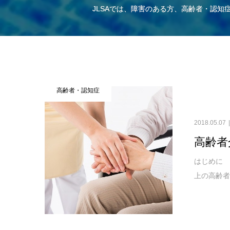
JLSAでは、障害のある方、高齢者・認
高齢者・認知症
2018.05.07
高齢者
はじめに 
上の高齢者