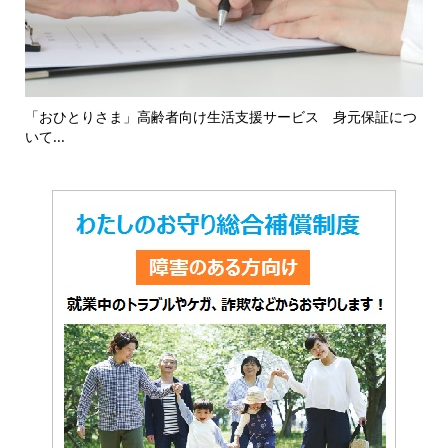
16
「おひとりさま」高齢者向け生活支援サービス 身元保証につ
「
いて...
対応.