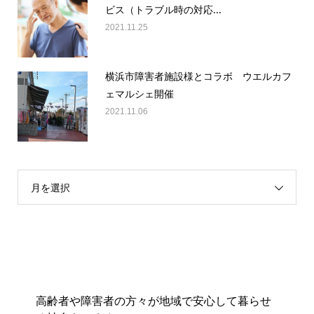
ビス（トラブル時の対応...
2021.11.25
横浜市障害者施設様とコラボ ウエルカフ
ェマルシェ開催
2021.11.06
月を選択
高齢者や障害者の方々が地域で安心して暮らせ