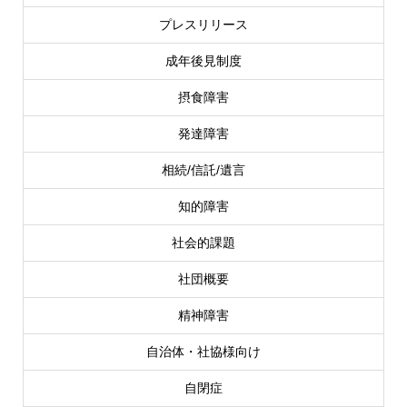
プレスリリース
成年後見制度
摂食障害
発達障害
相続/信託/遺言
知的障害
社会的課題
社団概要
精神障害
自治体・社協様向け
自閉症