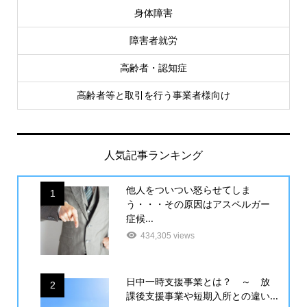
身体障害
障害者就労
高齢者・認知症
高齢者等と取引を行う事業者様向け
人気記事ランキング
他人をついつい怒らせてしま
1
う・・・その原因はアスペルガー
症候...
434,305 views
日中一時支援事業とは？ ～ 放
2
課後支援事業や短期入所との違い...