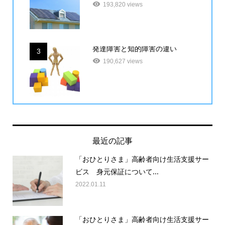
193,820 views
発達障害と知的障害の違い
3
190,627 views
最近の記事
「おひとりさま」高齢者向け生活支援サー
ビス 身元保証について...
2022.01.11
「おひとりさま」高齢者向け生活支援サー