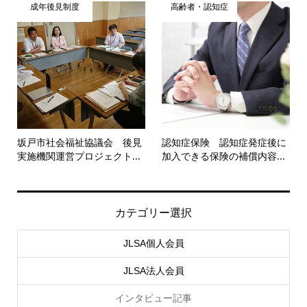
成年後見制度
高齢者・認知症
坂戸市社会福祉協議会 後見
認知症保険 認知症発症後に
実施機関運営プロジェクト...
加入できる保険の補償内容...
カテゴリー選択
JLSA個人会員
JLSA法人会員
インタビュー記事