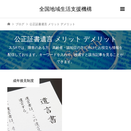
全国地域生活支援機構
ブログ
公正証書遺言 メリット デメリット
公正証書遺言 メリット デメリット
JLSAでは、障害のある方、高齢者・認知症の方に向けたお役立ち情報を
配信しております。キーワードを入れて、検索すと該当記事を見ることが
できます。
成年後見制度