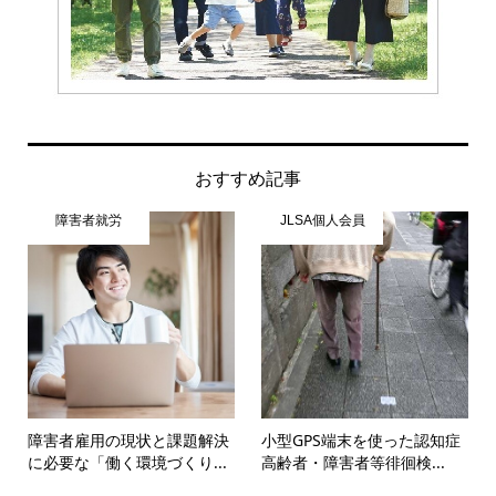
おすすめ記事
障害者就労
JLSA個人会員
障害者雇用の現状と課題解決
小型GPS端末を使った認知症
に必要な「働く環境づくり...
高齢者・障害者等徘徊検...