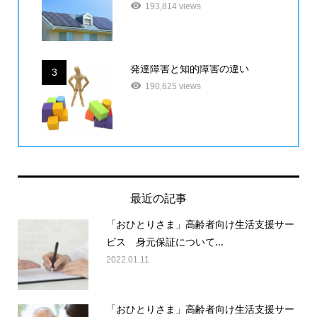
193,814 views
発達障害と知的障害の違い
3
190,625 views
最近の記事
「おひとりさま」高齢者向け生活支援サー
ビス 身元保証について...
2022.01.11
「おひとりさま」高齢者向け生活支援サー