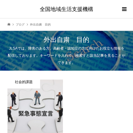
全国地域生活支援機構
ブログ
外出自粛 目的
外出自粛 目的
JLSAでは、障害のある方、高齢者・認知症の方に向けたお役立ち情報を
配信しております。キーワードを入れて、検索すと該当記事を見ることが
できます。
社会的課題