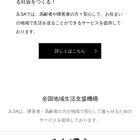
る社会をつくる！
JLSAでは、高齢者や障害者の方々安心して、お住まい
の地域で生活を送ることができるサービスを提供して
おります。
詳しくはこちら
全国地域生活支援機構
JLSAは、障害者・高齢者の方が地域で安心して暮らせるための
サービスを提供しております。