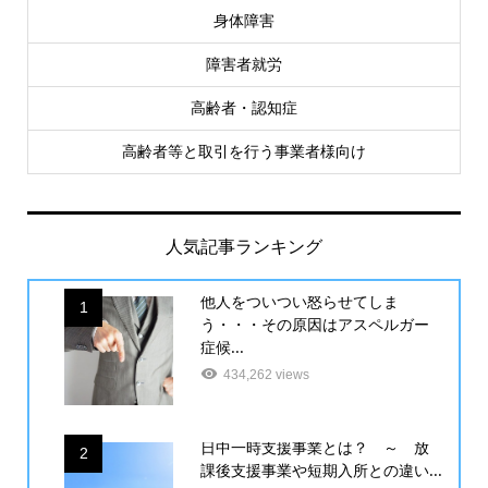
身体障害
障害者就労
高齢者・認知症
高齢者等と取引を行う事業者様向け
人気記事ランキング
他人をついつい怒らせてしま
1
う・・・その原因はアスペルガー
症候...
434,262 views
日中一時支援事業とは？ ～ 放
2
課後支援事業や短期入所との違い...