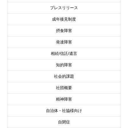
プレスリリース
成年後見制度
摂食障害
発達障害
相続/信託/遺言
知的障害
社会的課題
社団概要
精神障害
自治体・社協様向け
自閉症