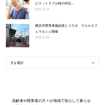
ビス（トラブル時の対応...
2021.11.25
横浜市障害者施設様とコラボ ウエルカフ
ェマルシェ開催
2021.11.06
月を選択
高齢者や障害者の方々が地域で安心して暮らせ