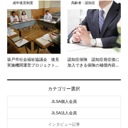
成年後見制度
高齢者・認知症
坂戸市社会福祉協議会 後見
認知症保険 認知症発症後に
実施機関運営プロジェクト...
加入できる保険の補償内容...
カテゴリー選択
JLSA個人会員
JLSA法人会員
インタビュー記事