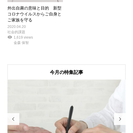
外出自粛の意味と目的 新型
コロナウイルスからご自身と
ご家族を守る
2020.04.20
社会的課題
1,619 views
金森 保智
今月の特集記事

