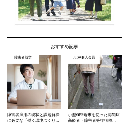
おすすめ記事
障害者就労
JLSA個人会員
障害者雇用の現状と課題解決
小型GPS端末を使った認知症
に必要な「働く環境づくり...
高齢者・障害者等徘徊検...