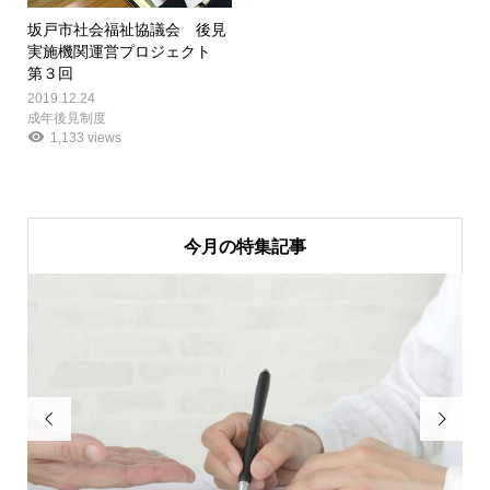
坂戸市社会福祉協議会 後見
実施機関運営プロジェクト
第３回
2019.12.24
成年後見制度
1,133 views
今月の特集記事

