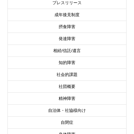
プレスリリース
成年後見制度
摂食障害
発達障害
相続/信託/遺言
知的障害
社会的課題
社団概要
精神障害
自治体・社協様向け
自閉症