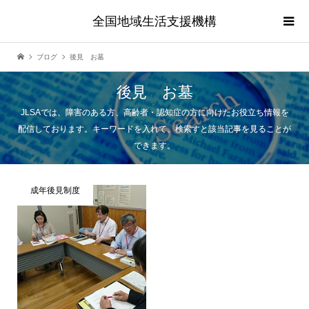
全国地域生活支援機構
ブログ
後見 お墓
後見 お墓
JLSAでは、障害のある方、高齢者・認知症の方に向けたお役立ち情報を
配信しております。キーワードを入れて、検索すと該当記事を見ることが
できます。
成年後見制度