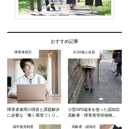
おすすめ記事
障害者就労
JLSA個人会員
障害者雇用の現状と課題解決
小型GPS端末を使った認知症
に必要な「働く環境づくり...
高齢者・障害者等徘徊検...
成年後見制度
高齢者・認知症