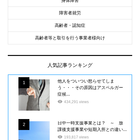
身体障害
障害者就労
高齢者・認知症
高齢者等と取引を行う事業者様向け
人気記事ランキング
他人をついつい怒らせてしま
1
う・・・その原因はアスペルガー
症候...
434,291 views
日中一時支援事業とは？ ～ 放
2
課後支援事業や短期入所との違い...
193,817 views