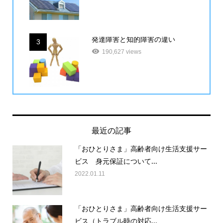
発達障害と知的障害の違い
3
190,627 views
最近の記事
「おひとりさま」高齢者向け生活支援サー
ビス 身元保証について...
2022.01.11
「おひとりさま」高齢者向け生活支援サー
ビス（トラブル時の対応...