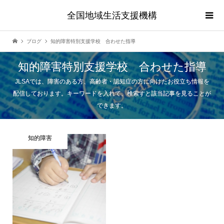
全国地域生活支援機構
ブログ
知的障害特別支援学校 合わせた指導
知的障害特別支援学校 合わせた指導
JLSAでは、障害のある方、高齢者・認知症の方に向けたお役立ち情報を
配信しております。キーワードを入れて、検索すと該当記事を見ることが
できます。
知的障害