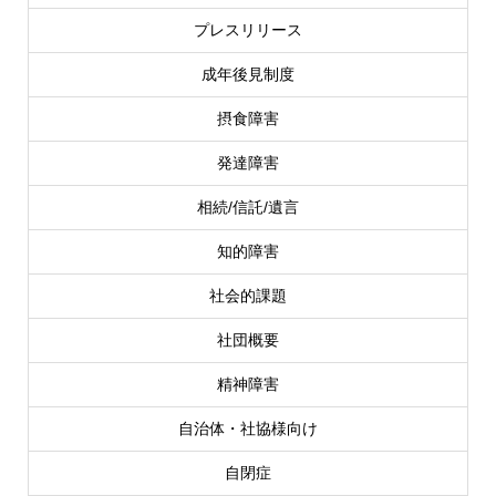
プレスリリース
成年後見制度
摂食障害
発達障害
相続/信託/遺言
知的障害
社会的課題
社団概要
精神障害
自治体・社協様向け
自閉症