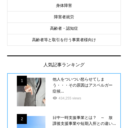
身体障害
障害者就労
高齢者・認知症
高齢者等と取引を行う事業者様向け
人気記事ランキング
他人をついつい怒らせてしま
1
う・・・その原因はアスペルガー
症候...
434,255 views
日中一時支援事業とは？ ～ 放
2
課後支援事業や短期入所との違い...