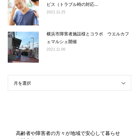
ビス（トラブル時の対応...
2021.11.25
横浜市障害者施設様とコラボ ウエルカフ
ェマルシェ開催
2021.11.06
月を選択
高齢者や障害者の方々が地域で安心して暮らせ