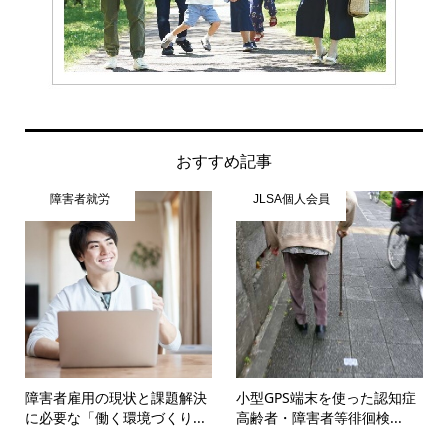
おすすめ記事
障害者就労
JLSA個人会員
障害者雇用の現状と課題解決
小型GPS端末を使った認知症
に必要な「働く環境づくり...
高齢者・障害者等徘徊検...