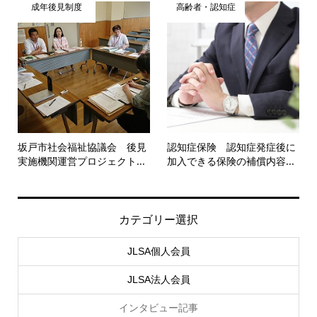
成年後見制度
高齢者・認知症
坂戸市社会福祉協議会 後見
認知症保険 認知症発症後に
実施機関運営プロジェクト...
加入できる保険の補償内容...
カテゴリー選択
JLSA個人会員
JLSA法人会員
インタビュー記事