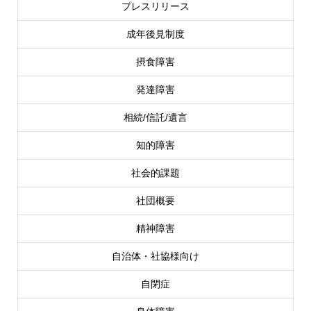
プレスリリース
成年後見制度
摂食障害
発達障害
相続/信託/遺言
知的障害
社会的課題
社団概要
精神障害
自治体・社協様向け
自閉症