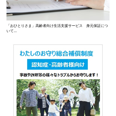
16
「おひとりさま」高齢者向け生活支援サービス 身元保証につ
「
いて...
対応.