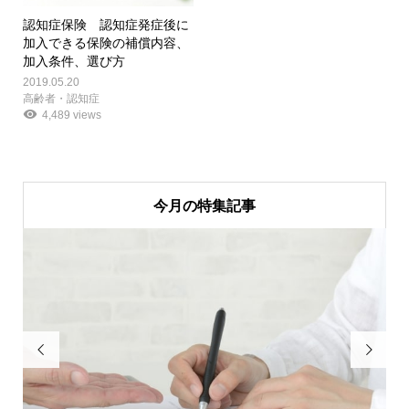
認知症保険 認知症発症後に
加入できる保険の補償内容、
加入条件、選び方
2019.05.20
高齢者・認知症
4,489 views
今月の特集記事

