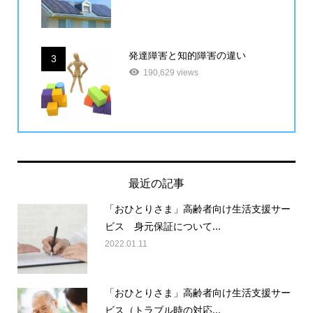
発達障害と知的障害の違い
3
190,629 views
最近の記事
「おひとりさま」高齢者向け生活支援サー
ビス 身元保証について...
2022.01.11
「おひとりさま」高齢者向け生活支援サー
ビス（トラブル時の対応...