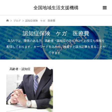
全国地域生活支援機構
ブログ
認知症保険 ケガ 医療費
認知症保険 ケガ 医療費
JLSAでは、障害のある方、高齢者・認知症の方に向けたお役立ち情報を
配信しております。キーワードを入れて、検索すと該当記事を見ることが
できます。
高齢者・認知症