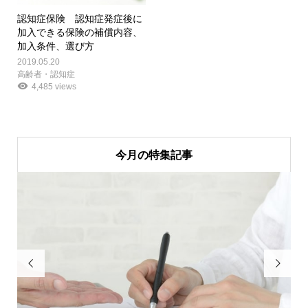
認知症保険 認知症発症後に
加入できる保険の補償内容、
加入条件、選び方
2019.05.20
高齢者・認知症
4,485 views
今月の特集記事

