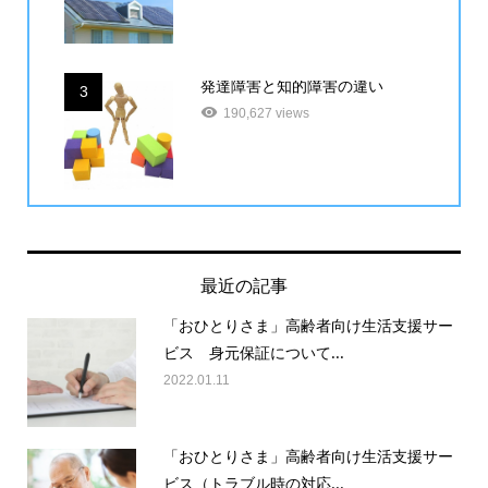
発達障害と知的障害の違い
3
190,627 views
最近の記事
「おひとりさま」高齢者向け生活支援サー
ビス 身元保証について...
2022.01.11
「おひとりさま」高齢者向け生活支援サー
ビス（トラブル時の対応...