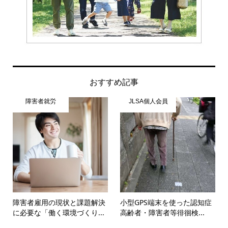
おすすめ記事
障害者就労
JLSA個人会員
障害者雇用の現状と課題解決
小型GPS端末を使った認知症
に必要な「働く環境づくり...
高齢者・障害者等徘徊検...