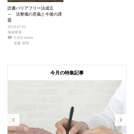
読書バリアフリー法成立
～ 法整備の意義と今後の課
題
2019.07.02
身体障害
5,455 views
金森 保智
今月の特集記事

