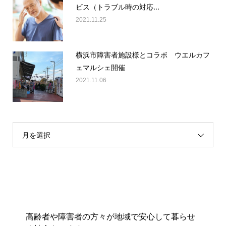
ビス（トラブル時の対応...
2021.11.25
横浜市障害者施設様とコラボ ウエルカフ
ェマルシェ開催
2021.11.06
月を選択
高齢者や障害者の方々が地域で安心して暮らせ