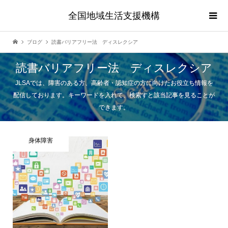
全国地域生活支援機構
ブログ
読書バリアフリー法 ディスレクシア
読書バリアフリー法 ディスレクシア
JLSAでは、障害のある方、高齢者・認知症の方に向けたお役立ち情報を
配信しております。キーワードを入れて、検索すと該当記事を見ることが
できます。
身体障害