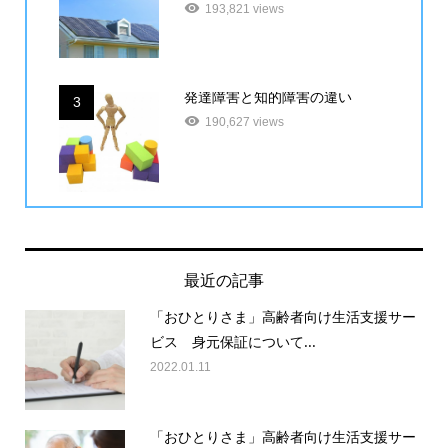
193,821 views
発達障害と知的障害の違い
3
190,627 views
最近の記事
「おひとりさま」高齢者向け生活支援サー
ビス 身元保証について...
2022.01.11
「おひとりさま」高齢者向け生活支援サー