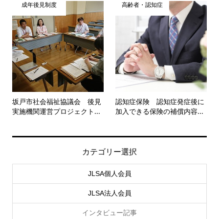
成年後見制度
高齢者・認知症
坂戸市社会福祉協議会 後見
認知症保険 認知症発症後に
実施機関運営プロジェクト...
加入できる保険の補償内容...
カテゴリー選択
JLSA個人会員
JLSA法人会員
インタビュー記事