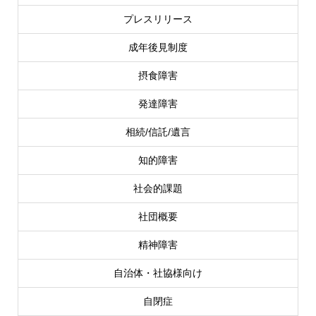
プレスリリース
成年後見制度
摂食障害
発達障害
相続/信託/遺言
知的障害
社会的課題
社団概要
精神障害
自治体・社協様向け
自閉症