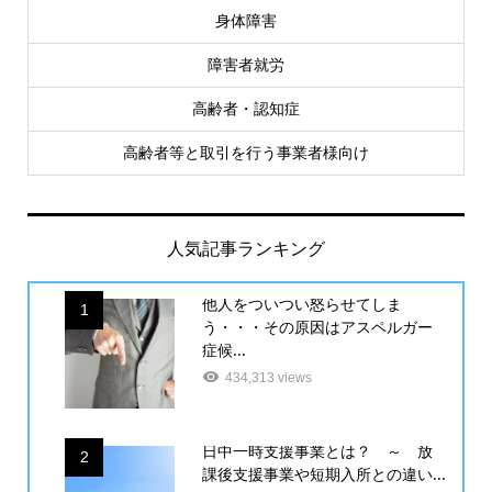
身体障害
障害者就労
高齢者・認知症
高齢者等と取引を行う事業者様向け
人気記事ランキング
他人をついつい怒らせてしま
1
う・・・その原因はアスペルガー
症候...
434,313 views
日中一時支援事業とは？ ～ 放
2
課後支援事業や短期入所との違い...