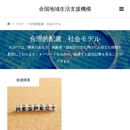
全国地域生活支援機構
ブログ
合理的配慮 社会モデル
合理的配慮 社会モデル
JLSAでは、障害のある方、高齢者・認知症の方に向けたお役立ち情報を
配信しております。キーワードを入れて、検索すと該当記事を見ることが
できます。
発達障害