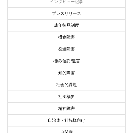
インタビュー記事
プレスリリース
成年後見制度
摂食障害
発達障害
相続/信託/遺言
知的障害
社会的課題
社団概要
精神障害
自治体・社協様向け
自閉症