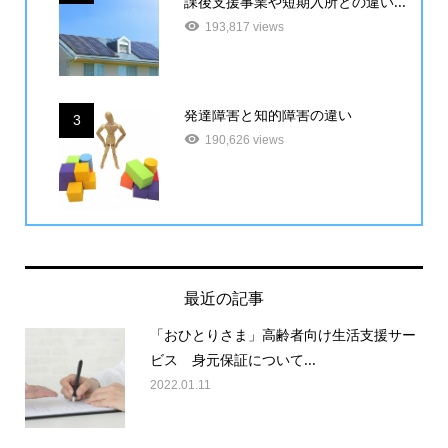
課後支援事業や短期入所との違い...
193,817 views
発達障害と知的障害の違い
3
190,626 views
最近の記事
「おひとりさま」高齢者向け生活支援サー
ビス 身元保証について...
2022.01.11