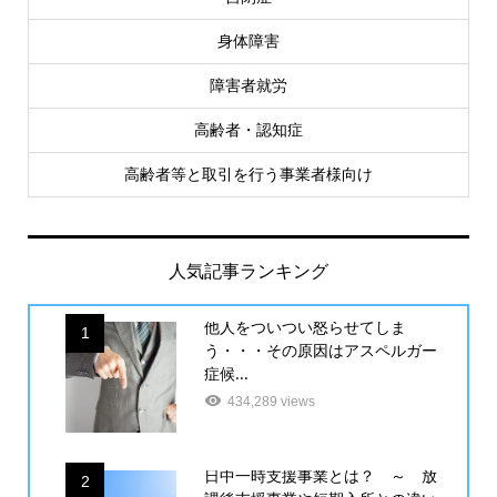
身体障害
障害者就労
高齢者・認知症
高齢者等と取引を行う事業者様向け
人気記事ランキング
他人をついつい怒らせてしま
1
う・・・その原因はアスペルガー
症候...
434,289 views
日中一時支援事業とは？ ～ 放
2