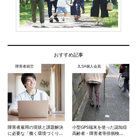
おすすめ記事
障害者就労
JLSA個人会員
障害者雇用の現状と課題解決
小型GPS端末を使った認知症
に必要な「働く環境づくり...
高齢者・障害者等徘徊検...