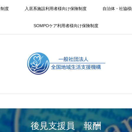
険制度
入居系施設利用者様向け保険制度
自治体・社協様
SOMPOケア利用者様向け保険制度
後見支援員 報酬