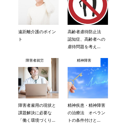
遠距離介護のポイン
高齢者虐待防止法
ト
認知症、高齢者への
虐待問題を考え...
障害者就労
精神障害
障害者雇用の現状と
精神疾患・精神障害
課題解決に必要な
の治療法 オペラン
「働く環境づくり...
トの条件付けと...