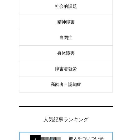
社会的課題
精神障害
自閉症
身体障害
障害者就労
高齢者・認知症
人気記事ランキング
他人をついつい怒