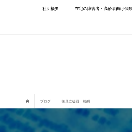
社団概要
在宅の障害者・高齢者向け保
ブログ
後見支援員 報酬