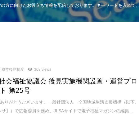
知症の方に向けたお役立ち情報を配信しております。キーワードを入れて
成年後見制度
308 views
社会福祉協議会 後見実施機関設置・運営プロ
ト 第25号
、ありがとうございます。一般社団法人 全国地域生活支援機構（以下
ジルサ】）で広報委員を務め、JLSAサイトで電子福祉マガジンの編集...