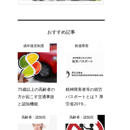
おすすめ記事
成年後見制度
発達障害
75歳以上の高齢者の
精神障害者等の就労
方が起こす交通事故
パスポートとは？ 厚
と認知機能
労省2019...
高齢者・認知症
高齢者・認知症