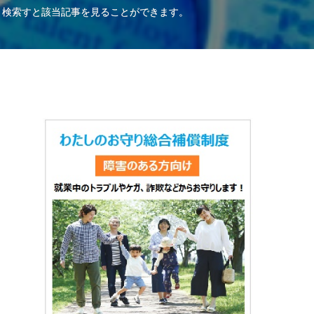
、検索すと該当記事を見ることができます。
、