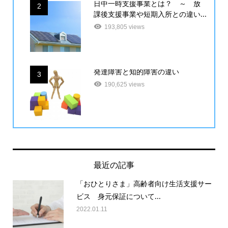
日中一時支援事業とは？ ～ 放
2
課後支援事業や短期入所との違い...
193,805 views
発達障害と知的障害の違い
3
190,625 views
最近の記事
「おひとりさま」高齢者向け生活支援サー
ビス 身元保証について...
2022.01.11