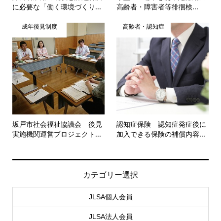
に必要な「働く環境づくり...
高齢者・障害者等徘徊検...
成年後見制度
高齢者・認知症
坂戸市社会福祉協議会 後見
認知症保険 認知症発症後に
実施機関運営プロジェクト...
加入できる保険の補償内容...
カテゴリー選択
JLSA個人会員
JLSA法人会員