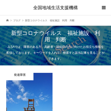
全国地域生活支援機構
ブログ
新型コロナウイルス 福祉施設 利用 判断
新型コロナウイルス 福祉施設 利
用 判断
JLSAでは、障害のある方、高齢者・認知症の方に向けたお役立ち情報を
配信しております。キーワードを入れて、検索すと該当記事を見ることが
できます。
発達障害