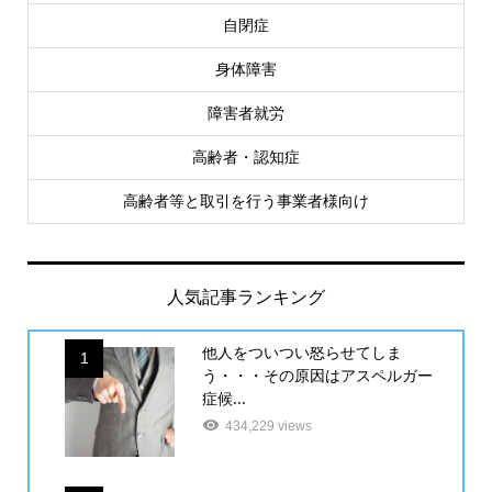
自閉症
身体障害
障害者就労
高齢者・認知症
高齢者等と取引を行う事業者様向け
人気記事ランキング
他人をついつい怒らせてしま
1
う・・・その原因はアスペルガー
症候...
434,229 views