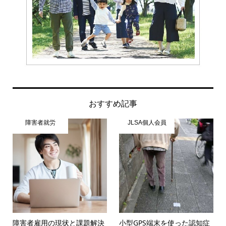
おすすめ記事
障害者就労
JLSA個人会員
障害者雇用の現状と課題解決
小型GPS端末を使った認知症