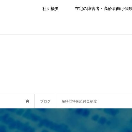
社団概要
在宅の障害者・高齢者向け保
ブログ
短時間特例給付金制度