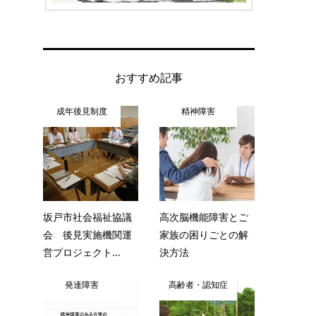
おすすめ記事
成年後見制度
精神障害
坂戸市社会福祉協議
高次脳機能障害とご
会 後見実施機関運
家族の困りごとの解
営プロジェクト...
決方法
発達障害
高齢者・認知症