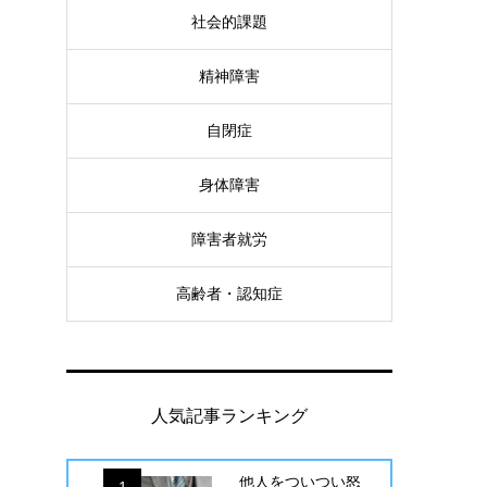
社会的課題
精神障害
自閉症
身体障害
障害者就労
高齢者・認知症
人気記事ランキング
他人をついつい怒