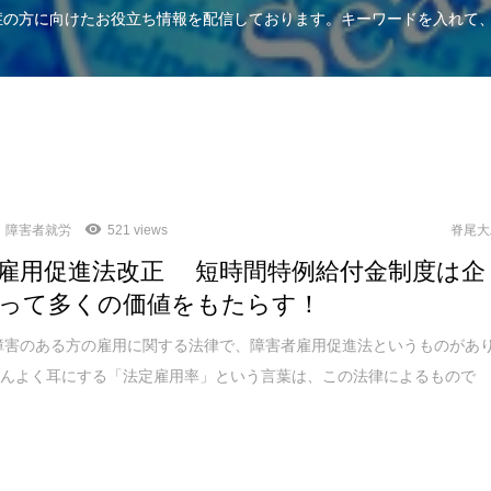
知症の方に向けたお役立ち情報を配信しております。キーワードを入れて
障害者就労
521 views
脊尾大
雇用促進法改正 短時間特例給付金制度は企
って多くの価値をもたらす！
障害のある方の雇用に関する法律で、障害者雇用促進法というものがあ
さんよく耳にする「法定雇用率」という言葉は、この法律によるもので