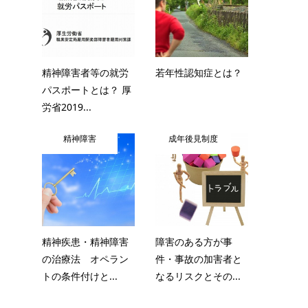
精神障害者等の就労
若年性認知症とは？
パスポートとは？ 厚
労省2019...
精神障害
成年後見制度
精神疾患・精神障害
障害のある方が事
の治療法 オペラン
件・事故の加害者と
トの条件付けと...
なるリスクとその...