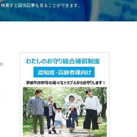
、検索すと該当記事を見ることができます。
雅
り