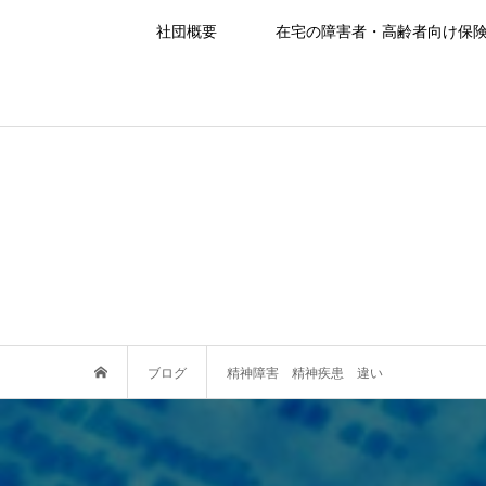
社団概要
在宅の障害者・高齢者向け保
ブログ
精神障害 精神疾患 違い