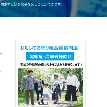
、検索すと該当記事を見ることができます。
保智
つ