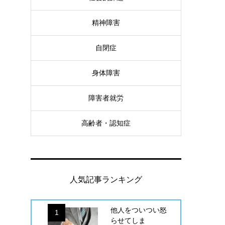
精神障害
自閉症
身体障害
障害者就労
高齢者・認知症
人気記事ランキング
他人をついつい怒
1
らせてしま