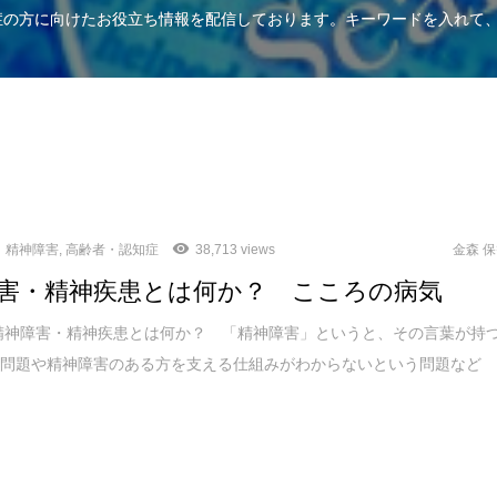
知症の方に向けたお役立ち情報を配信しております。キーワードを入れて
精神障害
,
高齢者・認知症
38,713 views
金森 
害・精神疾患とは何か？ こころの病気
精神障害・精神疾患とは何か？ 「精神障害」というと、その言葉が持
の問題や精神障害のある方を支える仕組みがわからないという問題など