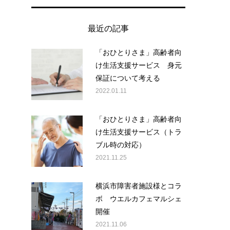
最近の記事
「おひとりさま」高齢者向
け生活支援サービス 身元
保証について考える
2022.01.11
「おひとりさま」高齢者向
け生活支援サービス（トラ
ブル時の対応）
2021.11.25
横浜市障害者施設様とコラ
ボ ウエルカフェマルシェ
開催
2021.11.06