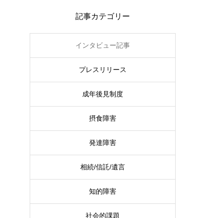
記事カテゴリー
インタビュー記事
プレスリリース
成年後見制度
摂食障害
発達障害
相続/信託/遺言
知的障害
社会的課題