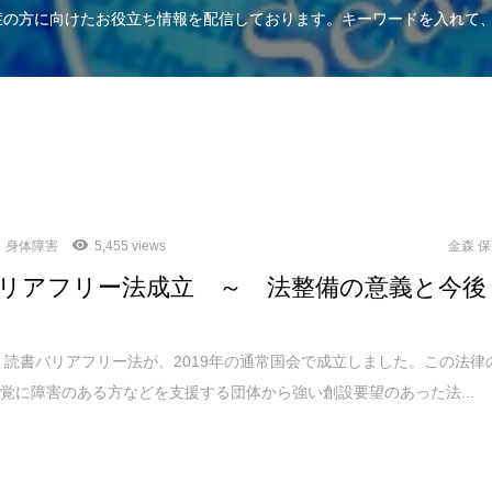
知症の方に向けたお役立ち情報を配信しております。キーワードを入れて
身体障害
5,455 views
金森 
リアフリー法成立 ～ 法整備の意義と今後
読書バリアフリー法が、2019年の通常国会で成立しました。この法律
覚に障害のある方などを支援する団体から強い創設要望のあった法...