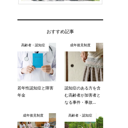
おすすめ記事
高齢者・認知症
成年後見制度
若年性認知症と障害
認知症のある方を含
年金
む高齢者が加害者と
なる事件・事故...
成年後見制度
高齢者・認知症