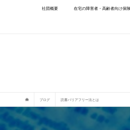
社団概要
在宅の障害者・高齢者向け保
ブログ
読書バリアフリー法とは