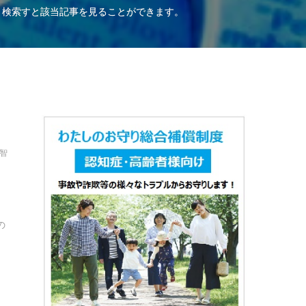
、検索すと該当記事を見ることができます。
保智
の