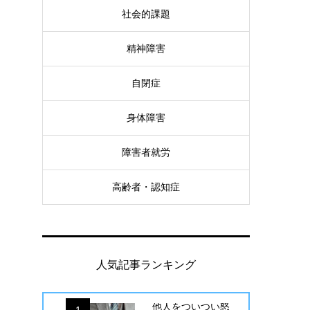
社会的課題
精神障害
自閉症
身体障害
障害者就労
高齢者・認知症
人気記事ランキング
他人をついつい怒