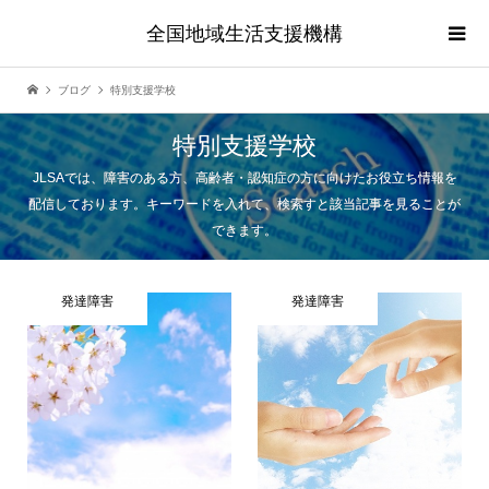
全国地域生活支援機構
ブログ
特別支援学校
特別支援学校
JLSAでは、障害のある方、高齢者・認知症の方に向けたお役立ち情報を
配信しております。キーワードを入れて、検索すと該当記事を見ることが
できます。
発達障害
発達障害