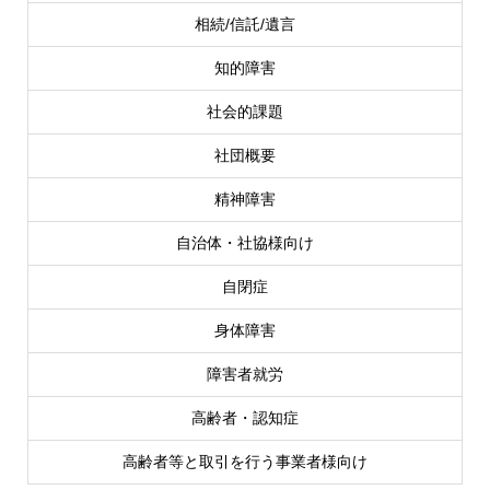
相続/信託/遺言
知的障害
社会的課題
社団概要
精神障害
自治体・社協様向け
自閉症
身体障害
障害者就労
高齢者・認知症
高齢者等と取引を行う事業者様向け