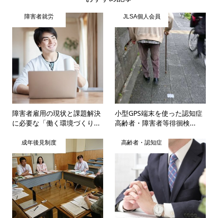
障害者就労
JLSA個人会員
障害者雇用の現状と課題解決
小型GPS端末を使った認知症
に必要な「働く環境づくり...
高齢者・障害者等徘徊検...
成年後見制度
高齢者・認知症