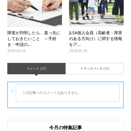
障害が判明したら、真っ先に
JLSA個人会員（高齢者・障害
しておきたいこと ～手続
のある方向け）に関する情報
き・申請の...
をア...
2018.04.24
2018.05.29
コメント ( 0 )
トラックバック ( 0 )
この記事へのコメントはありません。
今月の特集記事