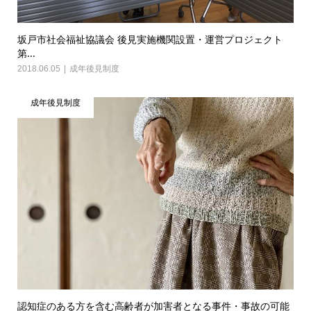
坂戸市社会福祉協議会 後見実施機関設置・運営プロジェクト
第...
2018.06.05
成年後見制度
成年後見制度
認知症のある方を含む高齢者が加害者となる事件・事故の可能