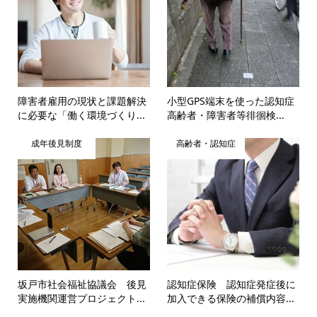
障害者雇用の現状と課題解決
小型GPS端末を使った認知症
に必要な「働く環境づくり...
高齢者・障害者等徘徊検...
成年後見制度
高齢者・認知症
坂戸市社会福祉協議会 後見
認知症保険 認知症発症後に
実施機関運営プロジェクト...
加入できる保険の補償内容...