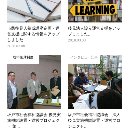
市民後見人養成講座企画・運
後見法人設立運営支援をアッ
営支援に関する情報をアップ
プしました。
しました...
2018.03.08
2018.03.08
成年後見制度
インタビュー記事
坂戸市社会福祉協議会 後見実
坂戸市社会福祉協議会 法人
施機関設置・運営プロジェク
後見実施機関設置・運営プロ
ト 第...
ジェクト...