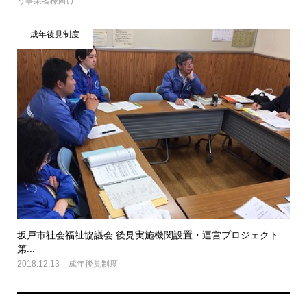
う事業者様向け
成年後見制度
坂戸市社会福祉協議会 後見実施機関設置・運営プロジェクト
第...
2018.12.13
成年後見制度