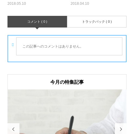
2018.05.10
2018.04.10
コメント ( 0 )
トラックバック ( 0 )
この記事へのコメントはありません。
今月の特集記事

