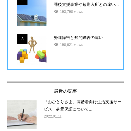
課後支援事業や短期入所との違い...
193,790 views
発達障害と知的障害の違い
3
190,621 views
最近の記事
「おひとりさま」高齢者向け生活支援サー
ビス 身元保証について...
2022.01.11