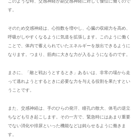
このような時、交感神経が副交感神経に対して優位に働くので
す。
そのため交感神経は、心拍数を増やし、心臓の収縮力を高め、
呼吸がしやすくなるように気道を拡張します。このように働く
ことで、体内で蓄えられていたエネルギーを放出できるように
なります。つまり、筋肉に大きな力が入るようになるのです。
まさに、「敵と戦おうとするとき」あるいは、非常の場から走
って逃れようとするときに必要な力を与える役割を果たすとい
うことです。
また、交感神経は、手のひらの発汗、瞳孔の散大、体毛の逆立
ちなども引き起こします。その一方で、緊急時にはあまり重要
でない消化や排尿といった機能などは鈍らせるように働きま
す。