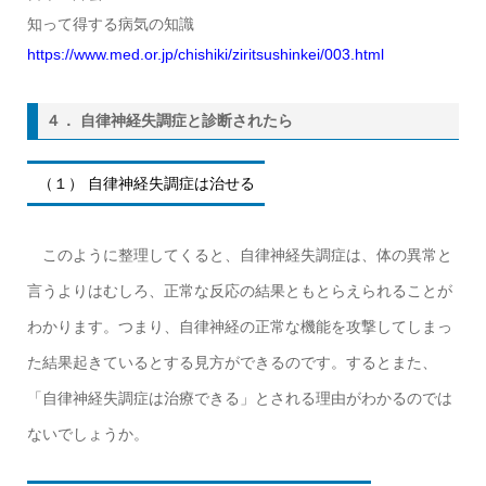
知って得する病気の知識
https://www.med.or.jp/chishiki/ziritsushinkei/003.html
４． 自律神経失調症と診断されたら
（１） 自律神経失調症は治せる
このように整理してくると、自律神経失調症は、体の異常と
言うよりはむしろ、正常な反応の結果ともとらえられることが
わかります。つまり、自律神経の正常な機能を攻撃してしまっ
た結果起きているとする見方ができるのです。するとまた、
「自律神経失調症は治療できる」とされる理由がわかるのでは
ないでしょうか。