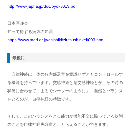
http://www.japha.jp/doc/byoki/019.pdf
日本医師会
知って得する病気の知識
https://www.med.or.jp/chishiki/ziritsushinkei/003.html
最後に
自律神経は、体の各内部器官を意識せずともコントロールす
る機能を持っています。交感神経と副交感神経とが、その時の
状況に合わせて「まるでシーソーのように」、自然とバランス
をとるのが、自律神経の特徴です。
そして、このバランスをとる能力が機能不全に陥っている状態
のことを自律神経失調症と、とらえることができます。