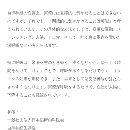
自律神経の性質上、実際には意識的に働かせることはできない
のですが、それでも、「間接的に働きかけることは可能」と考
えられています。その具体的な方法としては、適度な運動、ス
トレッチング、入浴、アロマ、そして、吐く息に重点を置いた
深呼吸などが考えられます。
特に呼吸は、緊張状態のとき短く、浅くなりがち。ゆっくり時
間をかけて「吐く」ことで、呼吸が深くなるだけでなく、リラ
ックス効果が期待でき、また、結果として副交感神経がはたら
きやすくもなります。実際深呼吸をするだけで、血圧が大幅に
下降することも確認されています。
参考：
一般社団法人日本臨床内科医会
自律神経失調症