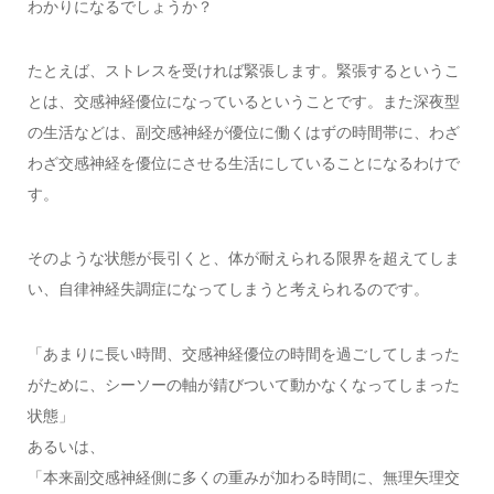
わかりになるでしょうか？
たとえば、ストレスを受ければ緊張します。緊張するというこ
とは、交感神経優位になっているということです。また深夜型
の生活などは、副交感神経が優位に働くはずの時間帯に、わざ
わざ交感神経を優位にさせる生活にしていることになるわけで
す。
そのような状態が長引くと、体が耐えられる限界を超えてしま
い、自律神経失調症になってしまうと考えられるのです。
「あまりに長い時間、交感神経優位の時間を過ごしてしまった
がために、シーソーの軸が錆びついて動かなくなってしまった
状態」
あるいは、
「本来副交感神経側に多くの重みが加わる時間に、無理矢理交