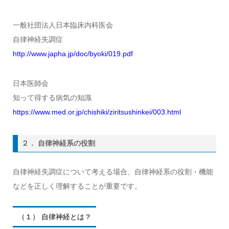
一般社団法人日本臨床内科医会
自律神経失調症
http://www.japha.jp/doc/byoki/019.pdf
日本医師会
知って得する病気の知識
https://www.med.or.jp/chishiki/ziritsushinkei/003.html
２． 自律神経系の役割
自律神経失調症について考える場合、自律神経系の役割・機能
などを正しく理解することが重要です。
（１） 自律神経とは？