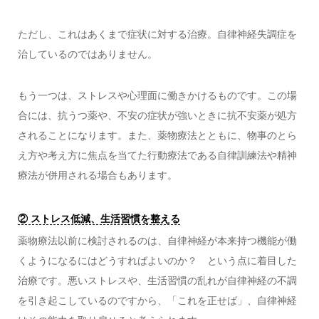
ただし、これはあくまで症状に対する治療。自律神経失調症を
治しているのではありません。
もう一つは、ストレスや心理面に働きかけるものです。この場
合には、抗うつ薬や、不安の症状が強いときに抗不安薬が処方
されることになります。また、薬物療法とともに、物事のとら
え方や考え方に焦点を当てた行動療法である自律訓練法や精神
療法が併用される場合もあります。
② ストレス低減、生活習慣を整える
薬物療法以前に検討されるのは、自律神経が本来持つ機能が働
くようになるにはどうすればよいのか？ という点に着目した
治療です。悪いストレスや、生活習慣の乱れが自律神経の不調
を引き起こしているのですから、「これを正せば」、自律神経