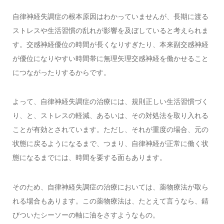
自律神経失調症の根本原因はわかっていませんが、長期に渡る
ストレスや生活習慣の乱れが影響を及ぼしていると考えられま
す。交感神経優位の時間が長くなりすぎたり、本来副交感神経
が優位になりやすい時間帯に無理矢理交感神経を働かせること
につながったりするからです。
よって、自律神経失調症の治療には、規則正しい生活習慣づく
り、と、ストレスの軽減、あるいは、その対処法を取り入れる
ことが有効とされています。ただし、それが重度の場合、元の
状態に戻るようになるまで、つまり、自律神経が正常に働く状
態になるまでには、時間を要する面もあります。
そのため、自律神経失調症の治療においては、薬物療法が取ら
れる場合もあります。この薬物療法は、たとえて言うなら、錆
びついたシーソーの軸に油をさすようなもの。