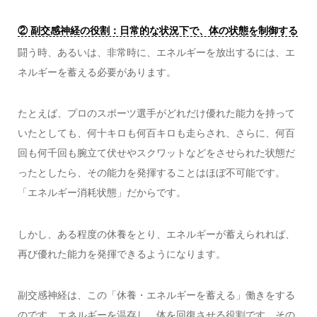
② 副交感神経の役割：日常的な状況下で、体の状態を制御する
闘う時、あるいは、非常時に、エネルギーを放出するには、エ
ネルギーを蓄える必要があります。
たとえば、プロのスポーツ選手がどれだけ優れた能力を持って
いたとしても、何十キロも何百キロも走らされ、さらに、何百
回も何千回も腕立て伏せやスクワットなどをさせられた状態だ
ったとしたら、その能力を発揮することはほぼ不可能です。
「エネルギー消耗状態」だからです。
しかし、ある程度の休養をとり、エネルギーが蓄えられれば、
再び優れた能力を発揮できるようになります。
副交感神経は、この「休養・エネルギーを蓄える」働きをする
のです。エネルギーを温存し、体を回復させる役割です。その