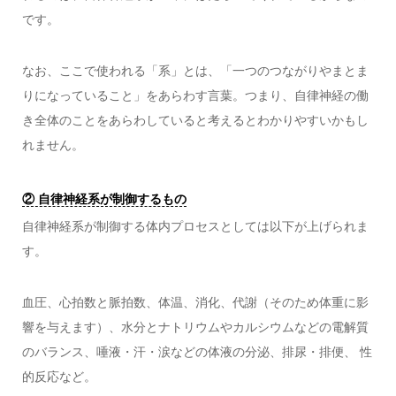
です。
なお、ここで使われる「系」とは、「一つのつながりやまとま
りになっていること」をあらわす言葉。つまり、自律神経の働
き全体のことをあらわしていると考えるとわかりやすいかもし
れません。
② 自律神経系が制御するもの
自律神経系が制御する体内プロセスとしては以下が上げられま
す。
血圧、心拍数と脈拍数、体温、消化、代謝（そのため体重に影
響を与えます）、水分とナトリウムやカルシウムなどの電解質
のバランス、唾液・汗・涙などの体液の分泌、排尿・排便、 性
的反応など。