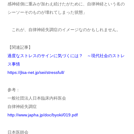
感神経側に重みが加わえ続けたがために、自律神経という名の
シーソーそのものが壊れてしまった状態」
これが、自律神経失調症のイメージなのかもしれません。
【関連記事】
過度なストレスのサインに気づくには？ ～現代社会のストレ
ス事情
https://jlsa-net.jp/sei/stressfull/
参考：
一般社団法人日本臨床内科医会
自律神経失調症
http://www.japha.jp/doc/byoki/019.pdf
日本医師会