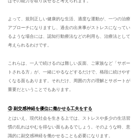
はその能力を取り戻せると考えられます。
よって、規則正しい健康的な生活、適度な運動が、一つの治療
アプローチになりますし、過去の出来事がストレスになってい
るような場合には、認知行動療法などの利用も、治療法として
考えられるわけです。
これらは、一人で続けるのは難しい反面、ご家族など「サポー
トされる方」が、一緒にやるなどするだけで、格段に続けやす
くなる面もあります。それだけ、周囲の方の理解とサポートが
重要だということでもあります。
③ 副交感神経を優位に働かせる工夫をする
とはいえ、現代社会を生きる上では、ストレスや多少の生活習
慣の乱れはやむを得ない面もあるでしょう。そのような時、意
識的に副交感神経を働かせることも必要になります。