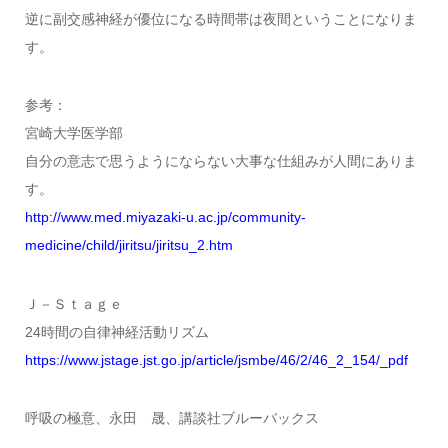
逆に副交感神経が優位になる時間帯は夜間ということになりま
す。
参考：
宮崎大学医学部
自分の意志で思うようにならない大事な仕組みが人間にありま
す。
http://www.med.miyazaki-u.ac.jp/community-
medicine/child/jiritsu/jiritsu_2.htm
Ｊ－Ｓｔａｇｅ
24時間の自律神経活動リズム
https://www.jstage.jst.go.jp/article/jsmbe/46/2/46_2_154/_pdf
呼吸の極意、永田 晟、講談社ブルーバックス