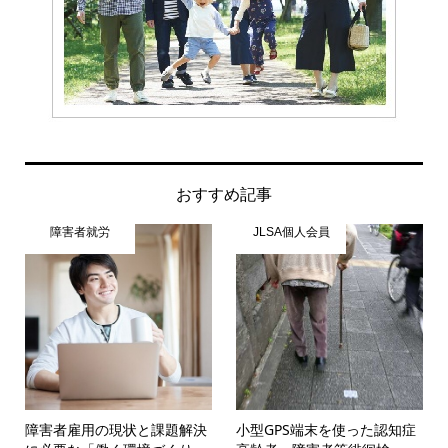
おすすめ記事
障害者就労
JLSA個人会員
障害者雇用の現状と課題解決
小型GPS端末を使った認知症