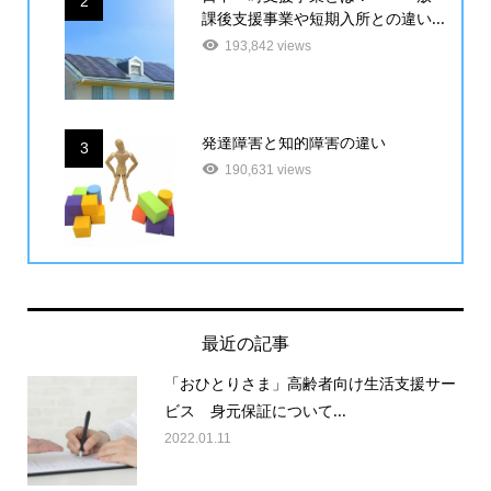
2
課後支援事業や短期入所との違い...
193,842 views
発達障害と知的障害の違い
3
190,631 views
最近の記事
「おひとりさま」高齢者向け生活支援サー
ビス 身元保証について...
2022.01.11