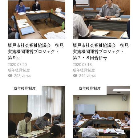
坂戸市社会福祉協議会 後見
坂戸市社会福祉協議会 後見
実施機関運営プロジェクト
実施機関運営プロジェクト
第９回
第７・８回合併号
2020.07.20
2020.07.13
成年後見制度
成年後見制度
298 views
344 views
成年後見制度
成年後見制度