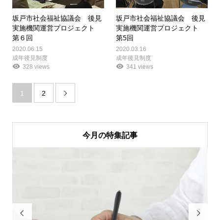
坂戸市社会福祉協議会 後見
坂戸市社会福祉協議会 後見
実施機関運営プロジェクト
実施機関運営プロジェクト
第６回
第5回
2020.06.15
2020.03.16
成年後見制度
成年後見制度
328 views
341 views
1
2

今月の特集記事

