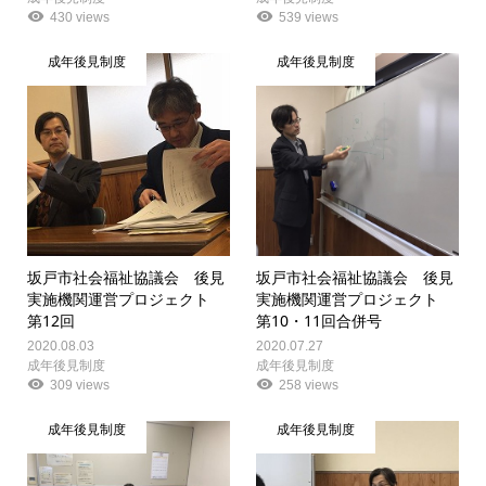
430 views
539 views
成年後見制度
成年後見制度
坂戸市社会福祉協議会 後見
坂戸市社会福祉協議会 後見
実施機関運営プロジェクト
実施機関運営プロジェクト
第12回
第10・11回合併号
2020.08.03
2020.07.27
成年後見制度
成年後見制度
309 views
258 views
成年後見制度
成年後見制度