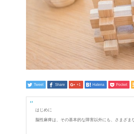
Tweet
Share
+1
Hatena
Pocket
はじめに
脳性麻痺は、その基本的な障害以外にも、さまざま