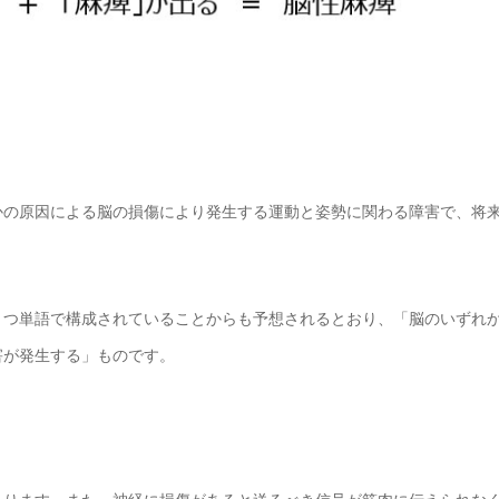
かの原因による脳の損傷により発生する運動と姿勢に関わる障害で、将
２つ単語で構成されていることからも予想されるとおり、「脳のいずれ
害が発生する」ものです。