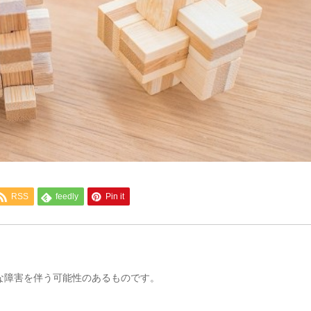
RSS
feedly
Pin it
な障害を伴う可能性のあるものです。