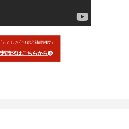
員「わたしお守り総合補償制度」
資料請求はこちらから