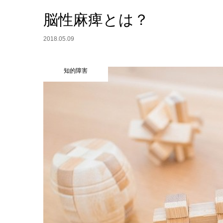
脳性麻痺とは？
2018.05.09
知的障害