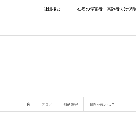
社団概要
在宅の障害者・高齢者向け保
ブログ
知的障害
脳性麻痺とは？