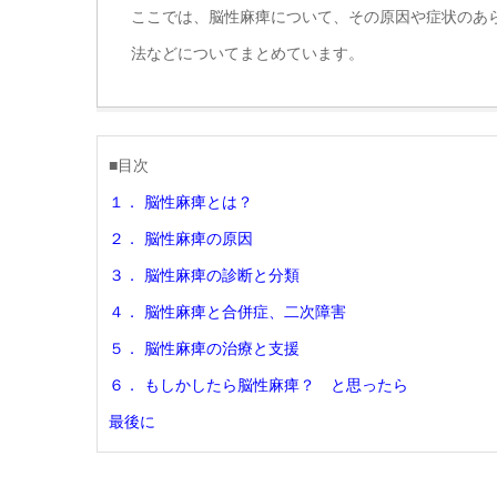
ここでは、脳性麻痺について、その原因や症状のあ
法などについてまとめています。
■目次
１． 脳性麻痺とは？
２． 脳性麻痺の原因
３． 脳性麻痺の診断と分類
４． 脳性麻痺と合併症、二次障害
５． 脳性麻痺の治療と支援
６． もしかしたら脳性麻痺？ と思ったら
最後に