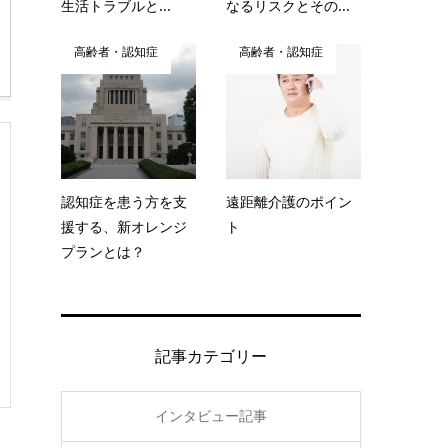
生活トラブルと...
なるリスクとその...
高齢者・認知症
高齢者・認知症
認知症を患う方を支
遠距離介護のポイン
援する、新オレンジ
ト
プランとは？
記事カテゴリー
インタビュー記事