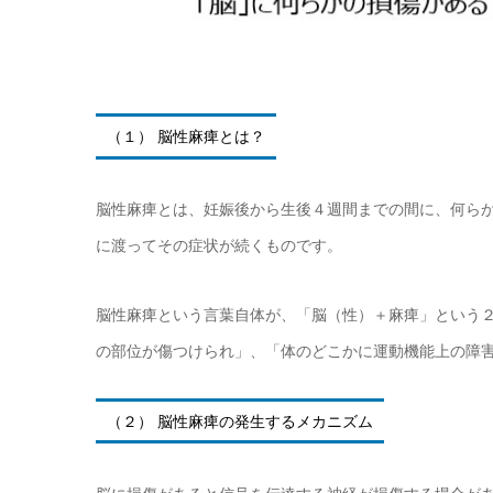
（１） 脳性麻痺とは？
脳性麻痺とは、妊娠後から生後４週間までの間に、何ら
に渡ってその症状が続くものです。
脳性麻痺という言葉自体が、「脳（性）＋麻痺」という
の部位が傷つけられ」、「体のどこかに運動機能上の障
（２） 脳性麻痺の発生するメカニズム