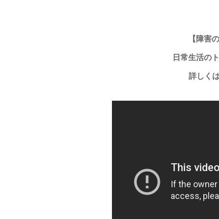
【障害
日常生活の
詳しく