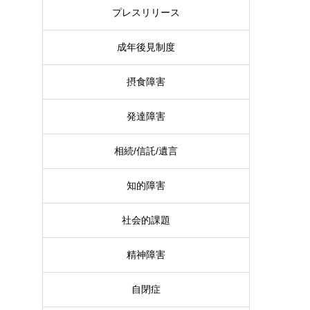
プレスリリース
成年後見制度
摂食障害
発達障害
相続/信託/遺言
知的障害
社会的課題
精神障害
自閉症