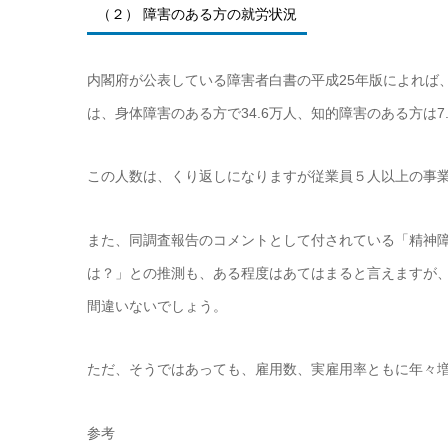
（２） 障害のある方の就労状況
内閣府が公表している障害者白書の平成25年版によれば
は、身体障害のある方で34.6万人、知的障害のある方は7
この人数は、くり返しになりますが従業員５人以上の事
また、同調査報告のコメントとして付されている「精神
は？」との推測も、ある程度はあてはまると言えますが
間違いないでしょう。
ただ、そうではあっても、雇用数、実雇用率ともに年々
参考