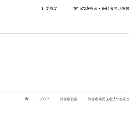
社団概要
在宅の障害者・高齢者向け保
ブログ
障害者就労
障害者雇用促進法の改正