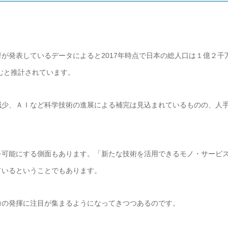
が発表しているデータによると2017年時点で日本の総人口は１億２千
むと推計されています。
減少、ＡＩなど科学技術の進展による補完は見込まれているものの、人
を可能にする側面もあります。「新たな技術を活用できるモノ・サービ
ているということでもあります。
力の発揮に注目が集まるようになってきつつあるのです。