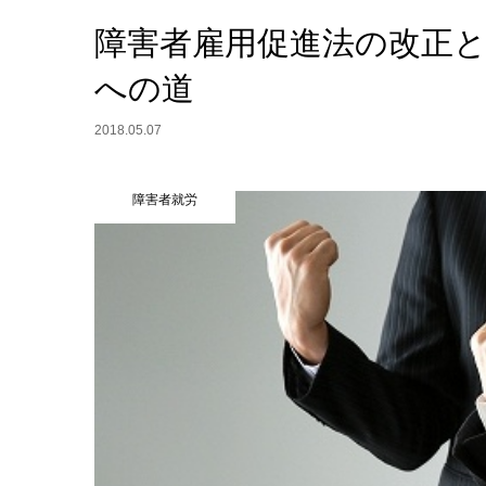
障害者雇用促進法の改正
への道
2018.05.07
障害者就労