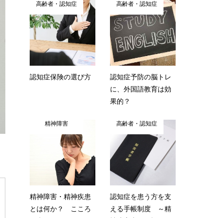
高齢者・認知症
高齢者・認知症
認知症保険の選び方
認知症予防の脳トレ
に、外国語教育は効
果的？
精神障害
高齢者・認知症
精神障害・精神疾患
認知症を患う方を支
とは何か？ こころ
える手帳制度 ～精