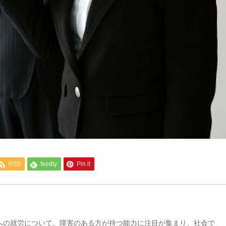
RSS
feedly
Pin it
への就労について。障害のある方が持つ能力に注目が集まり、社会で