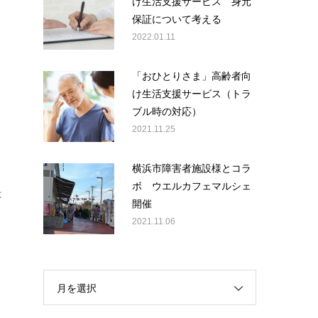
け生活支援サービス 身元
保証について考える
2022.01.11
「おひとりさま」高齢者向
け生活支援サービス（トラ
ブル時の対応）
2021.11.25
横浜市障害者施設様とコラ
ボ ウエルカフェマルシェ
は
開催
2021.11.06
月を選択