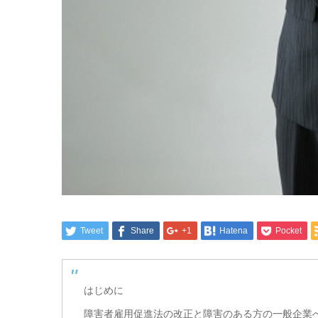
Tweet
Share
+1
Hatena
Pocket
はじめに
障害者雇用促進法の改正と障害のある方の一般企業