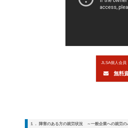
JLSA個人会
無料
１． 障害のある方の就労状況 ～一般企業への就労の