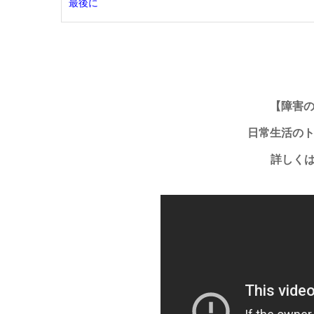
最後に
【障害
日常生活の
詳しく