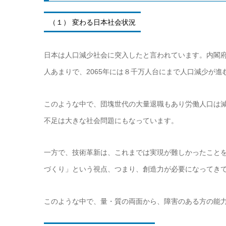
（１） 変わる日本社会状況
日本は人口減少社会に突入したと言われています。内閣府
人あまりで、2065年には８千万人台にまで人口減少が進
このような中で、団塊世代の大量退職もあり労働人口は
不足は大きな社会問題にもなっています。
一方で、技術革新は、これまでは実現が難しかったこと
づくり」という視点、つまり、創造力が必要になってき
このような中で、量・質の両面から、障害のある方の能