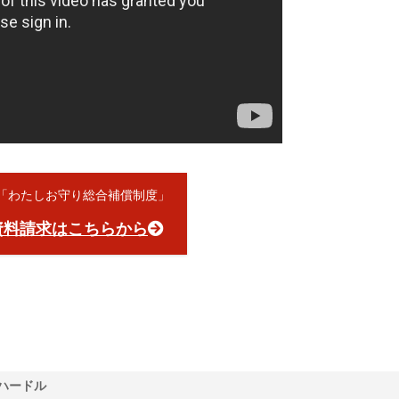
員「わたしお守り総合補償制度」
資料請求はこちらから
ハードル