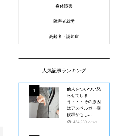
身体障害
障害者就労
高齢者・認知症
人気記事ランキング
他人をついつい怒
1
らせてしま
う・・・その原因
はアスペルガー症
候群かもし...
434,239 views