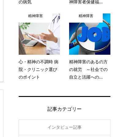
の病気
神障害者保健福...
精神障害
精神障害
心・精神の不調時 病
精神障害のあるの方
院・クリニック選び
の就労 ～社会での
のポイント
自立と活躍への...
記事カテゴリー
インタビュー記事