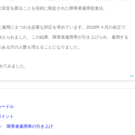
の安定を図ることを目的に制定された障害者雇用促進法。
雇用にまつわる必要な対応を求めています。2018年４月の改正で
加えられました。この結果、障害者雇用率が引き上げられ、雇用する
のある方の人数も増えることになりました。
とめてみました。
ハードル
ポイント
 ～ 障害者雇用率の引き上げ